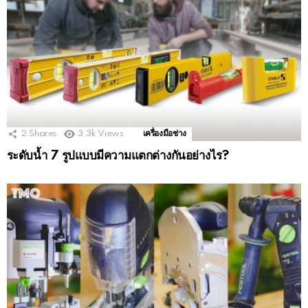
2
Shares
3.3k
Views
เครื่องมือช่าง
ระดับน้ำ 7 รูปแบบมีความแตกต่างกันอย่างไร?