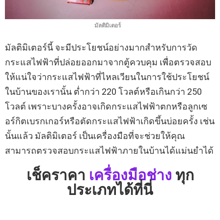
มัลติมิเตอร์
มัลติมิเตอร์นี้ จะมีประโยชน์อย่างมากสําหรับการวัด
กระแสไฟฟ้าที่ปล่อยออกมาจากตู้ควบคุม เพื่อตรวจสอบ
ให้แน่ใจว่ากระแสไฟฟ้าที่ไหลเวียนในการใช้ประโยชน์
ในบ้านของเรานั้น ต่ำกว่า 220 โวลต์หรือเกินกว่า 250
โวลต์ เพราะบางครั้งอาจเกิดกระแสไฟฟ้าตกหรือลูกเซ
อร์กิตเบรกเกอร์หรือตัดกระแสไฟฟ้าเกิดขึ้นบ่อยครั้ง เช่น
นั้นแล้ว มัลติมิเตอร์ เป็นเครื่องมือที่จะช่วยให้คุณ
สามารถตรวจสอบกระแสไฟฟ้าภายในบ้านได้แม่นยำได้
เช็คราคา
เครื่องมือช่าง
ทุก
ประเภทได้ที่นี่