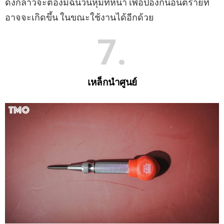
ดังกล่าวจะต้องมีฉนวนหุ้มที่หนา เพื่อป้องกันอันตรายที่
อาจจะเกิดขึ้น ในขณะใช้งานได้อีกด้วย
7
เหล็กนําศูนย์