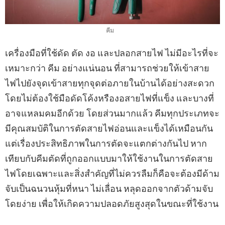
คีม
เครื่องมือที่ใช้ดัด ตัด งอ และปลอกสายไฟ ไม่มีอะไรที่จะ
เหมาะกว่า คีม อย่างแน่นอน ที่สามารถช่วยให้เข้าสาย
ไฟไปยังจุดเข้าสายทุกจุดต่อภายในบ้านได้อย่างสะดวก
โดยไม่ต้องใช้มือดัดโค้งหรืองอสายไฟที่แข็ง และบางที่
อาจแหลมคมอีกด้วย โดยส่วนมากแล้ว คีมทุกประเภทจะ
มีคุณสมบัติในการตัดสายไฟอ่อนและแข็งได้เหมือนกัน
แต่เรื่องประสิทธิภาพในการตัดจะแตกต่างกันไป หาก
เทียบกับคีมตัดที่ถูกออกแบบมาให้ใช้งานในการตัดสาย
ไฟโดยเฉพาะและสิ่งสําคัญที่ไม่ควรลืมก็คือจะต้องมีด้าม
จับเป็นฉนวนหุ้มที่หนา ไม่เลื่อน หลุดออกจากตัวด้ามจับ
โดยง่าย เพื่อให้เกิดความปลอดภัยสูงสุดในขณะที่ใช้งาน