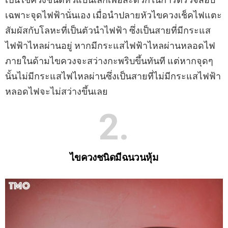
เฉพาะจุดไฟฟ้านั่นเอง เมื่อนําปลายหัวไขควงเช็คไฟแตะ
สัมผัสกับโลหะที่เป็นตัวนําไฟฟ้า ซึ่งเป็นสายที่มีกระแส
ไฟฟ้าไหลผ่านอยู่ หากมีกระแสไฟฟ้าไหลผ่านหลอดไฟ
ภายในด้ามไขควงจะสว่างกะพริบขึ้นทันที แต่หากจุดๆ
นั้นไม่มีกระแสไฟไหลผ่านซึ่งเป็นสายที่ไม่มีกระแสไฟฟ้า
หลอดไฟจะไม่สว่างขึ้นเลย
2
ไขควงชนิดมีฉนวนหุ้ม