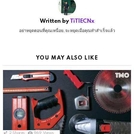
Written by
TiTlECNx
อย่าหยุดตอนที่คุณเหนื่อย..จะหยุดเมื่อคุณทำสำเร็จแล้ว
YOU MAY ALSO LIKE
2
Shares
969
Views