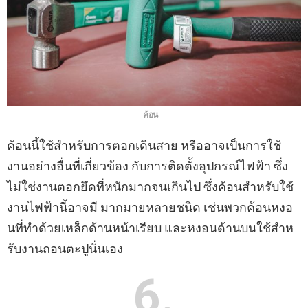
ค้อน
ค้อนนี้ใช้สําหรับการตอกเดินสาย หรืออาจเป็นการใช้
งานอย่างอื่นที่เกี่ยวข้อง กับการติดตั้งอุปกรณ์ไฟฟ้า ซึ่ง
ไม่ใช่งานตอกยึดที่หนักมากจนเกินไป ซึ่งค้อนสําหรับใช้
งานไฟฟ้านี้อาจมี มากมายหลายชนิด เช่นพวกค้อนหงอ
นที่ทําด้วยเหล็กด้านหน้าเรียบ และหงอนด้านบนใช้สําห
รับงานถอนตะปูนั่นเอง
6