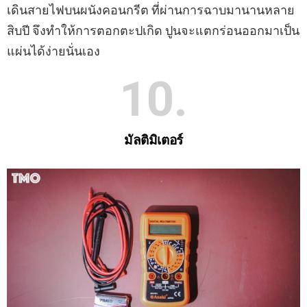
เดินสายไฟบนผนังคอนกรีต ที่ผ่านการฉาบมานานหลาย
สิบปี จึงทําให้การตอกตะปเกิด ปูนจะแตกร่อนออกมาเป็น
แผ่นได้ง่ายนั่นเอง
10
มัลติมิเตอร์