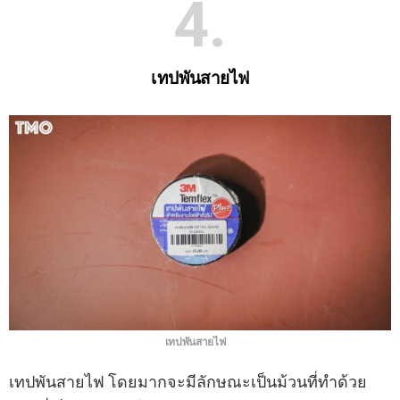
4
เทปพันสายไฟ
เทปพันสายไฟ
เทปพันสายไฟ โดยมากจะมีลักษณะเป็นม้วนที่ทําด้วย