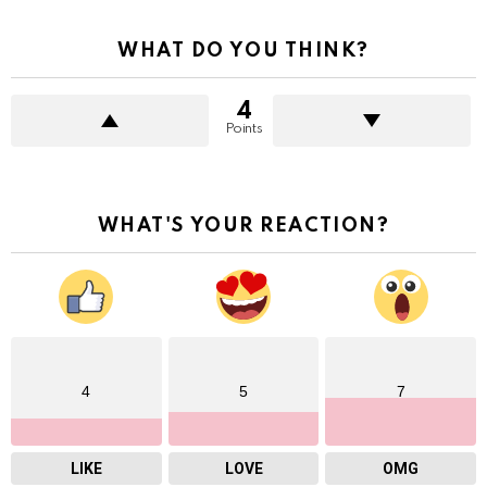
WHAT DO YOU THINK?
4
Points
WHAT'S YOUR REACTION?
4
5
7
LIKE
LOVE
OMG