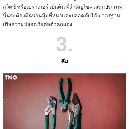
สวิตซ์ หรือเบรกเกอร์ เป็นต้น ที่สำคัญไขควงทุกประเภท
นั้นจะต้องมีฉนวนหุ้มที่หนาและปลอดภัยได้ มาตรฐาน
เพื่อความปลอดภัยต่อตัวคุณเอง
3
คีม