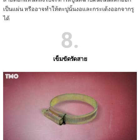
เป็นแผ่น หรืออาจทําให้ตะปูนั้นงอและกระเด้งออกจากรู
ได้
8
เข็มขัดรัดสาย