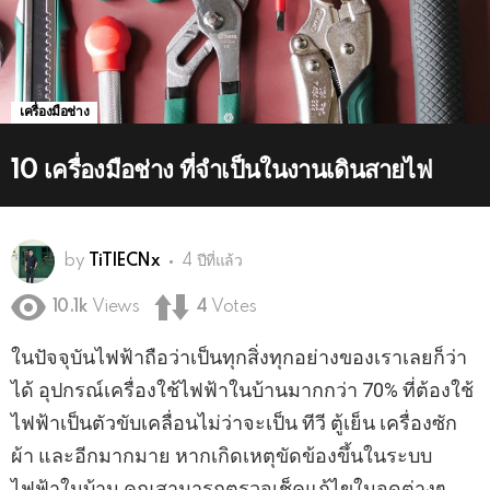
เครื่องมือช่าง
10 เครื่องมือช่าง ที่จำเป็นในงานเดินสายไฟ
by
TiTlECNx
4 ปีที่แล้ว
10.1k
Views
4
Votes
ในปัจจุบันไฟฟ้าถือว่าเป็นทุกสิ่งทุกอย่างของเราเลยก็ว่า
ได้ อุปกรณ์เครื่องใช้ไฟฟ้าในบ้านมากกว่า 70% ที่ต้องใช้
ไฟฟ้าเป็นตัวขับเคลื่อนไม่ว่าจะเป็น ทีวี ตู้เย็น เครื่องซัก
ผ้า และอีกมากมาย หากเกิดเหตุขัดข้องขึ้นในระบบ
ไฟฟ้าในบ้าน คุณสามารถตรวจเช็คแก้ไขในจุดต่างๆ