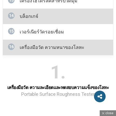
13
เครื่องไฮโดรลิคสําหรับวัดมุม
14
บล็อกเกจ์
15
เวอร์เนียร์วัดรอยเชื่อม
16
เครื่องมือวัด ความหนาของโลหะ
1
เครื่องมือวัด ความละเอียดและทดสอบความแข็งของโลหะ
Portable Surface Roughness Tester
close