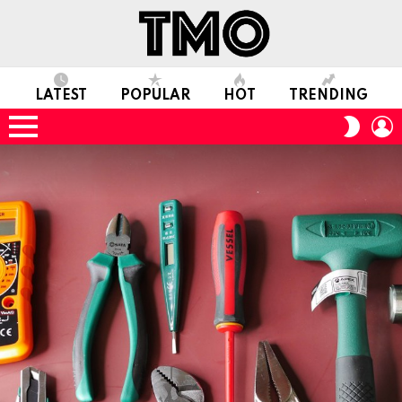
LATEST
POPULAR
HOT
TRENDING
L
SWITC
SKIN
Menu