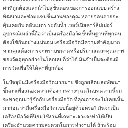
ค่าที่ถูกต้องและนําไปสู่ขั้นตอนของการออกแบบ สร้าง
พัฒนาและซ่อมแซมชิ้นงานของคุณ หลายๆคนอาจจะ
คุ้นเคยกับ ตลับเมตร ระดับน้ำ เวอร์เนียคาร์ลิปเปอร์
อุปกรณ์เหล่านี้ถือว่าเป็นเครื่องมือวัดขั้นพื้นฐานที่ทุกคน
ต้องใช้กันอย่างแน่นอน เครื่องมือวัดมีความสําคัญมาก
หากคุณต้องการจะทราบขนาดหรือปริมาณและคุณภาพ
ของวัตถุทุกอย่างในโลกเลยก็ว่าได้ มันจําเป็นจะต้องมี
การวัดเพื่อให้ได้ค่าที่ถูกต้อง
ในปัจจุบันมีเครื่องมือวัดมากมาย ซึ่งถูกผลิตและพัฒนา
ขึ้นมาเพื่อสนองความต้องการต่างๆ แต่ในบทความนี้ผม
จะพาคุณมารู้จักกับ เครื่องมือวัด ที่คุณอาจจะไม่เคยเห็น
มาก่อน ว่ามีเครื่องมือวัดแบบนี้อยู่ด้วยหรอ? มันจะเป็น
เครื่องมือวัดที่นิยมใช้งานที่เฉพาะเจาะจงทำให้เป็น
เครื่องอํานวยความสะดวกในการทํางานได้ ถ้าพร้อม