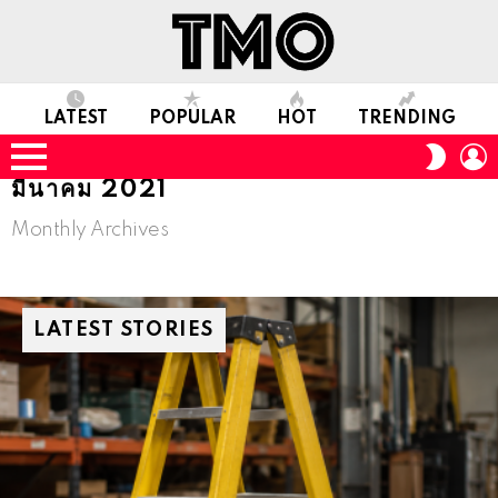
LATEST
POPULAR
HOT
TRENDING
L
SWITC
SKIN
Menu
มีนาคม 2021
Monthly Archives
LATEST STORIES