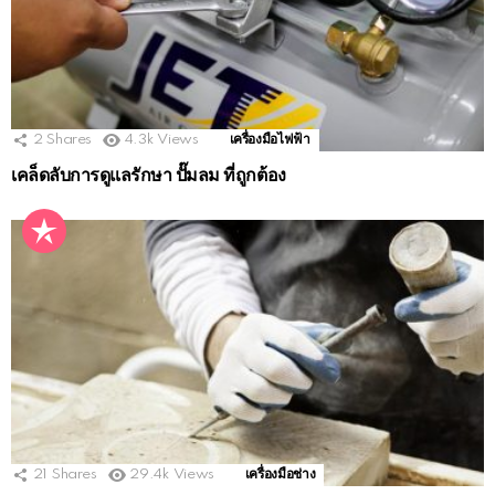
2
Shares
4.3k
Views
เครื่องมือไฟฟ้า
เคล็ดลับการดูแลรักษา ปั๊มลม ที่ถูกต้อง
21
Shares
29.4k
Views
เครื่องมือช่าง