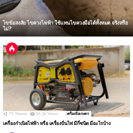
ไขข้อสงสัย ไขควงไฟฟ้า ใช้แทนไขควงมือได้ทั้งหมด จริงหรือ
ไม่?
MORE
STORIES
72
Shares
43.2k
Views
เครื่องมือเกษตร
เครื่องกําเนิดไฟฟ้า หรือ เครื่องปั่นไฟ มีกี่ชนิด มีอะไรบ้าง