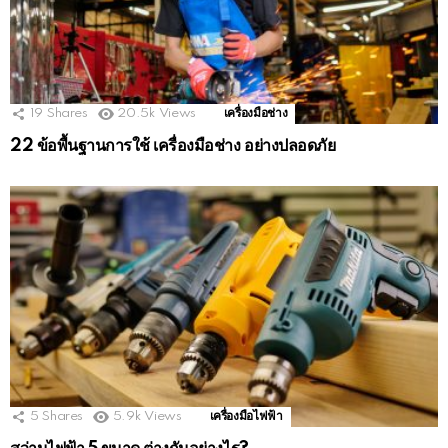
19
Shares
20.5k
Views
เครื่องมือช่าง
22 ข้อพื้นฐานการใช้ เครื่องมือช่าง อย่างปลอดภัย
5
Shares
5.9k
Views
เครื่องมือไฟฟ้า