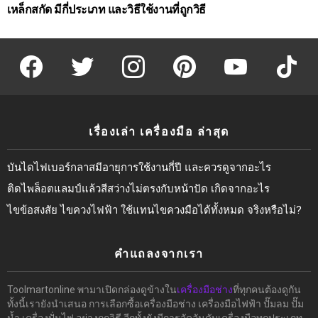
เหล็กสกัด มีกี่ประเภท และวิธีใช้งานที่ถูกวิธี
facebook
twitter
instagram
pinterest
youtube
tiktok
เรื่องเล่า เครื่องมือ ล่าสุด
บันไดไฟเบอร์กลาสมีอายุการใช้งานกี่ปี และควรดูจากอะไร
ติดไพล็อตแลมป์แล้วสีสว่างไม่ตรงกับหน้าปัด เกิดจากอะไร
ไขข้อสงสัย ไขควงไฟฟ้า ใช้แทนไขควงมือได้ทั้งหมด จริงหรือไม่?
คำแถลงจากเรา
Toolmartonline พามาเปิดกล่องดูข้างใน
เครื่องมือช่าง
ที่ทุกคนต้องดูกัน
ทั้งนี้เรายังนำเสนอ การเลือกซื้อเครื่องมือช่าง เครื่องมือไฟฟ้า ปั๊มลม ปั๊ม