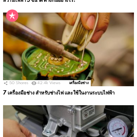
สว่านไฟฟ้า 5 ขนาด ต่างกันอย่างไร?
50
Shares
42.4k
Views
เครื่องมือช่าง
7 เครื่องมือช่าง สำหรับช่างไฟ และใช้ในงานระบบไฟฟ้า