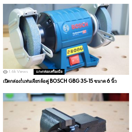
1.6k
Views
แกะกล่องเครื่องมือ
เปิดกล่อง!แท่นเจียรล้อคู่ BOSCH GBG 35-15 ขนาด 6 นิ้ว