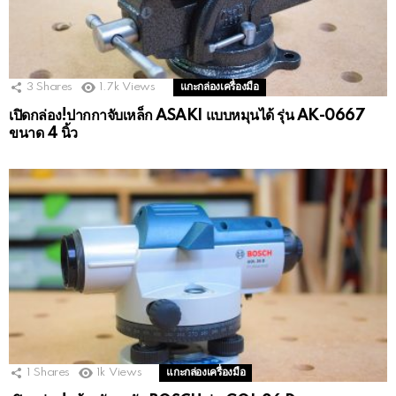
3
Shares
1.7k
Views
แกะกล่องเครื่องมือ
เปิดกล่อง!ปากกาจับเหล็ก ASAKI แบบหมุนได้ รุ่น AK-0667
ขนาด 4 นิ้ว
1
Shares
1k
Views
แกะกล่องเครื่องมือ