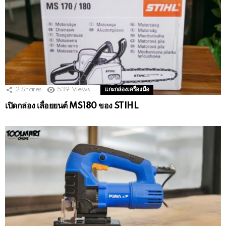
2
Shares
539
Views
แกะกล่องเครื่องมือ
เปิดกล่อง เลื่อยยนต์ MS180 ของ STIHL