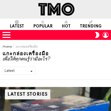
LATEST
POPULAR
HOT
TRENDING
L
SWITC
SKIN
Menu
You are here:
Home
แกะกล่องเครื่องมือ
แกะกล่องเครื่องมือ
เพื่อให้ทุกคนรู้ว่ามีอะไร?
LATEST STORIES