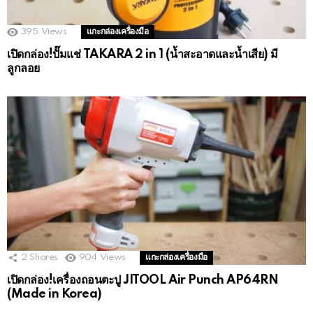
395
Views
แกะกล่องเครื่องมือ
เปิดกล่อง!ปั๊มแช่ TAKARA 2 in 1 (น้ำสะอาดและน้ำเสีย) มี
ลูกลอย
2
Shares
904
Views
แกะกล่องเครื่องมือ
เปิดกล่อง!เครื่องถอนตะปู JITOOL Air Punch AP64RN
(Made in Korea)