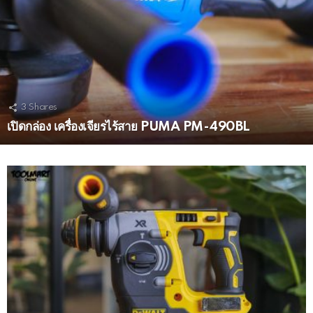
3
Shares
เปิดกล่อง เครื่องเจียรไร้สาย PUMA PM-490BL
MORE
STORIES