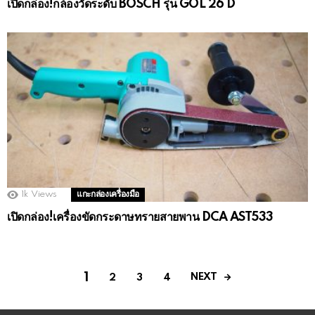
เปิดกล่อง!กล้องวัดระดับ BOSCH รุ่น GOL 26 D
1k
Views
แกะกล่องเครื่องมือ
เปิดกล่อง!เครื่องขัดกระดาษทรายสายพาน DCA AST533
1
NEXT
2
3
4