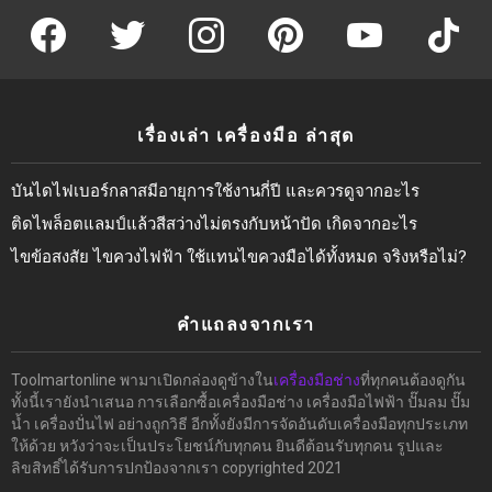
facebook
twitter
instagram
pinterest
youtube
tiktok
เรื่องเล่า เครื่องมือ ล่าสุด
บันไดไฟเบอร์กลาสมีอายุการใช้งานกี่ปี และควรดูจากอะไร
ติดไพล็อตแลมป์แล้วสีสว่างไม่ตรงกับหน้าปัด เกิดจากอะไร
ไขข้อสงสัย ไขควงไฟฟ้า ใช้แทนไขควงมือได้ทั้งหมด จริงหรือไม่?
คำแถลงจากเรา
Toolmartonline พามาเปิดกล่องดูข้างใน
เครื่องมือช่าง
ที่ทุกคนต้องดูกัน
ทั้งนี้เรายังนำเสนอ การเลือกซื้อเครื่องมือช่าง เครื่องมือไฟฟ้า ปั๊มลม ปั๊ม
น้ำ เครื่องปั่นไฟ อย่างถูกวิธี อีกทั้งยังมีการจัดอันดับเครื่องมือทุกประเภท
ให้ด้วย หวังว่าจะเป็นประโยชน์กับทุกคน ยินดีต้อนรับทุกคน รูปและ
ลิขสิทธิ์ได้รับการปกป้องจากเรา copyrighted 2021