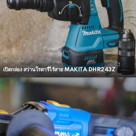
1
Shares
เปิดกล่อง สว่านโรตารี่ไร้สาย MAKITA DHR243Z