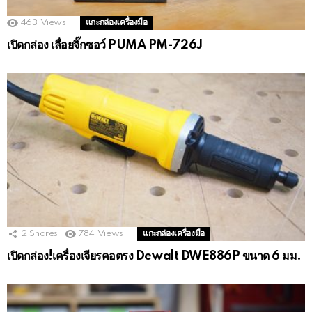
463
Views
แกะกล่องเครื่องมือ
เปิดกล่อง เลื่อยจิ๊กซอว์ PUMA PM-726J
2
Shares
784
Views
แกะกล่องเครื่องมือ
เปิดกล่อง!เครื่องเจียรคอตรง Dewalt DWE886P ขนาด 6 มม.