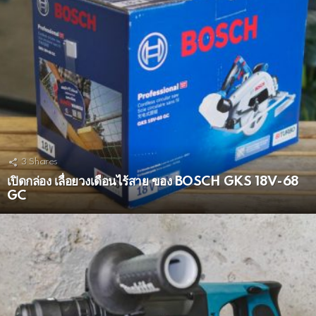
3
Shares
เปิดกล่อง เลื่อยวงเดือนไร้สาย ของ BOSCH GKS 18V-68
GC