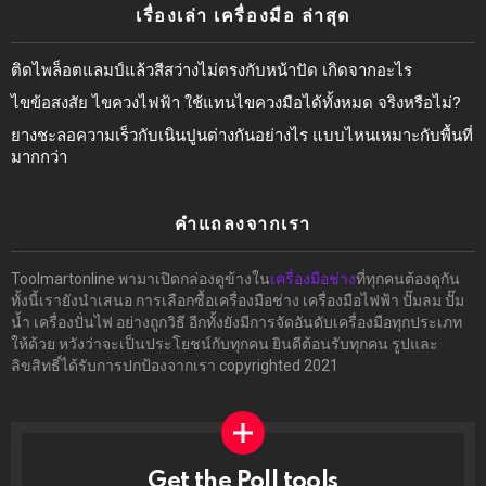
เรื่องเล่า เครื่องมือ ล่าสุด
ติดไพล็อตแลมป์แล้วสีสว่างไม่ตรงกับหน้าปัด เกิดจากอะไร
ไขข้อสงสัย ไขควงไฟฟ้า ใช้แทนไขควงมือได้ทั้งหมด จริงหรือไม่?
ยางชะลอความเร็วกับเนินปูนต่างกันอย่างไร แบบไหนเหมาะกับพื้นที่
มากกว่า
คำแถลงจากเรา
Toolmartonline พามาเปิดกล่องดูข้างใน
เครื่องมือช่าง
ที่ทุกคนต้องดูกัน
ทั้งนี้เรายังนำเสนอ การเลือกซื้อเครื่องมือช่าง เครื่องมือไฟฟ้า ปั๊มลม ปั๊ม
น้ำ เครื่องปั่นไฟ อย่างถูกวิธี อีกทั้งยังมีการจัดอันดับเครื่องมือทุกประเภท
ให้ด้วย หวังว่าจะเป็นประโยชน์กับทุกคน ยินดีต้อนรับทุกคน รูปและ
ลิขสิทธิ์ได้รับการปกป้องจากเรา copyrighted 2021
Get the Poll tools
ทำ