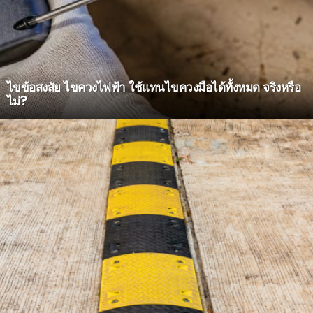
ไขข้อสงสัย ไขควงไฟฟ้า ใช้แทนไขควงมือได้ทั้งหมด จริงหรือ
ไม่?