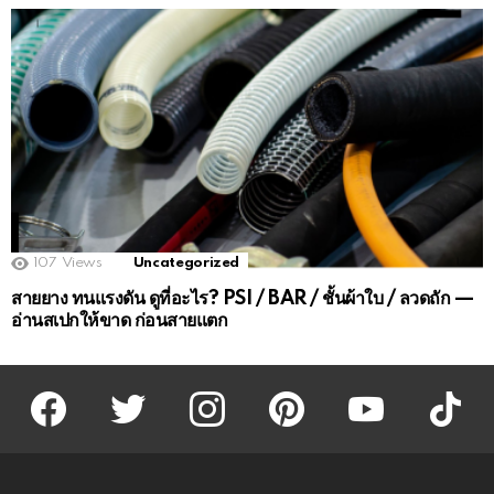
107
Views
Uncategorized
สายยาง ทนแรงดัน ดูที่อะไร? PSI / BAR / ชั้นผ้าใบ / ลวดถัก —
อ่านสเปกให้ขาด ก่อนสายแตก
facebook
twitter
instagram
pinterest
youtube
tiktok