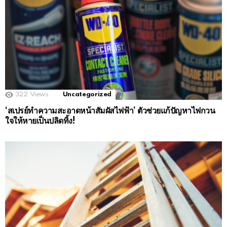
322
Views
Uncategorized
‘สเปรย์ทำความสะอาดหน้าสัมผัสไฟฟ้า’ ตัวช่วยแก้ปัญหาไฟกวน
ใจให้หายเป็นปลิดทิ้ง!