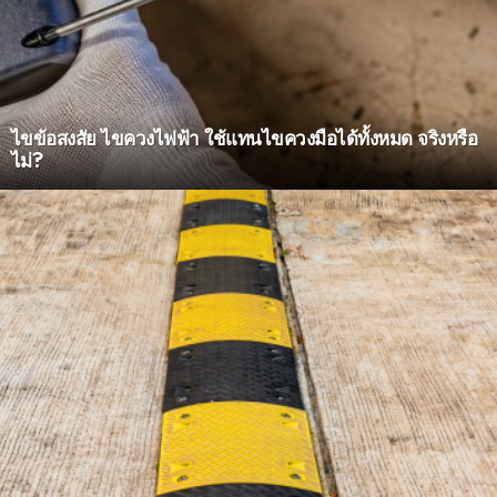
ไขข้อสงสัย ไขควงไฟฟ้า ใช้แทนไขควงมือได้ทั้งหมด จริงหรือ
ไม่?