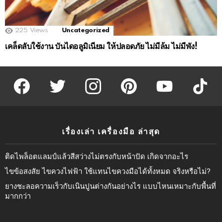
225
Views
Uncategorized
เคล็ดลับใช้งาน บันไดอลูมิเนียม ให้ปลอดภัย ไม่มีล้ม ไม่มีพัง!
facebook
twitter
instagram
pinterest
youtube
tiktok
เรื่องเล่า เครื่องมือ ล่าสุด
ติดไพล็อตแลมป์แล้วสีสว่างไม่ตรงกับหน้าปัด เกิดจากอะไร
ไขข้อสงสัย ไขควงไฟฟ้า ใช้แทนไขควงมือได้ทั้งหมด จริงหรือไม่?
ยางชะลอความเร็วกับเนินปูนต่างกันอย่างไร แบบไหนเหมาะกับพื้นที่
มากกว่า