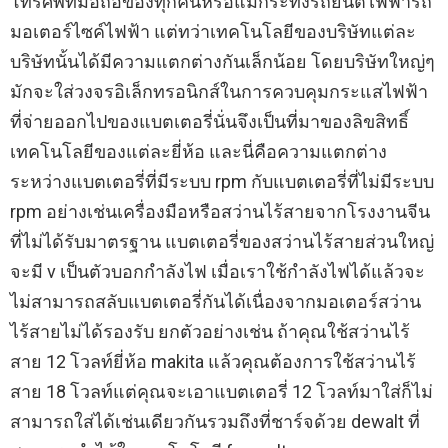
โทรศัพท์มือถือของทุกคนหรือแม้กระทั่งรถยนต์ไฟฟ้ารถ
มอเตอร์ไซค์ไฟฟ้า แต่ทว่าเทคโนโลยีของบริษัทแต่ละ
บริษัทนั้นได้มีความแตกต่างกันเล็กน้อย โดยบริษัทใหญ่ๆ
มักจะใส่วงจรอิเล็กทรอนิกส์ในการควบคุมกระแสไฟฟ้า
ที่จ่ายออกไปของแบตเตอรี่นั่นจึงเป็นที่มาของลิขสิทธิ์
เทคโนโลยีของแต่ละยี่ห้อ และนี่คือความแตกต่าง
ระหว่างแบตเตอรี่ที่มีระบบ rpm กับแบตเตอรี่ที่ไม่มีระบบ
rpm อย่างเช่นเครื่องมือหรือสว่านไร้สายจากโรงงานจีน
ที่ไม่ได้รับมาตรฐาน แบตเตอรี่ของสว่านไร้สายส่วนใหญ่
จะมี v เป็นตัวบอกกำลังไฟ เมื่อเราใช้กำลังไฟได้แล้วจะ
ไม่สามารถสลับแบตเตอรี่กันได้เนื่องจากมอเตอร์สว่าน
ไร้สายไม่ได้รองรับ ยกตัวอย่างเช่น ถ้าคุณใช้สว่านไร้
สาย 12 โวลท์ยี่ห้อ makita แล้วคุณต้องการใช้สว่านไร้
สาย 18 โวลท์แต่คุณจะเอาแบตเตอรี่ 12 โวลท์มาใส่ก็ไม่
สามารถใส่ได้เช่นเดียวกันรวมถึงที่ชาร์จด้วย dewalt ที่