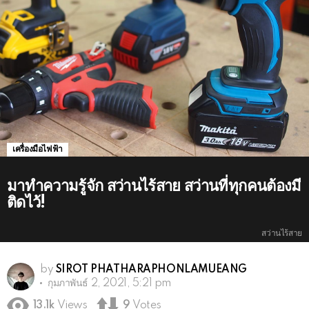
เครื่องมือไฟฟ้า
มาทำความรู้จัก สว่านไร้สาย สว่านที่ทุกคนต้องมี
ติดไว้!
สว่านไร้สาย
by
SIROT PHATHARAPHONLAMUEANG
กุมภาพันธ์ 2, 2021, 5:21 pm
13.1k
Views
9
Votes