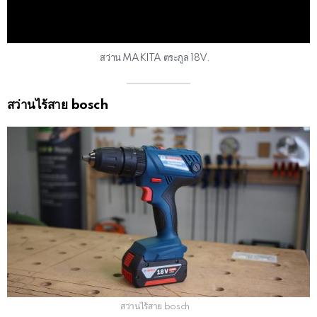
สว่าน MAKITA ตระกูล 18V.
สว่านไร้สาย bosch
สว่านไร้สาย bosch