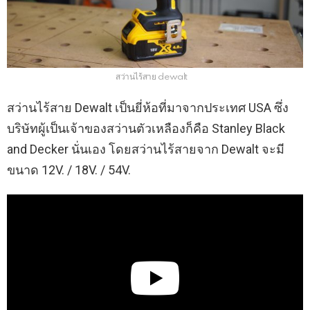
สว่านไร้สาย dewalt
สว่านไร้สาย Dewalt เป็นยี่ห้อที่มาจากประเทศ USA ซึ่ง
บริษัทผู้เป็นเจ้าของสว่านตัวเหลืองก็คือ Stanley Black
and Decker นั่นเอง โดยสว่านไร้สายจาก Dewalt จะมี
ขนาด 12V. / 18V. / 54V.