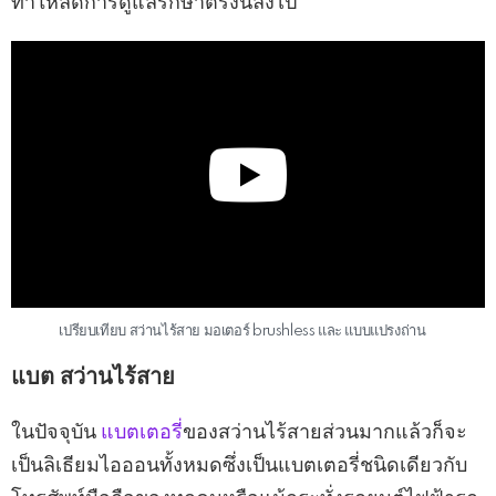
ทำให้ลดการดูแลรักษาตรงนี้ลงไป
เปรียบเทียบ สว่านไร้สาย มอเตอร์ brushless และ แบบแปรงถ่าน
แบต สว่านไร้สาย
ในปัจจุบัน
แบตเตอรี่
ของสว่านไร้สายส่วนมากแล้วก็จะ
เป็นลิเธียมไอออนทั้งหมดซึ่งเป็นแบตเตอรี่ชนิดเดียวกับ