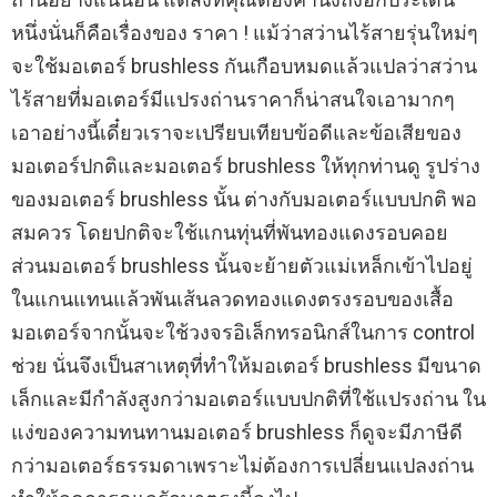
หนึ่งนั่นก็คือเรื่องของ ราคา ! แม้ว่าสว่านไร้สายรุ่นใหม่ๆ
จะใช้มอเตอร์ brushless กันเกือบหมดแล้วแปลว่าสว่าน
ไร้สายที่มอเตอร์มีแปรงถ่านราคาก็น่าสนใจเอามากๆ
เอาอย่างนี้เดี๋ยวเราจะเปรียบเทียบข้อดีและข้อเสียของ
มอเตอร์ปกติและมอเตอร์ brushless ให้ทุกท่านดู รูปร่าง
ของมอเตอร์ brushless นั้น ต่างกับมอเตอร์แบบปกติ พอ
สมควร โดยปกติจะใช้แกนทุ่นที่พันทองแดงรอบคอย
ส่วนมอเตอร์ brushless นั้นจะย้ายตัวแม่เหล็กเข้าไปอยู่
ในแกนแทนแล้วพันเส้นลวดทองแดงตรงรอบของเสื้อ
มอเตอร์จากนั้นจะใช้วงจรอิเล็กทรอนิกส์ในการ control
ช่วย นั่นจึงเป็นสาเหตุที่ทำให้มอเตอร์ brushless มีขนาด
เล็กและมีกำลังสูงกว่ามอเตอร์แบบปกติที่ใช้แปรงถ่าน ใน
แง่ของความทนทานมอเตอร์ brushless ก็ดูจะมีภาษีดี
กว่ามอเตอร์ธรรมดาเพราะไม่ต้องการเปลี่ยนแปลงถ่าน