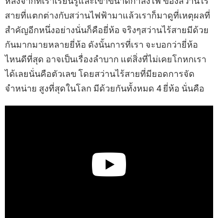
หลังจากที่เราเรียนรู้และเข้าขนาดกำลังไฟ ของสว่านไร้
สายที่แตกต่างกับสว่านไฟฟ้ามาแล้วเราก็มาดูที่เหตุผลที่
สำคัญอีกหนึ่งอย่างนั่นก็คือยี่ห้อ จริงๆสว่านไร้สายมีด้วย
กันมากมายหลายยี่ห้อ ดังนั้นการที่เรา จะบอกว่ายี่ห้อ
ไหนดีที่สุด อาจเป็นเรื่องลำบาก แต่สิ่งที่ไม่เคยโกหกเรา
ได้เลยนั่นคือตัวเลข โดยสว่านไร้สายที่มียอดการจัด
จำหน่าย สูงที่สุดในโลก มีด้วยกันทั้งหมด 4 ยี่ห้อ นั่นคือ