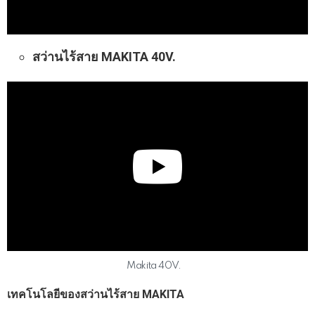
สว่านไร้สาย MAKITA 40V.
Makita 40V.
เทคโนโลยีของสว่านไร้สาย MAKITA