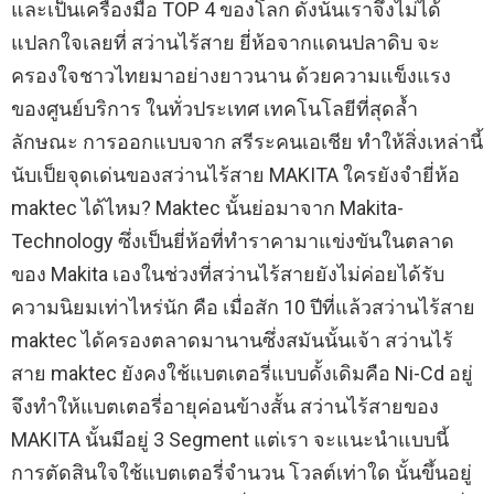
และเป็นเครื่องมือ TOP 4 ของโลก ดังนั้นเราจึงไม่ได้
แปลกใจเลยที่ สว่านไร้สาย ยี่ห้อจากแดนปลาดิบ จะ
ครองใจชาวไทยมาอย่างยาวนาน ด้วยความแข็งแรง
ของศูนย์บริการ ในทั่วประเทศ เทคโนโลยีที่สุดล้ำ
ลักษณะ การออกแบบจาก สรีระคนเอเชีย ทำให้สิ่งเหล่านี้
นับเป็ยจุดเด่นของสว่านไร้สาย MAKITA ใครยังจำยี่ห้อ
maktec ได้ไหม? Maktec นั้นย่อมาจาก Makita-
Technology ซึ่งเป็นยี่ห้อที่ทำราคามาแข่งขันในตลาด
ของ Makita เองในช่วงที่สว่านไร้สายยังไม่ค่อยได้รับ
ความนิยมเท่าไหร่นัก คือ เมื่อสัก 10 ปีที่แล้วสว่านไร้สาย
maktec ได้ครองตลาดมานานซึ่งสมันนั้นเจ้า สว่านไร้
สาย maktec ยังคงใช้แบตเตอรี่แบบดั้งเดิมคือ Ni-Cd อยู่
จึงทำให้แบตเตอรี่อายุค่อนข้างสั้น สว่านไร้สายของ
MAKITA นั้นมีอยู่ 3 Segment แต่เรา จะแนะนำแบบนี้
การตัดสินใจใช้แบตเตอรี่จำนวน โวลต์เท่าใด นั้นขึ้นอยู่