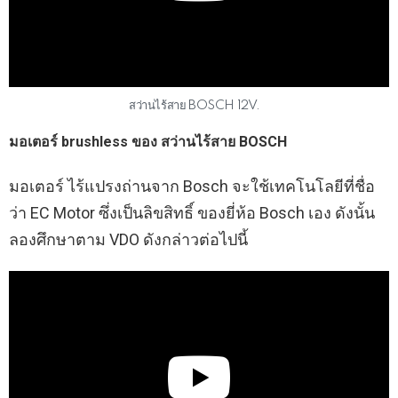
สว่านไร้สาย BOSCH 12V.
มอเตอร์ brushless ของ สว่านไร้สาย BOSCH
มอเตอร์ ไร้แปรงถ่านจาก Bosch จะใช้เทคโนโลยีที่ชื่อ
ว่า EC Motor ซึ่งเป็นลิขสิทธิ์ ของยี่ห้อ Bosch เอง ดังนั้น
ลองศึกษาตาม VDO ดังกล่าวต่อไปนี้