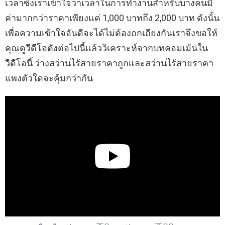
เวลาซึ่งเราเข้าใจว่าเวลาในการทำงานสำหรับบางคนมี
ค่ามากกว่าราคาเพียงแค่ 1,000 บาทถึง 2,000 บาท ดังนั้น
เพื่อความเข้าใจอันดีจะได้ไม่ต้องถกเถียงกันเราจึงขอให้
คุณดูวีดีโอดังต่อไปนี้แล้ววิเคราะห์จากบทคอมเม้นใน
วีดีโอนี้ ว่างสว่านไร้สายราคาถูกและสว่านไร้สายราคา
แพงตัวใดจะคุ้มกว่ากัน