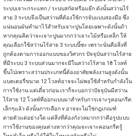
ระบบเจาะกระแทก / ระบบสกัดหรือแย๊ก ดังนั้นสว่านไร้
สาย 3 ระบบจึงเป็นสว่านที่ต้องใช้การจับแบบสองมือ ซึ่ง
แน่นอนมันทำมาไว้สำหรับเจาะปูนโดยเฉพาะดังนั้นถ้า
หากคุณคิดว่าจะเจาะปูนมากกว่าเจาะไม้หรือเหล็ก ให้
คุณเลือกใช้สว่านไร้สาย 3 ระบบนี้ซะ เพราะนั่นคือสิ่งที่
ถูกต้องตามการออกแบบของวิศวกร ปัจจุบันสว่านไร้สาย
ที่มีระบบ 3 ระบบส่วนมากจะมีในสว่างไร้สาย 18 โวลท์
ขึ้นไปเพราะสว่านประเภทนี้ต้องอาศัยพลังงานสูงดังนั้น
แบตเตอรี่ขนาด 12 โวลท์อาจจะไม่พอใช้สำหรับกำลังใน
การใช้งาน แต่เดี๋ยวก่อน เราก็จะบอกว่าปัจจุบันมีสว่าน
ไร้สาย 12 โวลท์ที่ออกแบบมาสำหรับการเจาะรูคอนกรีต
เล็กๆแล้ว ดังนั้นการเลือก v อาจจะไม่ใช่กฎเกณฑ์
ตายตัวแต่อย่างใด แต่สิ่งที่ต้องกังวลมากกว่าคือรูปแบบ
การใช้งานของคุณต่างหากว่าคุณจะเจาะคอนกรีตรู้
ใหญ่รู้เล็ก หรือได้ใช้ในโหมดสกัดหรือไม่