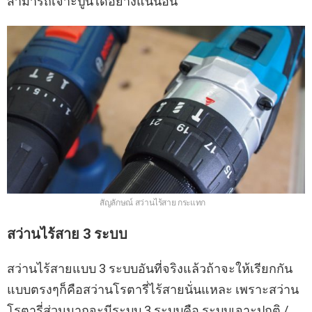
สามารถเจาะปูนได้อย่างแน่นอน
สัญลักษณ์ สว่านไร้สาย กระแทก
สว่านไร้สาย 3 ระบบ
สว่านไร้สายแบบ 3 ระบบอันที่จริงแล้วถ้าจะให้เรียกกัน
แบบตรงๆก็คือสว่านโรตารี่ไร้สายนั่นแหละ เพราะสว่าน
โรตารี่ส่วนมากจะมีระบบ 3 ระบบคือ ระบบเจาะปกติ /