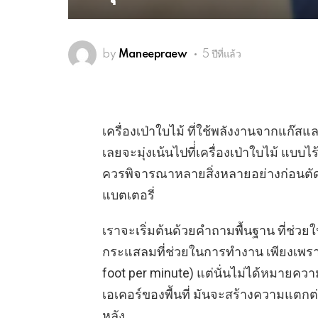
by
Maneepraew
5 ปีที่แล้ว
เครื่องเป่าใบไม้ ที่ใช้พลังงานจากแก๊ส
เลยจะมุ่งเน้นไปที่่เครื่องเป่าใบไม้ แ
ควรพิจารณาหลายสิ่งหลายอย่างก่อนตัดส
แบตเตอรี่
เราจะเริ่มต้นด้วยคำถามพื้นฐาน ที่ช่ว
กระแสลมที่ช่วยในการทำงาน เพียงเพราะ
foot per minute) แต่นั่นไม่ได้หมายคว
เอเคอร์ของพื้นที่ มันจะสร้างความแตกต่า
หลัง