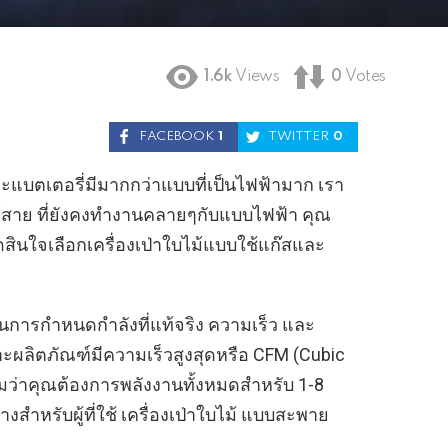
1.6k
Views
0
Votes
FACEBOOK
1
TWITTER
0
และแบตเตอรี่มีมากกว่าแบบที่เป็นไฟฟ้ามาก เรา
บบไร้สาย ที่ยังคงทำงานคลายๆกับแบบไฟฟ้า คุณ
ินใจเลือกเครื่องเป่าใบไม้แบบใช้แก๊สและ
ยในการกำหนดกำลังที่แท้จริง ความเร็ว และ
ผลิตภัณฑ์มีความเร็วสูงสุดหรือ CFM (Cubic
ามว่าคุณต้องการพลังงานทั้งหมดสำหรับ 1-8
งสำหรับผู้ที่ใช้ เครื่องเป่าใบไม้ แบบสะพาย