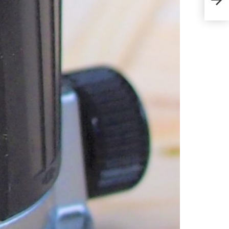
(ปรับ