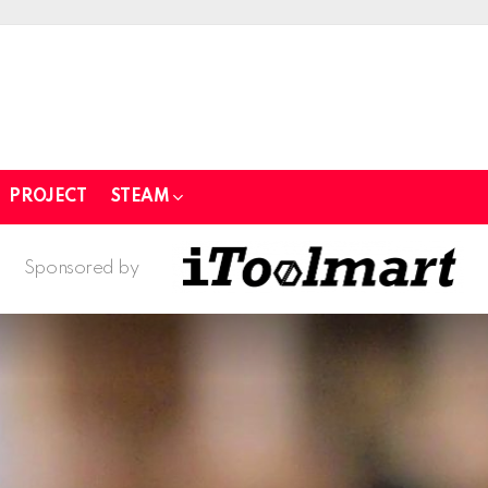
PROJECT
STEAM
Sponsored by