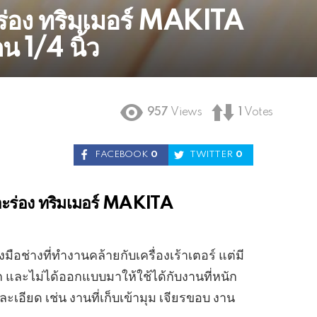
าะร่อง ทริมเมอร์ MAKITA
1/4 นิ้ว
957
Views
1
Votes
FACEBOOK
0
TWITTER
0
ซาะร่อง ทริมเมอร์ MAKITA
องมือช่างที่ทำงานคล้ายกับเครื่องเร้าเตอร์ แต่มี
 และไม่ได้ออกแบบมาให้ใช้ได้กับงานที่หนัก
ะเอียด เช่น งานที่เก็บเข้ามุม เจียรขอบ งาน