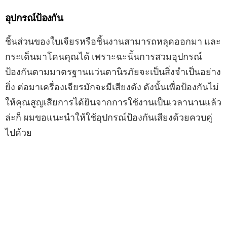
ปลอดภัยของเครื่องเจียรที่สำคัญกันดีกว่า จะมีเคล็ดลับ
อะไรบ้างไปอ่านบทความนี้กันได้เลย
อุปกรณ์ป้องกัน
ชิ้นส่วนของใบเจียรหรือชิ้นงานสามารถหลุดออกมา และ
กระเด็นมาโดนคุณได้ เพราะฉะนั้นการสวมอุปกรณ์
ป้องกันตามมาตรฐานแว่นตานิรภัยจะเป็นสิ่งจำเป็นอย่าง
ยิ่ง ต่อมาเครื่องเจียรมักจะมีเสียงดัง ดังนั้นเพื่อป้องกันไม่
ให้คุณสูญเสียการได้ยินจากการใช้งานเป็นเวลานานแล้ว
ล่ะก็ ผมขอแนะนำให้ใช้อุปกรณ์ป้องกันเสียงด้วยควบคู่
ไปด้วย