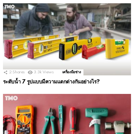
2
Shares
3.3k
Views
เครื่องมือช่าง
ระดับน้ำ 7 รูปแบบมีความแตกต่างกันอย่างไร?