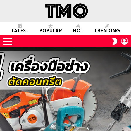
LATEST
POPULAR
HOT
TRENDING
L
SWITC
SKIN
Menu