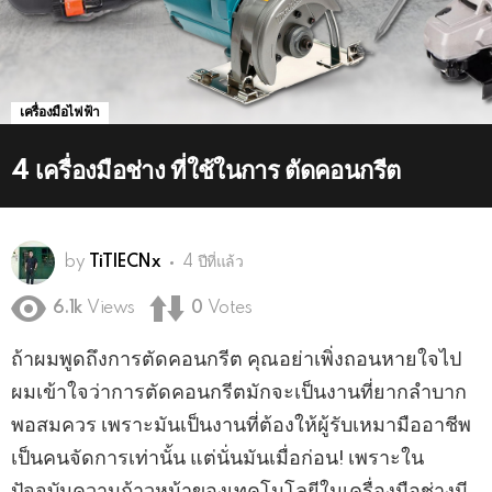
เครื่องมือไฟฟ้า
4 เครื่องมือช่าง ที่ใช้ในการ ตัดคอนกรีต
by
TiTlECNx
4 ปีที่แล้ว
6.1k
Views
0
Votes
ถ้าผมพูดถึงการตัดคอนกรีต คุณอย่าเพิ่งถอนหายใจไป
ผมเข้าใจว่าการตัดคอนกรีตมักจะเป็นงานที่ยากลำบาก
พอสมควร เพราะมันเป็นงานที่ต้องให้ผู้รับเหมามืออาชีพ
เป็นคนจัดการเท่านั้น แต่นั่นมันเมื่อก่อน! เพราะใน
ปัจจุบันความก้าวหน้าของเทคโนโลยีในเครื่องมือช่างมี