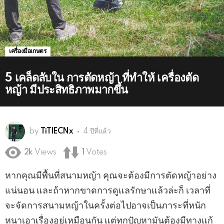
เครื่องมือเกษตร
5 เคล็ดลับใน การตัดหญ้า ที่ทำให้ เครื่องตัด
หญ้า มีประสิทธิภาพมากขึ้น
by
TiTlECNx
4 ปีที่แล้ว
2k
Views
1
Votes
หากคุณมีพื้นที่สนามหญ้า คุณจะต้องมีการตัดหญ้าอย่าง
แน่นอน และถ้าหากขาดการดูแลรักษาแล้วล่ะก็ เวลาที่
จะจัดการสนามหญ้าในครั้งต่อไปอาจเป็นภาระที่หนัก
หนาเอาเรื่องอยู่เหมือนกัน แต่ทุกปัญหามันต้องมีทางแก้