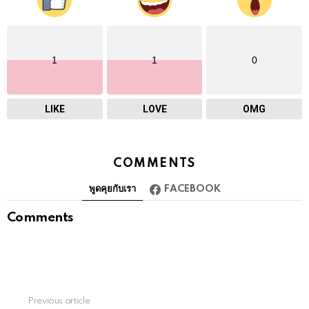
1
1
0
LIKE
LOVE
OMG
COMMENTS
พูดคุยกับเรา
FACEBOOK
Comments
Previous article
See