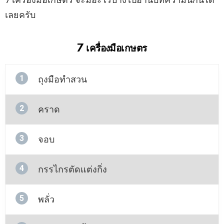
เลยครับ
7
เครื่องมือเกษตร
1
ถุงมือทำสวน
2
คราด
3
จอบ
4
กรรไกรตัดแต่งกิ่ง
5
พลั่ว