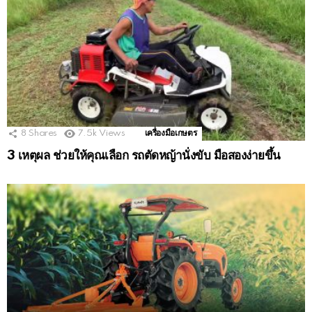
8
Shares
7.5k
Views
เครื่องมือเกษตร
3 เหตุผล ช่วยให้คุณเลือก รถตัดหญ้านั่งขับ มือสองง่ายขึ้น