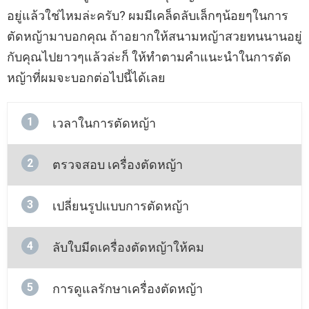
อยู่แล้วใช่ไหมล่ะครับ? ผมมีเคล็ดลับเล็กๆน้อยๆในการ
ตัดหญ้ามาบอกคุณ ถ้าอยากให้สนามหญ้าสวยทนนานอยู่
กับคุณไปยาวๆแล้วล่ะก็ ให้ทำตามคำแนะนำในการตัด
หญ้าที่ผมจะบอกต่อไปนี้ได้เลย
1
เวลาในการตัดหญ้า
2
ตรวจสอบ เครื่องตัดหญ้า
3
เปลี่ยนรูปแบบการตัดหญ้า
4
ลับใบมีดเครื่องตัดหญ้าให้คม
5
การดูแลรักษาเครื่องตัดหญ้า