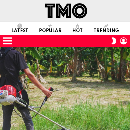
LATEST
POPULAR
HOT
TRENDING
L
SWITC
SKIN
Menu