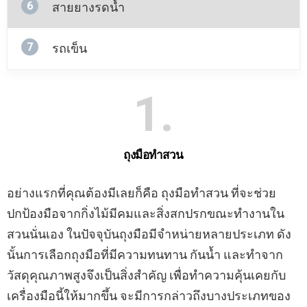
6
สายยางรดน้ำ
7
รถเข็น
1
ถุงมือทำสวน
อย่างแรกที่คุณต้องมีเลยก็คือ ถุงมือทำสวน ที่จะช่วย
ปกป้องมือจากกิ่งไม้มีคมและสิ่งสกปรกขณะทำงานใน
สวนนั่นเอง ในปัจจุบันถุงมือมีจำหน่ายหลายประเภท ดัง
นั้นการเลือกถุงมือที่มีความทนทาน กันน้ำ และทำจาก
วัสดุคุณภาพสูงจึงเป็นสิ่งสำคัญ เพื่อทำความคุ้นเคยกับ
เครื่องมือนี้ให้มากขึ้น จะมีการกล่าวถึงบางประเภทของ