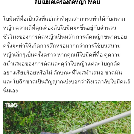
ลับใบมีดเครื่องตัดหญ้าให้คม
ใบมีดที่ทื่อเป็นสิ่งที่แย่กว่าที่คุณสามารถทำได้กับสนาม
หญ้า ความถี่ที่คุณต้องลับใบมีดจะขึ้นอยู่กับจำนวน
ชั่วโมงของการตัดหญ้าเป็นหลัก การตัดหญ้าขนาดบ่อย
ครั้งจะทำให้เกิดการสึกหรอมากกว่าการใช้บนสนาม
หญ้าเล็กๆเป็นครั้งคราว หากคุณมีใบมีดที่ทื่อ ดูความ
สม่ำเสมอของการตัดและดูว่าใบหญ้าแต่ละใบถูกตัด
อย่างเรียบร้อยหรือไม่ ลักษณะที่ไม่สม่ำเสมอ ขาดมัน
และใบฉีกขาดเป็นสัญญาณบ่งบอกว่าถึงเวลาลับใบมีดแล้
นั่นเอง