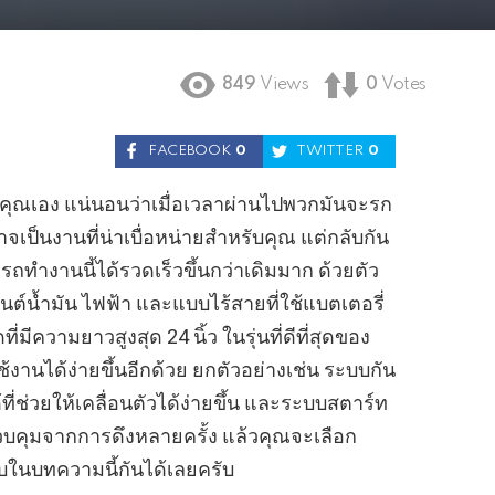
849
Views
0
Votes
FACEBOOK
0
TWITTER
0
องคุณเอง แน่นอนว่าเมื่อเวลาผ่านไปพวกมันจะรก
จเป็นงานที่น่าเบื่อหน่ายสำหรับคุณ แต่กลับกัน
รถทำงานนี้ได้รวดเร็วขึ้นกว่าเดิมมาก ด้วยตัว
องยนต์น้ำมัน ไฟฟ้า และแบบไร้สายที่ใช้แบตเตอรี่
มีความยาวสูงสุด 24 นิ้ว ในรุ่นที่ดีที่สุดของ
้ใช้งานได้ง่ายขึ้นอีกด้วย ยกตัวอย่างเช่น ระบบกัน
ที่ช่วยให้เคลื่อนตัวได้ง่ายขึ้น และระบบสตาร์ท
ควบคุมจากการดึงหลายครั้ง แล้วคุณจะเลือก
บในบทความนี้กันได้เลยครับ