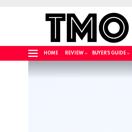
HOME
REVIEW
BUYER’S GUIDE
Menu