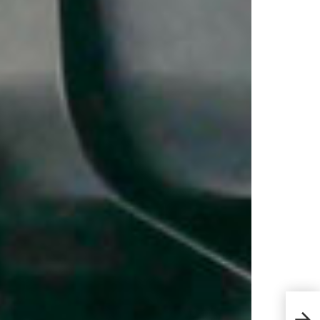
9 เคร