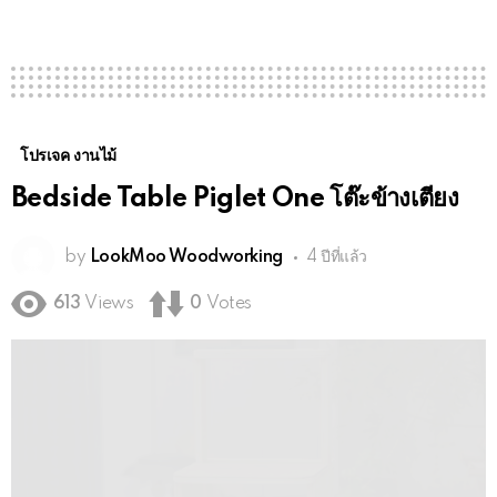
โปรเจค งานไม้
Bedside Table Piglet One โต๊ะข้างเตียง
by
LookMoo Woodworking
4 ปีที่แล้ว
613
Views
0
Votes