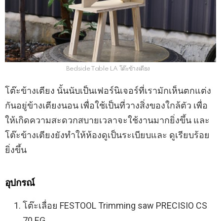
Bedside Table LA โต๊ะข้างเตียง
โต๊ะข้างเตียง นั้นนับเป็นเฟอร์นิเจอร์ที่เรามักเห็นตกแต่ง
กันอยู่ข้างเตียงนอน เพื่อใช้เป็นที่วางสิ่งของใกล้ตัว เพื่อ
ให้เกิดความสะดวกสบายเวลาจะใช้งานมากยิ่งขึ้น และ
โต๊ะข้างเตียงยังทำให้ห้องดูเป็นระเบียบและ ดูเรียบร้อย
ยิ่งขึ้น
อุปกรณ์
โต๊ะเลื่อย FESTOOL Trimming saw PRECISIO CS
70 EG