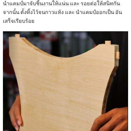
นำแคมป์มาจับชิ้นงานให้แน่น และ รอยต่อให้สนิทกัน
จากนั้น ตั้งทิ้งไว้จนกาวแห้ง และ นำแคมป์ออกเป็น อัน
เสร็จเรียบร้อย