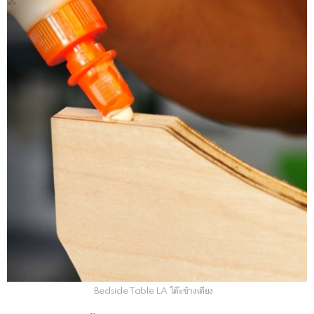
Bedside Table LA โต๊ะข้างเตียง