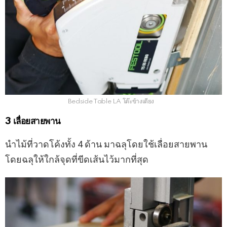
Bedside Table LA โต๊ะข้างเตียง
3 เลื่อยสายพาน
นำไม้ที่วาดโค้งทั้ง 4 ด้าน มาฉลุโดยใช้เลื่อยสายพาน
โดยฉลุให้ใกล้จุดที่ขีดเส้นไว้มากที่สุด