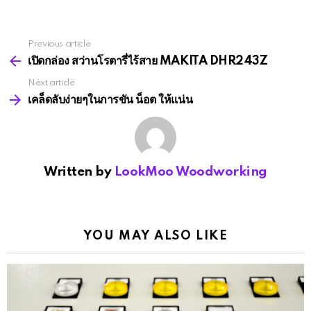
Previous article
See
more
เปิดกล่อง สว่านโรตารี่ไร้สาย MAKITA DHR243Z
Next article
เคล็ดลับง่ายๆในการขัน น็อต ให้แน่น
Written by
LookMoo Woodworking
YOU MAY ALSO LIKE