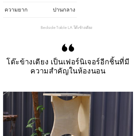
ความยาก
ปานกลาง
Bedside Table LA โต๊ะข้างเตียง
โต๊ะข้างเตียง เป็นเฟอร์นิเจอร์อีกชิ้นที่มี
ความสำคัญในห้องนอน