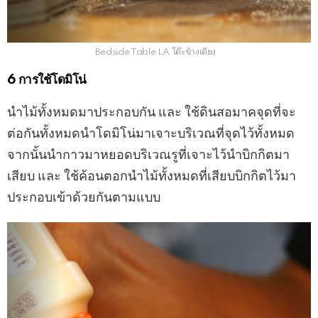
Bedside Table LA โต๊ะข้างเตียง
6 การใช้โดมิโน่
นำไม้ทั้งหมดมาประกอบกัน และ ใช้ดินสอมาคจุดที่จะ
ต่อกันทั้งหมดนำโดมิโน่มาเจาะบริเวณที่จุดไว้ทั้งหมด
จากนั้นนำกาวมาหยอดบริเวณรูที่เจาะไว้นำบิกกิตมา
เสียบ และ ใช้ค้อนตอกนำไม้ทั้งหมดที่เสียบบิกกิตไว้มา
ประกอบเข้าด้วยกันตามแบบ