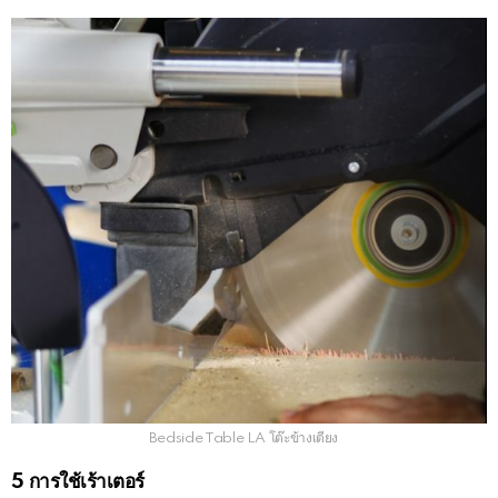
Bedside Table LA โต๊ะข้างเตียง
5 การใช้เร้าเตอร์