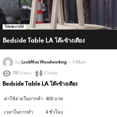
โปรเจค งานไม้
Bedside Table LA โต๊ะข้างเตียง
by
LookMoo Woodworking
4 ปีที่แล้ว
781
Views
1
Votes
Bedside Table LA โต๊ะข้างเตียง
ค่าใช้จ่ายในการทำ
400 บาท
เวลาในการทำ
4 ชั่วโมง