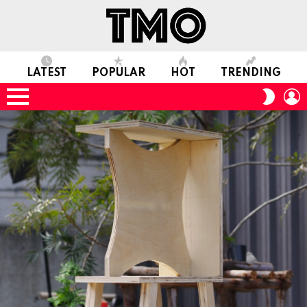
LATEST
POPULAR
HOT
TRENDING
L
SWITC
SKIN
Menu