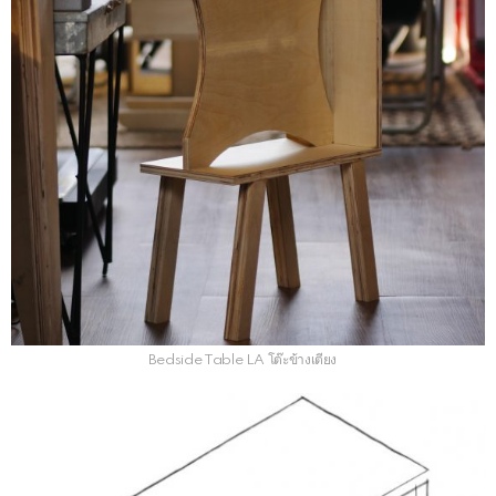
Bedside Table LA โต๊ะข้างเตียง