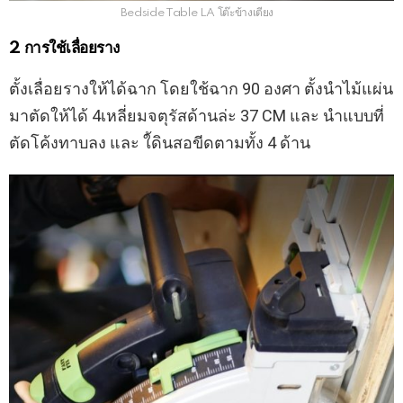
Bedside Table LA โต๊ะข้างเตียง
2 การใช้เลื่อยราง
ตั้งเลื่อยรางให้ได้ฉาก โดยใช้ฉาก 90 องศา ตั้งนำไม้แผ่น
มาตัดให้ได้ 4เหลี่ยมจตุรัสด้านล่ะ 37 CM และ นำแบบที่
ตัดโค้งทาบลง และ ใ้ดินสอขีดตามทั้ง 4 ด้าน