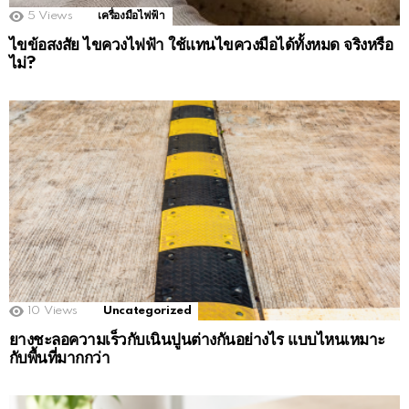
5
Views
เครื่องมือไฟฟ้า
ไขข้อสงสัย ไขควงไฟฟ้า ใช้แทนไขควงมือได้ทั้งหมด จริงหรือ
ไม่?
10
Views
Uncategorized
ยางชะลอความเร็วกับเนินปูนต่างกันอย่างไร แบบไหนเหมาะ
กับพื้นที่มากกว่า