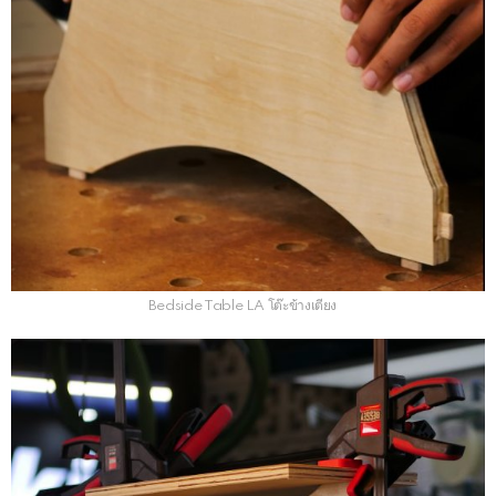
Bedside Table LA โต๊ะข้างเตียง