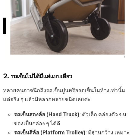
2. รถเข็นไม่ได้มีแค่แบบเดียว
หลายคนอาจนึกถึงรถเข็นปูนหรือรถเข็นในห้างเท่านั้น
แต่จริง ๆ แล้วมีหลากหลายชนิดเลยค่ะ
รถเข็นสองล้อ (Hand Truck)
: ตัวเล็ก คล่องตัว ขน
ของเป็นกล่อง ๆ ได้ดี
รถเข็นสี่ล้อ (Platform Trolley)
: มีฐานกว้าง เหมาะ