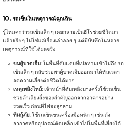
10. รถเข็นในเหตุการณ์ฉุกเฉิน
รู้ไหมคะว่ารถเข็นเล็ก ๆ เคยกลายเป็นฮีโร่ช่วยชีวิตมา
แล้วจริง ๆ ไม่ใช่แค่เรื่องเล่าลอย ๆ แต่มีบันทึกในหลาย
เหตุการณ์ที่ใช้ได้ผลจริง
ขนผู้บาดเจ็บ
: ในพื้นที่คับแคบที่เปลหามเข้าไม่ถึง รถ
เข็นเล็ก ๆ กลับช่วยพาผู้บาดเจ็บออกมาได้ทันเวลา
ลดความเสี่ยงต่อชีวิตได้มาก
เหตุเพลิงไหม้
: เจ้าหน้าที่ดับเพลิงบางครั้งใช้รถเข็น
ช่วยลำเลียงสิ่งของสำคัญออกจากอาคารอย่าง
รวดเร็ว ก่อนที่ไฟจะลุกลาม
ทีมกู้ภัย
: ใช้รถเข็นขนเครื่องมือหนัก ๆ เช่น ถัง
อากาศหรืออุปกรณ์ตัดเหล็ก เข้าไปในพื้นที่เสี่ยงได้