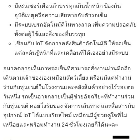
มีเซนเซอร์เตือนถ้าบรรทุกเกินน้ำหนัก ป้องกัน
อุบัติเหตุหรือความเสียหายกับตัวรถเข็น
มีระบบเบรกอัตโนมัติในทางลาด เพิ่มความปลอดภัย
ทั้งต่อผู้ใช้และสิ่งของที่บรรทุก
เชื่อมกับ IoT จัดการคลังสินค้าอัตโนมัติ ให้รถเข็น
แต่ละคันรู้หน้าที่และเคลื่อนที่ได้เองอย่างมีระบบ
อนาคตอาจเห็นภาพรถเข็นที่สามารถสั่งงานผ่านมือถือ
เดินตามเจ้าของเองเหมือนสัตว์เลี้ยง หรือแม้แต่ทำงาน
ร่วมกับหุ่นยนต์ในโรงงานและคลังสินค้าอย่างไร้รอยต่อ
วันหนึ่ง รถเข็นอาจกลายเป็นผู้ช่วยอัจฉริยะที่ทำงานร่วม
กับหุ่นยนต์ คอยวิ่งรับของ จัดการเส้นทาง และสื่อสารกับ
อุปกรณ์ IoT ได้แบบเรียลไทม์ เหมือนมีผู้ช่วยคู่ใจที่ไม่
เหนื่อยและพร้อมทำงาน 24 ชั่วโมงเลยก็ได้นะคะ