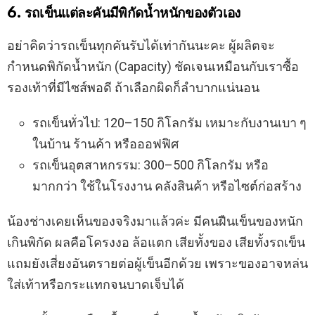
6. รถเข็นแต่ละคันมีพิกัดน้ำหนักของตัวเอง
อย่าคิดว่ารถเข็นทุกคันรับได้เท่ากันนะคะ ผู้ผลิตจะ
กำหนดพิกัดน้ำหนัก (Capacity) ชัดเจนเหมือนกับเราซื้อ
รองเท้าที่มีไซส์พอดี ถ้าเลือกผิดก็ลำบากแน่นอน
รถเข็นทั่วไป: 120–150 กิโลกรัม เหมาะกับงานเบา ๆ
ในบ้าน ร้านค้า หรือออฟฟิศ
รถเข็นอุตสาหกรรม: 300–500 กิโลกรัม หรือ
มากกว่า ใช้ในโรงงาน คลังสินค้า หรือไซต์ก่อสร้าง
น้องช่างเคยเห็นของจริงมาแล้วค่ะ มีคนฝืนเข็นของหนัก
เกินพิกัด ผลคือโครงงอ ล้อแตก เสียทั้งของ เสียทั้งรถเข็น
แถมยังเสี่ยงอันตรายต่อผู้เข็นอีกด้วย เพราะของอาจหล่น
ใส่เท้าหรือกระแทกจนบาดเจ็บได้