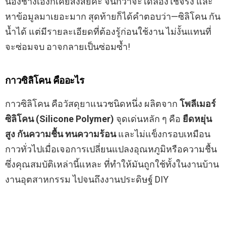
น้องช่างเองก็เคยสงสัยค่ะ จนกว่าจะได้ลองใช้จริง และ
หาข้อมูลมาเยอะมาก สุดท้ายก็ได้คำตอบว่า—ซิลิโคน กัน
น้ำได้ แต่มีรายละเอียดที่ต้องรู้ก่อนใช้งาน ไม่งั้นแทนที่
จะซ่อมจบ อาจกลายเป็นซ่อมซ้ำ!
กาวซิลิโคน คืออะไร
กาวซิลิโคน คือวัสดุยาแนวชนิดหนึ่ง ผลิตจาก
โพลีเมอร์
ซิลิโคน (Silicone Polymer)
จุดเด่นหลัก ๆ คือ
ยืดหยุ่น
สูง กันความชื้น ทนความร้อน
และไม่แข็งกรอบเหมือน
กาวทั่วไปเมื่อเจอการเปลี่ยนแปลงอุณหภูมิหรือความชื้น
ซึ่งคุณสมบัติเหล่านี้แหละ ที่ทำให้มันถูกใช้ทั้งในงานบ้าน
งานอุตสาหกรรม ไปจนถึงงานประดิษฐ์ DIY