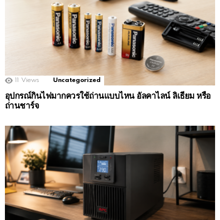
11
Views
Uncategorized
อุปกรณ์กินไฟมากควรใช้ถ่านแบบไหน อัลคาไลน์ ลิเธียม หรือ
ถ่านชาร์จ