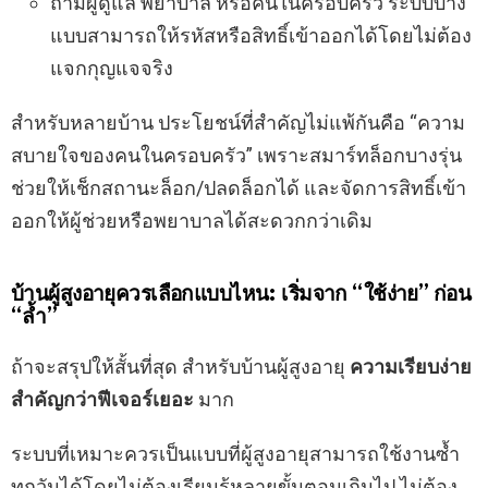
ถ้ามีผู้ดูแล พยาบาล หรือคนในครอบครัว ระบบบาง
แบบสามารถให้รหัสหรือสิทธิ์เข้าออกได้โดยไม่ต้อง
แจกกุญแจจริง
สำหรับหลายบ้าน ประโยชน์ที่สำคัญไม่แพ้กันคือ “ความ
สบายใจของคนในครอบครัว” เพราะสมาร์ทล็อกบางรุ่น
ช่วยให้เช็กสถานะล็อก/ปลดล็อกได้ และจัดการสิทธิ์เข้า
ออกให้ผู้ช่วยหรือพยาบาลได้สะดวกกว่าเดิม
บ้านผู้สูงอายุควรเลือกแบบไหน: เริ่มจาก “ใช้ง่าย” ก่อน
“ล้ำ”
ถ้าจะสรุปให้สั้นที่สุด สำหรับบ้านผู้สูงอายุ
ความเรียบง่าย
สำคัญกว่าฟีเจอร์เยอะ
มาก
ระบบที่เหมาะควรเป็นแบบที่ผู้สูงอายุสามารถใช้งานซ้ำ
ทุกวันได้โดยไม่ต้องเรียนรู้หลายขั้นตอนเกินไป ไม่ต้อง