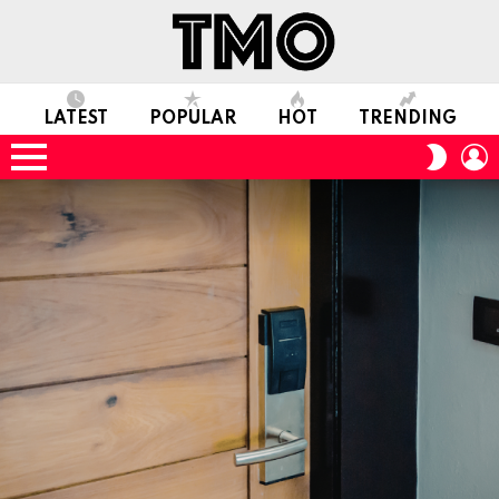
LATEST
POPULAR
HOT
TRENDING
L
SWITC
SKIN
Menu