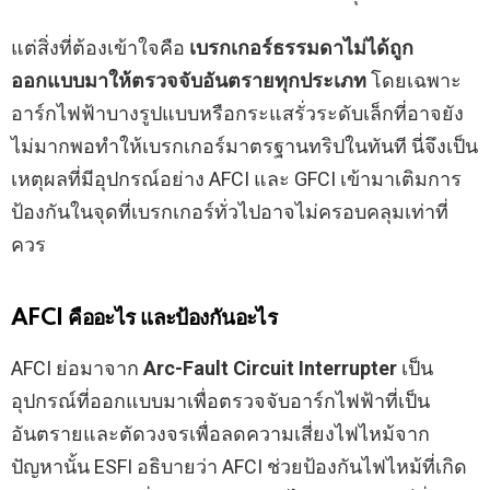
แต่สิ่งที่ต้องเข้าใจคือ
เบรกเกอร์ธรรมดาไม่ได้ถูก
ออกแบบมาให้ตรวจจับอันตรายทุกประเภท
โดยเฉพาะ
อาร์กไฟฟ้าบางรูปแบบหรือกระแสรั่วระดับเล็กที่อาจยัง
ไม่มากพอทำให้เบรกเกอร์มาตรฐานทริปในทันที นี่จึงเป็น
เหตุผลที่มีอุปกรณ์อย่าง AFCI และ GFCI เข้ามาเติมการ
ป้องกันในจุดที่เบรกเกอร์ทั่วไปอาจไม่ครอบคลุมเท่าที่
ควร
AFCI คืออะไร และป้องกันอะไร
AFCI ย่อมาจาก
Arc-Fault Circuit Interrupter
เป็น
อุปกรณ์ที่ออกแบบมาเพื่อตรวจจับอาร์กไฟฟ้าที่เป็น
อันตรายและตัดวงจรเพื่อลดความเสี่ยงไฟไหม้จาก
ปัญหานั้น ESFI อธิบายว่า AFCI ช่วยป้องกันไฟไหม้ที่เกิด