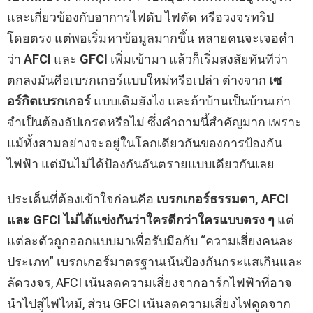
และเกี่ยวข้องกับอาการไฟดับ ไฟตัด หรือวงจรทริป
โดยตรง แต่พอเริ่มหาข้อมูลมากขึ้น หลายคนจะเจอคำ
ว่า
AFCI
และ
GFCI
เพิ่มเข้ามา แล้วก็เริ่มสงสัยทันทีว่า
ตกลงมันคือเบรกเกอร์แบบใหม่หรือเปล่า ต่างจาก
เซ
อร์กิตเบรกเกอร์
แบบเดิมยังไง และถ้าบ้านเป็นบ้านเก่า
จำเป็นต้องอัปเกรดหรือไม่ ซึ่งคำถามนี้สำคัญมาก เพราะ
แม้ทั้งสามอย่างจะอยู่ในโลกเดียวกันของการป้องกัน
ไฟฟ้า แต่มันไม่ได้ป้องกันอันตรายแบบเดียวกันเลย
ประเด็นที่ต้องเข้าใจก่อนคือ
เบรกเกอร์ธรรมดา, AFCI
และ GFCI ไม่ได้แข่งกันว่าใครดีกว่าใครแบบตรง ๆ
แต่
แต่ละตัวถูกออกแบบมาเพื่อรับมือกับ “ความเสี่ยงคนละ
ประเภท” เบรกเกอร์มาตรฐานเน้นป้องกันกระแสเกินและ
ลัดวงจร, AFCI เน้นลดความเสี่ยงจากอาร์กไฟฟ้าที่อาจ
นำไปสู่ไฟไหม้, ส่วน GFCI เน้นลดความเสี่ยงไฟดูดจาก