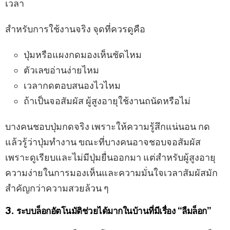
เวลา
สำหรับการใช้งานจริง จุดที่ควรดูคือ
ปุ่มหรือแผงกดมองเห็นชัดไหม
ตัวเลขอ่านง่ายไหม
เวลากดตอบสนองไวไหม
ถ้าเป็นจอสัมผัส ผู้สูงอายุใช้งานถนัดหรือไม่
บางคนชอบปุ่มกดจริง เพราะให้ความรู้สึกแน่นอน กด
แล้วรู้ว่าปุ่มทำงาน ขณะที่บางคนอาจชอบจอสัมผัส
เพราะดูเรียบและไม่มีปุ่มยื่นออกมา แต่สำหรับผู้สูงอายุ
ความง่ายในการมองเห็นและความมั่นใจเวลาสัมผัสมัก
สำคัญกว่าความสวยล้วน ๆ
3. ระบบล็อกอัตโนมัติช่วยได้มากในบ้านที่มีเรื่อง “ลืมล็อก”