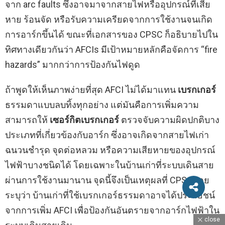
จาก arc faults ซึ่งอาจมาจากสายไฟหรืออุปกรณ์ที่เสีย
หาย ร้อนจัด หรือรับความเครียดจากการใช้งานจนเกิด
การอาร์กขึ้นได้ ขณะที่เอกสารของ CPSC ก็อธิบายไปใน
ทิศทางเดียวกันว่า AFCIs มีเป้าหมายหลักคือจัดการ “fire
hazards” มากกว่าการป้องกันไฟดูด
ถ้าพูดให้เห็นภาพง่ายที่สุด AFCI ไม่ได้มาแทน
เบรกเกอร์
ธรรมดาแบบลบทิ้งทุกอย่าง แต่มันคือการเพิ่มความ
สามารถให้
เซอร์กิตเบรกเกอร์
ตรวจจับความผิดปกติบาง
ประเภทที่เกี่ยวข้องกับอาร์ก ซึ่งอาจเกิดจากสายไฟเก่า
ฉนวนชำรุด จุดต่อหลวม หรือความเสียหายของอุปกรณ์
ไฟฟ้าบางชนิดได้ โดยเฉพาะในบ้านเก่าที่ระบบเดินสาย
ผ่านการใช้งานมานาน จุดนี้จึงเป็นเหตุผลที่ CPSC เคย
ระบุว่า บ้านเก่าที่ใช้เบรกเกอร์ธรรมดาอาจได้ประโยชน์
จากการเพิ่ม AFCI เพื่อป้องกันอันตรายจากอาร์กไฟฟ้าใน
close