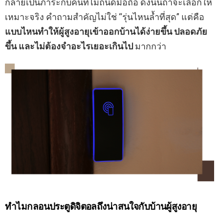
กลายเป็นภาระกับคนที่ไม่ถนัดมือถือ ดังนั้นถ้าจะเลือกให้
เหมาะจริง คำถามสำคัญไม่ใช่ “รุ่นไหนล้ำที่สุด” แต่คือ
แบบไหนทำให้ผู้สูงอายุเข้าออกบ้านได้ง่ายขึ้น ปลอดภัย
ขึ้น และไม่ต้องจำอะไรเยอะเกินไป
มากกว่า
ทำไมกลอนประตูดิจิตอลถึงน่าสนใจกับบ้านผู้สูงอายุ