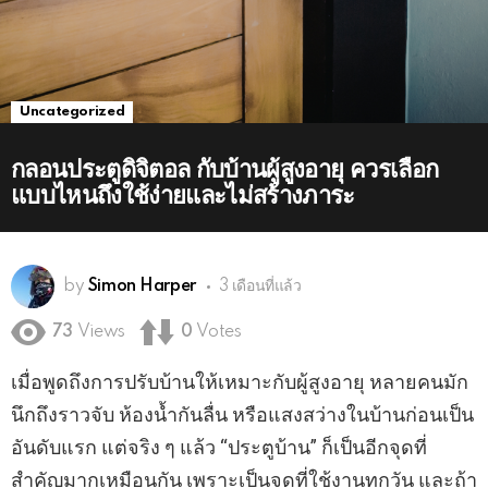
Uncategorized
กลอนประตูดิจิตอล กับบ้านผู้สูงอายุ ควรเลือก
แบบไหนถึงใช้ง่ายและไม่สร้างภาระ
by
Simon Harper
3 เดือนที่แล้ว
73
Views
0
Votes
เมื่อพูดถึงการปรับบ้านให้เหมาะกับผู้สูงอายุ หลายคนมัก
นึกถึงราวจับ ห้องน้ำกันลื่น หรือแสงสว่างในบ้านก่อนเป็น
อันดับแรก แต่จริง ๆ แล้ว “ประตูบ้าน” ก็เป็นอีกจุดที่
สำคัญมากเหมือนกัน เพราะเป็นจุดที่ใช้งานทุกวัน และถ้า