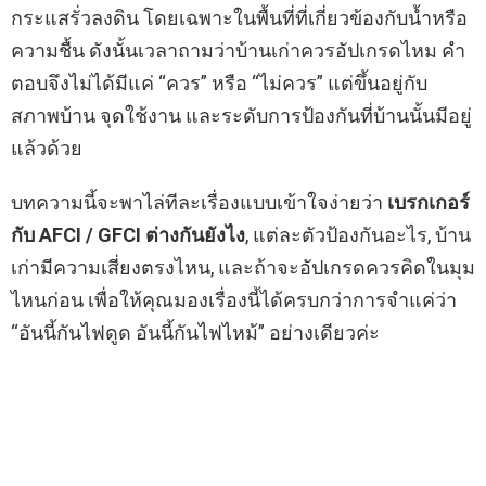
กระแสรั่วลงดิน โดยเฉพาะในพื้นที่ที่เกี่ยวข้องกับน้ำหรือ
ความชื้น ดังนั้นเวลาถามว่าบ้านเก่าควรอัปเกรดไหม คำ
ตอบจึงไม่ได้มีแค่ “ควร” หรือ “ไม่ควร” แต่ขึ้นอยู่กับ
สภาพบ้าน จุดใช้งาน และระดับการป้องกันที่บ้านนั้นมีอยู่
แล้วด้วย
บทความนี้จะพาไล่ทีละเรื่องแบบเข้าใจง่ายว่า
เบรกเกอร์
กับ AFCI / GFCI ต่างกันยังไง
, แต่ละตัวป้องกันอะไร, บ้าน
เก่ามีความเสี่ยงตรงไหน, และถ้าจะอัปเกรดควรคิดในมุม
ไหนก่อน เพื่อให้คุณมองเรื่องนี้ได้ครบกว่าการจำแค่ว่า
“อันนี้กันไฟดูด อันนี้กันไฟไหม้” อย่างเดียวค่ะ