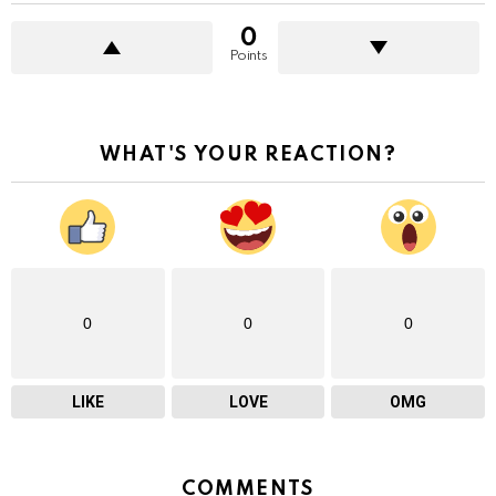
0
Points
WHAT'S YOUR REACTION?
0
0
0
LIKE
LOVE
OMG
COMMENTS