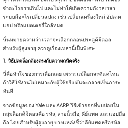
จำอะไรยาวเกินไป และไม่ทำให้เกิดความกังวลเวลา
ระบบมีอะไรเปลี่ยนแปลง เช่น เปลี่ยนเครื่องใหม่ อัปเดต
แอป หรือแบตเตอรี่ใกล้หมด
นั่นหมายความว่า เวลาจะเลือกกลอนประตูดิจิตอล
สำหรับผู้สูงอายุ ควรดูเรื่องเหล่านี้เป็นพิเศษ
1. วิธีปลดล็อกต้องตรงกับความถนัดจริง
นี่คือหัวใจของการเลือกเลย เพราะแม้ล็อกจะดีแค่ไหน
ถ้าวิธีใช้งานไม่เหมาะกับผู้ใช้จริง มันจะกลายเป็นภาระ
ทันที
จากข้อมูลของ Yale และ AARP วิธีเข้าออกที่พบบ่อยใน
กลุ่มล็อกดิจิตอลคือ รหัส, ลายนิ้วมือ, คีย์แพด และแอปมือ
ถือ โดยสำหรับผู้สูงอายุ บางแหล่งชี้ว่าคีย์แพดหรือรหัส