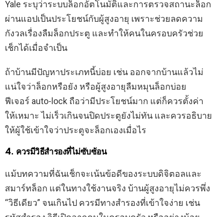
Yale ระบุว่าระบบล็อกอัตโนมัติและการตรวจสถานะล็อก
ผ่านแอปเป็นประโยชน์กับผู้สูงอายุ เพราะช่วยลดความ
กังวลเรื่องลืมล็อกประตู และทำให้คนในครอบครัวช่วย
เช็กได้เมื่อจำเป็น
ถ้าบ้านมีปัญหาประเภทนี้บ่อย เช่น ออกจากบ้านแล้วไม่
แน่ใจว่าล็อกหรือยัง หรือผู้สูงอายุลืมหมุนล็อกบ่อย
ฟีเจอร์ auto-lock ถือว่ามีประโยชน์มาก แต่ก็ควรตั้งค่า
ให้เหมาะ ไม่เร็วเกินจนปิดประตูยังไม่ทัน และควรอธิบาย
ให้ผู้ใช้เข้าใจว่าประตูจะล็อกเองเมื่อไร
4. ควรมีวิธีสำรองที่ไม่ซับซ้อน
แม้บทความที่ฉันเช็กจะเน้นข้อดีของระบบดิจิตอลและ
สมาร์ทล็อก แต่ในทางใช้งานจริง บ้านผู้สูงอายุไม่ควรพึ่ง
“วิธีเดียว” จนเกินไป ควรมีทางสำรองที่เข้าใจง่าย เช่น