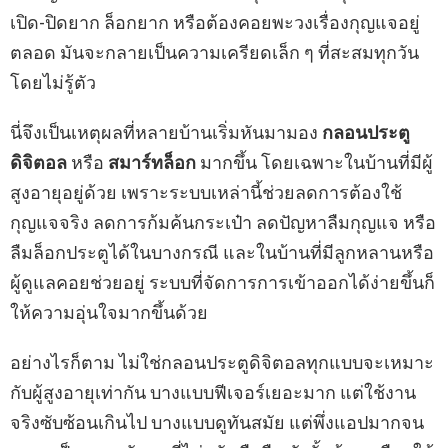
เปิด-ปิดยาก ล็อกยาก หรือต้องคอยพะวงเรื่องกุญแจอยู่
ตลอด มันจะกลายเป็นความเครียดเล็ก ๆ ที่สะสมทุกวัน
โดยไม่รู้ตัว
นี่จึงเป็นเหตุผลที่หลายบ้านเริ่มหันมามอง
กลอนประตู
ดิจิตอล
หรือ
สมาร์ทล็อก
มากขึ้น โดยเฉพาะในบ้านที่มีผู้
สูงอายุอยู่ด้วย เพราะระบบเหล่านี้ช่วยลดการต้องใช้
กุญแจจริง ลดการก้มค้นกระเป๋า ลดปัญหาลืมกุญแจ หรือ
ลืมล็อกประตูได้ในบางกรณี และในบ้านที่มีลูกหลานหรือ
ผู้ดูแลคอยช่วยอยู่ ระบบที่จัดการการเข้าออกได้ง่ายขึ้นก็
ให้ความอุ่นใจมากขึ้นด้วย
อย่างไรก็ตาม ไม่ใช่กลอนประตูดิจิตอลทุกแบบจะเหมาะ
กับผู้สูงอายุเท่ากัน บางแบบฟีเจอร์เยอะมาก แต่ใช้งาน
จริงซับซ้อนเกินไป บางแบบดูทันสมัย แต่พึ่งแอปมากจน