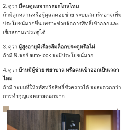
2. ดูว่า
มีคนดูแลจากระยะไกลไหม
ถ้ามีลูกหลานหรือผู้ดูแลคอยช่วย ระบบสมาร์ทอาจเพิ่ม
ประโยชน์มากขึ้น เพราะช่วยจัดการสิทธิ์เข้าออกและ
เช็กสถานะประตูได้
3. ดูว่า
ผู้สูงอายุมีเรื่องลืมล็อกประตูหรือไม่
ถ้ามี ฟีเจอร์ auto-lock จะมีประโยชน์มาก
4. ดูว่า
บ้านมีผู้ช่วย พยาบาล หรือคนเข้าออกเป็นเวลา
ไหม
ถ้ามี ระบบที่ให้รหัสหรือสิทธิ์ชั่วคราวได้ จะสะดวกกว่า
การทำกุญแจหลายดอกมาก