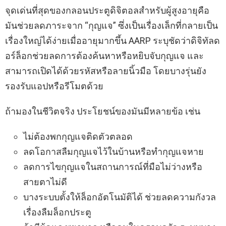
จุดเด่นที่สุดของกลอนประตูดิจิตอลสำหรับผู้สูงอายุคือ
มันช่วยลดภาระจาก “กุญแจ” ซึ่งเป็นเรื่องเล็กที่กลายเป็น
เรื่องใหญ่ได้ง่ายเมื่ออายุมากขึ้น AARP ระบุชัดว่าดิจิทัลด
อร์ล็อกช่วยลดการต้องค้นหาหรือหยิบจับกุญแจ และ
สามารถเปิดได้ด้วยรหัสหรือลายนิ้วมือ โดยบางรุ่นยัง
รองรับแอปหรือรีโมตด้วย
ถ้ามองในชีวิตจริง ประโยชน์ของมันมีหลายข้อ เช่น
ไม่ต้องพกกุญแจติดตัวตลอด
ลดโอกาสลืมกุญแจไว้ในบ้านหรือทำกุญแจหาย
ลดการไขกุญแจในสถานการณ์ที่มือไม่ว่างหรือ
สายตาไม่ดี
บางระบบตั้งให้ล็อกอัตโนมัติได้ ช่วยลดความกังวล
เรื่องลืมล็อกประตู