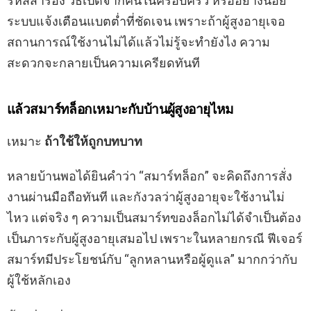
รหัสสำรอง วิธีเปิดจากคนในครอบครัว หรืออย่างน้อย
ระบบแจ้งเตือนแบตต่ำที่ชัดเจน เพราะถ้าผู้สูงอายุเจอ
สถานการณ์ใช้งานไม่ได้แล้วไม่รู้จะทำยังไง ความ
สะดวกจะกลายเป็นความเครียดทันที
แล้วสมาร์ทล็อกเหมาะกับบ้านผู้สูงอายุไหม
เหมาะ
ถ้าใช้ให้ถูกบทบาท
หลายบ้านพอได้ยินคำว่า “สมาร์ทล็อก” จะคิดถึงการสั่ง
งานผ่านมือถือทันที และกังวลว่าผู้สูงอายุจะใช้งานไม่
ไหว แต่จริง ๆ ความเป็นสมาร์ทของล็อกไม่ได้จำเป็นต้อง
เป็นภาระกับผู้สูงอายุเสมอไป เพราะในหลายกรณี ฟีเจอร์
สมาร์ทมีประโยชน์กับ “ลูกหลานหรือผู้ดูแล” มากกว่ากับ
ผู้ใช้หลักเอง