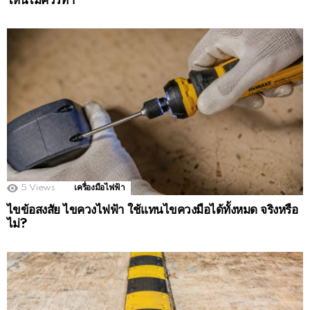
ไหนไม่ควรทำ
5
Views
เครื่องมือไฟฟ้า
ไขข้อสงสัย ไขควงไฟฟ้า ใช้แทนไขควงมือได้ทั้งหมด จริงหรือ
ไม่?