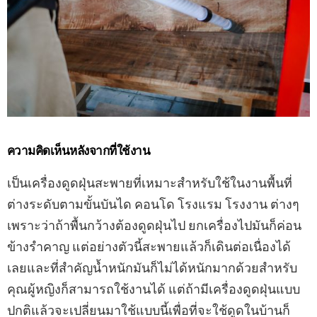
ความคิดเห็นหลังจากที่ใช้งาน
เป็นเครื่องดูดฝุ่นสะพายที่เหมาะสำหรับใช้ในงานพื้นที่
ต่างระดับตามขั้นบันได คอนโด โรงแรม โรงงาน ต่างๆ
เพราะว่าถ้าพื้นกว้างต้องดูดฝุ่นไป ยกเครื่องไปมันก็ค่อน
ข้างรำคาญ แต่อย่างตัวนี้สะพายแล้วก็เดินต่อเนื่องได้
เลยและที่สำคัญน้ำหนักมันก็ไม่ได้หนักมากด้วยสำหรับ
คุณผู้หญิงก็สามารถใช้งานได้ แต่ถ้ามีเครื่องดูดฝุ่นแบบ
ปกติแล้วจะเปลี่ยนมาใช้แบบนี้เพื่อที่จะใช้ดูดในบ้านก็