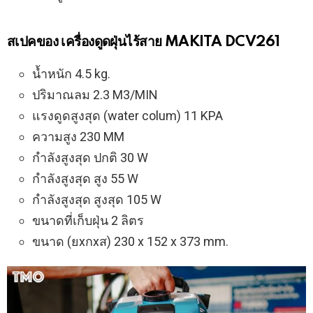
สเปคของ เครื่องดูดฝุ่นไร้สาย MAKITA DCV261
น้ำหนัก 4.5 kg.
ปริมาณลม 2.3 M3/MIN
แรงดูดสูงสุด (water colum) 11 KPA
ความสูง 230 MM
กำลังสูงสุด ปกติ 30 W
กำลังสูงสุด สูง 55 W
กำลังสูงสุด สูงสุด 105 W
ขนาดที่เก็บฝุ่น 2 ลิตร
ขนาด (ยxกxส) 230 x 152 x 373 mm.