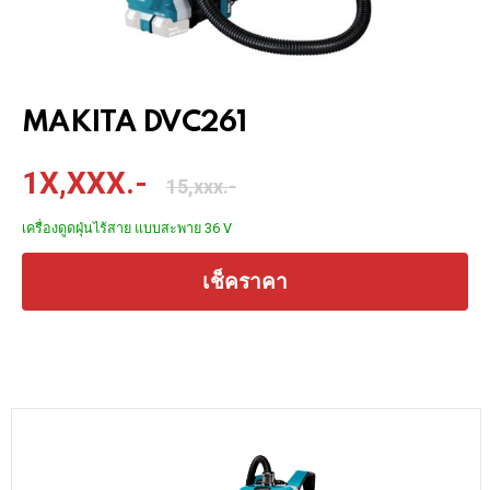
MAKITA DVC261
1X,XXX.-
15,xxx.-
เครื่องดูดฝุ่นไร้สาย แบบสะพาย 36 V
เช็คราคา