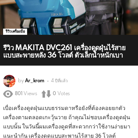
รีวิวเครื่องมือ
รีวิว MAKITA DVC261 เครื่องดูดฝุ่นไร้สาย
แบบสะพายหลัง 36 โวลต์ ตัวเล็กน้ำหนักเบา
by
Ar_krom
4 ปีที่แล้ว
801
Views
0
Votes
เบื่อเครื่องดูดฝุ่นแบบธรรมดาหรือยังที่ต้องคอยยกตัว
เครื่องตามตลอดเกะวุ้นวาย ถ้าคุณไม่ชอบเครื่องดูดฝุ่น
แบบนั้น ในวันนี้ผมเครื่องดูดที่สะดวกกว่าใช้งานง่ายมา
แนะนำกัน เครื่องดูดแบบสะพานไร้สาย 36 โวลต์