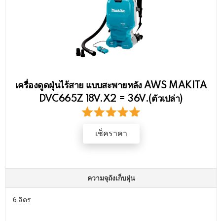
เครื่องดูดฝุ่นไร้สาย แบบสะพายหลัง AWS MAKITA
DVC665Z 18V.X2 = 36V.(ตัวเปล่า)
เช็คราคา
ความจุถังเก็บฝุ่น
6 ลิตร