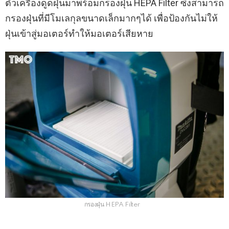
ตัวเครื่องดูดฝุ่นมาพร้อมกรองฝุ่น HEPA Filter ซึ่งสามารถ
กรองฝุ่นที่มีโมเลกุลขนาดเล็กมากๆได้ เพื่อป้องกันไม่ให้
ฝุ่นเข้าสู่มอเตอร์ทำให้มอเตอร์เสียหาย
กรองฝุ่น HEPA Filter