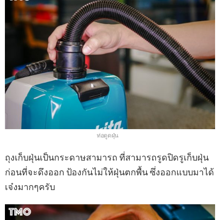
ท่อดูดฝุ่น
ถุงเก็บฝุ่นเป็นกระดาษสามารถ ที่สามารถรูดปิดรูเก็บฝุ่น
ก่อนที่จะดึงออก ป้องกันไม่ให้ฝุ่นตกพื้น ซึ่งออกแบบมาได้
เจ๋งมากๆครับ