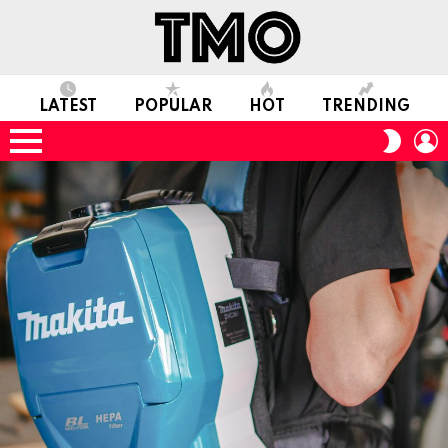
LATEST
POPULAR
HOT
TRENDING
L
SWITC
SKIN
Menu