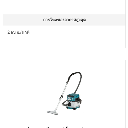
การไหลของอากาศสูงสุด
2 ลบ.ม./นาที