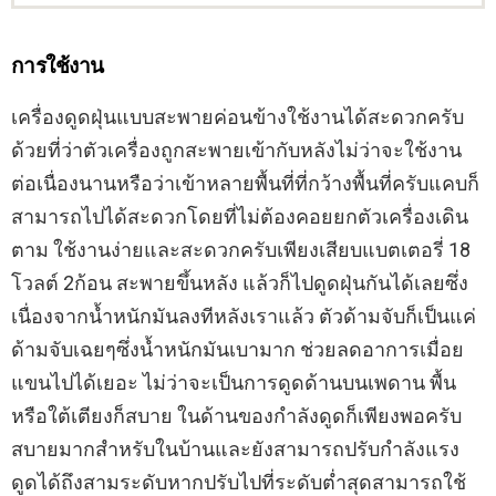
การใช้งาน
เครื่องดูดฝุ่นแบบสะพายค่อนข้างใช้งานได้สะดวกครับ
ด้วยที่ว่าตัวเครื่องถูกสะพายเข้ากับหลังไม่ว่าจะใช้งาน
ต่อเนื่องนานหรือว่าเข้าหลายพื้นที่ที่กว้างพื้นที่ครับแคบก็
สามารถไปได้สะดวกโดยที่ไม่ต้องคอยยกตัวเครื่องเดิน
ตาม ใช้งานง่ายและสะดวกครับเพียงเสียบแบตเตอรี่ 18
โวลต์ 2ก้อน สะพายขึ้นหลัง แล้วก็ไปดูดฝุ่นกันได้เลยซึ่ง
เนื่องจากน้ำหนักมันลงทีหลังเราแล้ว ตัวด้ามจับก็เป็นแค่
ด้ามจับเฉยๆซึ่งน้ำหนักมันเบามาก ช่วยลดอาการเมื่อย
แขนไปได้เยอะ ไม่ว่าจะเป็นการดูดด้านบนเพดาน พื้น
หรือใต้เตียงก็สบาย ในด้านของกำลังดูดก็เพียงพอครับ
สบายมากสำหรับในบ้านและยังสามารถปรับกำลังแรง
ดูดได้ถึงสามระดับหากปรับไปที่ระดับต่ำสุดสามารถใช้