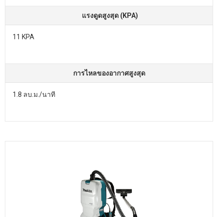
แรงดูดสูงสุด (KPA)
11 KPA
การไหลของอากาศสูงสุด
1.8 ลบ.ม./นาที