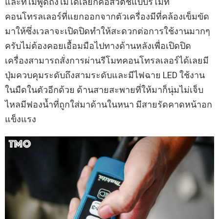
และที่ไม่พูดถึงไม่ได้เลยก็คือสวิตช์แบบรีโมท
คอนโทรลเลอร์ที่แยกออกจากตัวเครื่องมีที่คล้องเข็มขัด
มาให้ซึ่งเวลาจะเปิดปิดทำให้สะดวกต่อการใช้งานมากๆ
ครับไม่ต้องคอยเอื้อมมือไปทางด้านหลังเพื่อเปิดปิด
เครื่องสามารถสั่งการผ่านรีโมทคอนโทรลเลอร์ได้เลยมี
ปุ่มควบคุมระดับถึงสามระดับและมีไฟฉาย LED ใช้งาน
ในมืดในตัวอีกด้วย ด้านสายสะพายที่ให้มาก็นุ่มไม่เจ็บ
ไหลมีฟองน้ำที่ถูกใส่มาด้านในหนา มีสายรัดคาดหน้าอก
แข็งแรง