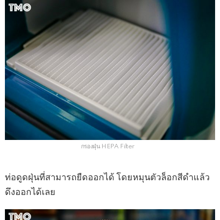
กรองฝุ่น HEPA Filter
ท่อดูดฝุ่นที่สามารถยืดออกได้ โดยหมุนตัวล็อกสีดำแล้ว
ดึงออกได้เลย