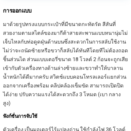
การออกแบบ
มาด้วยรูปทรงแบบกระเป๋าที่มีขนาดกะทัดรัด สีสันที่
สวยงามตามสไตล์ของมากีต้าสายสะพานแบบหนานุ่มไม่
เจ็บไหลกับท่อดูดฝุ่นด้านบนซึ่งสะดวกในการสลับใช้งาน
ไม่ว่าจะถนัดซ้ายหรือขวาก็สลับได้ทันทีโดยทีไม่ต้องถอด
ชิ้นส่วนได ส่วนแบบเตอรี่ขนาด 18 โวลต์ 2 ก้อนจะถูกเสีย
เข้ากับตัวเครื่องทางด้านล่างซ้ายและขวาทำให้บาลาน
น้ำหนักได้ดีมากครับ สวิตช์แบบคอนโทรลเลอร์แยกส่วน
ออกจากเครื่องพร้อม คลิปคล้องเข็มขัด สามารถเปิดปิด
ได้ง่าย ปรับความแรงได้สะดวกถึง 3 โหมด (เบา กลาง
สูง)
ฟังก์ชั่นการจับใช้
ตัวเครื่อง เป็นมอเตอร์ไร้แปลงถ่าน ใช้กำลังไฟ 36 โวลต์