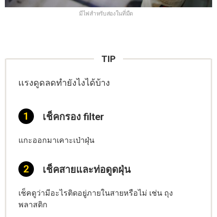
มีไฟสำหรับส่องในที่มืด
TIP
เเรงดูดลดทำยังไงได้บ้าง
เช็คกรอง filter
แกะออกมาเคาะเป่าฝุ่น
เช็คสายและท่อดูดฝุ่น
เช็คดูว่ามีอะไรติดอยู่ภายในสายหรือไม่ เช่น ถุง
พลาสติก