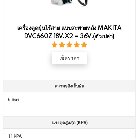
เครื่องดูดฝุ่นไร้สาย แบบสะพายหลัง MAKITA
DVC660Z 18V.X2 = 36V.(ตัวเปล่า)
เช็คราคา
ความจุถังเก็บฝุ่น
6 ลิตร
แรงดูดสูงสุด (KPA)
11 KPA