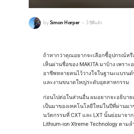
by
Simon Harper
3 ปีที่แล้ว
ถ้าหากว่าคุณอยากจะเลือกซื้อุปกรณ์หร
เห็นผ่านชื่อของ MAKITA มาบ้าง เพราะอย่างท
อาชีพหลายคนไว้วางใจในฐานะแบรนด์ที่ผ
และงานขนาดใหญ่ระดับอุตสาหกรรม
ก่อนไปต่อในส่วนอื่น ผมอยากจะอธิบายเ
เป็นมาของเทคโนโลยีใหม่ในปีที่ผ่านมาข
นวัตกรรมที่ CXT และ LXT นั้นย่อมาจา
Lithium-ion Xtreme Technology ตามล