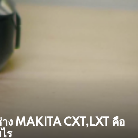
ือช่าง MAKITA CXT,LXT คือ
งไร