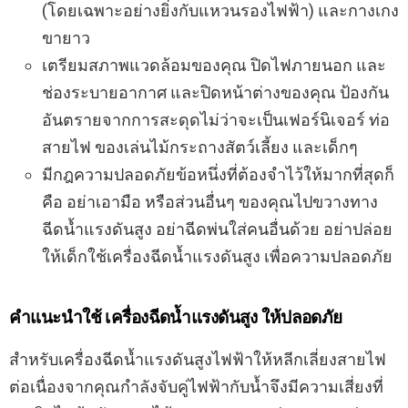
(โดยเฉพาะอย่างยิ่งกับแหวนรองไฟฟ้า) และกางเกง
ขายาว
เตรียมสภาพแวดล้อมของคุณ ปิดไฟภายนอก และ
ช่องระบายอากาศ และปิดหน้าต่างของคุณ ป้องกัน
อันตรายจากการสะดุดไม่ว่าจะเป็นเฟอร์นิเจอร์ ท่อ
สายไฟ ของเล่นไม้กระถางสัตว์เลี้ยง และเด็กๆ
มีกฎความปลอดภัยข้อหนึ่งที่ต้องจำไว้ให้มากที่สุดก็
คือ อย่าเอามือ หรือส่วนอื่นๆ ของคุณไปขวางทาง
ฉีดน้ำแรงดันสูง อย่าฉีดพ่นใส่คนอื่นด้วย อย่าปล่อย
ให้เด็กใช้เครื่องฉีดน้ำแรงดันสูง เพื่อความปลอดภัย
คำแนะนำใช้
เครื่องฉีดน้ำแรงดันสูง
ให้
ปลอดภัย
สำหรับเครื่องฉีดน้ำแรงดันสูงไฟฟ้าให้หลีกเลี่ยงสายไฟ
ต่อเนื่องจากคุณกำลังจับคู่ไฟฟ้ากับน้ำจึงมีความเสี่ยงที่