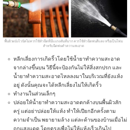
พื้นผิวผนังไวนิลไม่ควรใช้หัวฉีดที่มีแแรงดันที่มาก ควรใช้หัวฉีดพ่นสีแดง หรือเป็นโฟม
สำหรับฉีดพ่นทำความสะอาด
หลีกเลี่ยงการเกิดริ้วโดยใช้น้ำยาทำความสะอาด
จากล่างขึ้นบน วิธีนี้จะป้องกันไม่ให้สิ่งสกปรก และ
น้ำยาทำความสะอาดไหลลงมาในบริเวณที่ยังแห้ง
อยู่ ดังนั้นคุณจะได้หลีกเลี่ยงไม่ให้เกิดริ้ว
ทำงานในส่วนเล็กๆ
ปล่อยให้น้ำยาทำความสะอาดตกค้างบนพื้นผิวสัก
ครู่ แต่อย่าปล่อยให้แห้ง ทำให้เปียกอีกครั้งตาม
ความจำเป็น พยายามล้าง แต่ละด้านของบ้านเมื่อไม่
ถูกแสงแดด โดยตรงเพื่อไม่ให้แห้งเร็วเกินไป