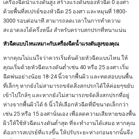
เครื่องฉีดน้ำแรงดันสูง สร้างแรงดันของหัวฉีด 0 องศา
ด้วยพื้นที่สเปรย์ของหัวฉีด 25 องศา และหมุนที่ 1800-
3000 รอบต่อนาที สามารถลดเวลาในการทำความ
สะอาดลงได้ครึ่งหนึ่ง สำหรับคราบสกปรกที่หนาแน่น
หัวฉีดแบบไหนเหมาะกับเครื่องฉีดน้ำแรงดันสูงของคุณ
หากคุณไม่แน่ใจว่าควรเริ่มต้นด้วยหัวฉีดแบบไหน ให้
คุณเริ่มด้วยหัวฉีดแรงดันต่ำเช่น 40 หรือ 25 องศา เริ่ม
ฉีดพ่นอย่างน้อย 18-24 นิ้วจากพื้นผิว และทดสอบบนพื้น
ที่เล็กๆ หากยังไม่สามารถขจัดสิ่งสกปรกได้ให้ค่อยๆขยับ
เข้าไปใกล้ๆ และหากยังไม่สามารถขจัดสิ่งสกปรกที่อยู่
ห่างจากพื้นผิวได้ 6 นิ้วให้เลือกหัวฉีดที่มีขนาดเล็กกว่า
เช่น 25 หรือ 15 องศานั่นเอง เพื่อลดความเสียหายของพื้น
ผิวให้ใช้หัวฉีดแรงดันต่ำสุด ที่จะทำงานได้เสมอ หากคุณ
ต้องการสเปรย์ที่แรงขึ้น ให้ปรับระยะห่างก่อนจากนั้นจึง