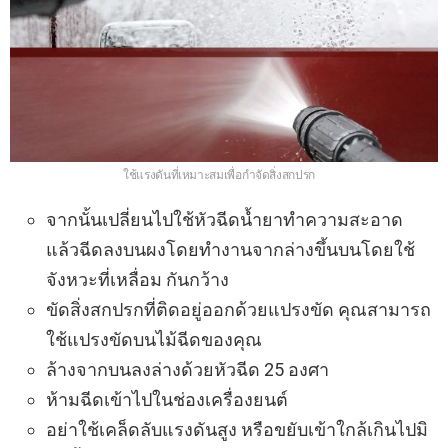
ใช้แรงดันที่เหมาะสมเพื่อกำจัดสิ่งสกปรก
จากนั้นเปลี่ยนไปใช้หัวฉีดน้ำยาทำความสะอาด
แล้วฉีดลงบนผงโดยทำงานจากล่างขึ้นบนโดยใช้
จังหวะที่เหลื่อม กันกว้าง
ขัดสิ่งสกปรกที่ติดอยู่ออกด้วยแปรงขัด คุณสามารถ
ใช้แปรงขัดบนไม้ฉีดของคุณ
ล้างจากบนลงล่างด้วยหัวฉีด 25 องศา
ห้ามฉีดเข้าไปในช่องเครื่องยนต์
อย่าใช้เคล็ดลับแรงดันสูง หรือขยับเข้าใกล้เกินไปมิ