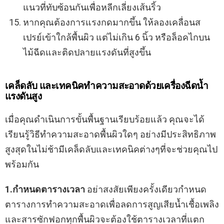
แนวที่ทับซ้อนกันเพื่อหลีกเลี่ยงเส้นริ้ว
หากคุณต้องการแรงกดมากขึ้น ให้ลองเคลื่อนส
เปรย์เข้าใกล้พื้นผิว แต่ไม่เกิน 6 นิ้ว หรือล็อคไกบน
ไม้ฉีดและติดปลายแรงดันที่สูงขึ้น
เคล็ดลับ และเทคนิคทำความสะอาดด้วยเครื่องฉีดน้ำ
แรงดันสูง
เมื่อคุณดำเนินการขั้นพื้นฐานเรียบร้อยแล้ว คุณจะได้
เรียนรู้วิธีทำความสะอาดพื้นผิวใดๆ อย่างมีประสิทธิภาพ
สูงสุดในไม่ช้ามีเคล็ดลับและเทคนิคต่างๆที่จะช่วยคุณไป
พร้อมกัน
1.กำหนดตารางเวลา
อย่าสงสัยเพียงครั้งเดียวกำหนด
ตารางการทำความสะอาดเพื่อลดการสูญเสียน้ำเชื้อเพลิง
และสารซักฟอกทุกพื้นผิวจะต้องใช้ตารางเวลาที่แตก