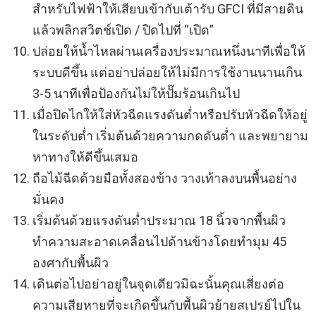
สำหรับไฟฟ้าให้เสียบเข้ากับเต้ารับ GFCI ที่มีสายดิน
แล้วพลิกสวิตช์เปิด / ปิดไปที่ “เปิด”
ปล่อยให้น้ำไหลผ่านเครื่องประมาณหนึ่งนาทีเพื่อให้
ระบบดีขึ้น แต่อย่าปล่อยให้ไม่มีการใช้งานนานเกิน
3-5 นาทีเพื่อป้องกันไม่ให้ปั๊มร้อนเกินไป
เมื่อปิดไกให้ใส่หัวฉีดแรงดันต่ำหรือปรับหัวฉีดให้อยู่
ในระดับต่ำ เริ่มต้นด้วยความกดดันต่ำ และพยายาม
หาทางให้ดีขึ้นเสมอ
ถือไม้ฉีดด้วยมือทั้งสองข้าง วางเท้าลงบนพื้นอย่าง
มั่นคง
เริ่มต้นด้วยแรงดันต่ำประมาณ 18 นิ้วจากพื้นผิว
ทำความสะอาดเคลื่อนไปด้านข้างโดยทำมุม 45
องศากับพื้นผิว
เดินต่อไปอย่าอยู่ในจุดเดียวมิฉะนั้นคุณเสี่ยงต่อ
ความเสียหายที่จะเกิดขึ้นกับพื้นผิวย้ายสเปรย์ไปใน