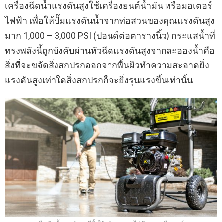
เครื่องฉีดน้ำแรงดันสูงใช้เครื่องยนต์น้ำมัน หรือมอเตอร์
ไฟฟ้า เพื่อให้ปั๊มแรงดันน้ำจากท่อสวนของคุณแรงดันสูง
มาก 1,000 – 3,000 PSI (ปอนด์ต่อตารางนิ้ว) กระแสน้ำที่
ทรงพลังนี้ถูกบังคับผ่านหัวฉีดแรงดันสูงจากละอองน้ำคือ
สิ่งที่จะขจัดสิ่งสกปรกออกจากพื้นผิวทำความสะอาดยิ่ง
แรงดันสูงเท่าใดสิ่งสกปรกก็จะยิ่งรุนแรงขึ้นเท่านั้น