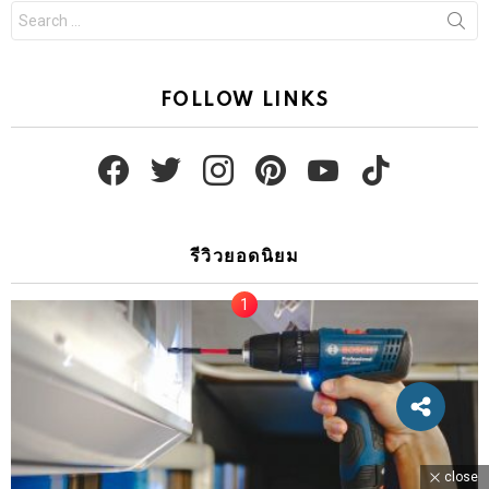
เครื่องมือไฟฟ้า
เลื่อยสายพานนิยมใช้แบบใด และวิธีเปลี่ยนใบ
เลื่อยสายพาน
by
Simon Harper
5 ปีที่แล้ว
11.5k
Views
5
Votes
close
เลื่อยสายพาน (Band Saw)