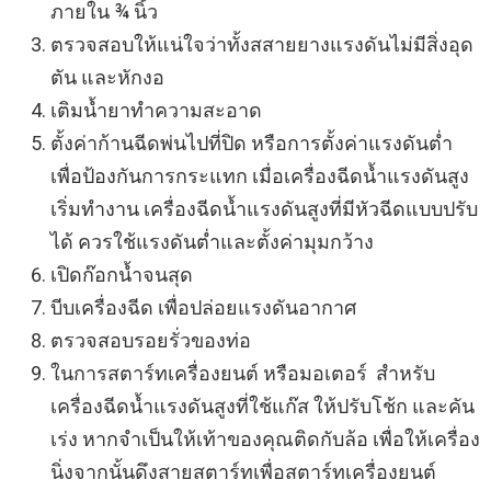
ภายใน ¾ นิ้ว
ตรวจสอบให้แน่ใจว่าทั้งสสายยางแรงดันไม่มีสิ่งอุด
ตัน และหักงอ
เติมน้ำยาทำความสะอาด
ตั้งค่าก้านฉีดพ่นไปที่ปิด หรือการตั้งค่าแรงดันต่ำ
เพื่อป้องกันการกระแทก เมื่อเครื่องฉีดน้ำแรงดันสูง
เริ่มทำงาน เครื่องฉีดน้ำแรงดันสูงที่มีหัวฉีดแบบปรับ
ได้ ควรใช้แรงดันต่ำและตั้งค่ามุมกว้าง
เปิดก๊อกน้ำจนสุด
บีบเครื่องฉีด เพื่อปล่อยแรงดันอากาศ
ตรวจสอบรอยรั่วของท่อ
ในการสตาร์ทเครื่องยนต์ หรือมอเตอร์ สำหรับ
เครื่องฉีดน้ำแรงดันสูงที่ใช้แก๊ส ให้ปรับโช้ก และคัน
เร่ง หากจำเป็นให้เท้าของคุณติดกับล้อ เพื่อให้เครื่อง
นิ่งจากนั้นดึงสายสตาร์ทเพื่อสตาร์ทเครื่องยนต์