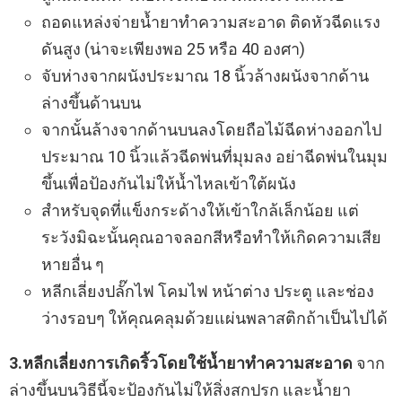
ถอดแหล่งจ่ายน้ำยาทำความสะอาด ติดหัวฉีดแรง
ดันสูง (น่าจะเพียงพอ 25 หรือ 40 องศา)
จับห่างจากผนังประมาณ 18 นิ้วล้างผนังจากด้าน
ล่างขึ้นด้านบน
จากนั้นล้างจากด้านบนลงโดยถือไม้ฉีดห่างออกไป
ประมาณ 10 นิ้วแล้วฉีดพ่นที่มุมลง อย่าฉีดพ่นในมุม
ขึ้นเพื่อป้องกันไม่ให้น้ำไหลเข้าใต้ผนัง
สำหรับจุดที่แข็งกระด้างให้เข้าใกล้เล็กน้อย แต่
ระวังมิฉะนั้นคุณอาจลอกสีหรือทำให้เกิดความเสีย
หายอื่น ๆ
หลีกเลี่ยงปลั๊กไฟ โคมไฟ หน้าต่าง ประตู และช่อง
ว่างรอบๆ ให้คุณคลุมด้วยแผ่นพลาสติกถ้าเป็นไปได้
3.หลีกเลี่ยงการเกิดริ้วโดยใช้น้ำยาทำความสะอาด
จาก
ล่างขึ้นบนวิธีนี้จะป้องกันไม่ให้สิ่งสกปรก และน้ำยา