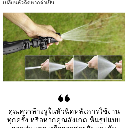
เปลี่ยนหัวฉีดหากจำเป็น
คุณควรล้างรูในหัวฉีดหลังการใช้งาน
ทุกครั้ง หรือหากคุณสังเกตเห็นรูปแบบ