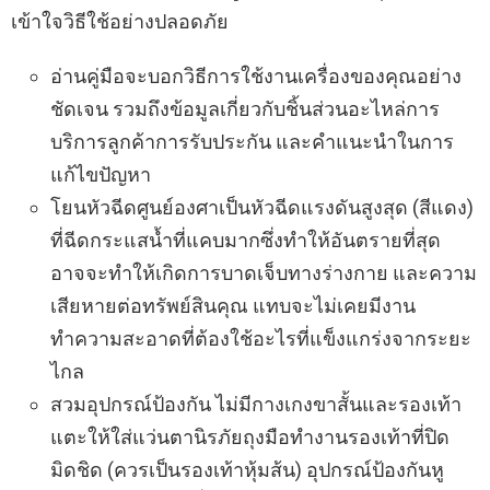
เข้าใจวิธีใช้อย่างปลอดภัย
อ่านคู่มือจะบอกวิธีการใช้งานเครื่องของคุณอย่าง
ชัดเจน รวมถึงข้อมูลเกี่ยวกับชิ้นส่วนอะไหล่การ
บริการลูกค้าการรับประกัน และคำแนะนำในการ
แก้ไขปัญหา
โยนหัวฉีดศูนย์องศาเป็นหัวฉีดแรงดันสูงสุด (สีแดง)
ที่ฉีดกระแสน้ำที่แคบมากซึ่งทำให้อันตรายที่สุด
อาจจะทำให้เกิดการบาดเจ็บทางร่างกาย และความ
เสียหายต่อทรัพย์สินคุณ แทบจะไม่เคยมีงาน
ทำความสะอาดที่ต้องใช้อะไรที่แข็งแกร่งจากระยะ
ไกล
สวมอุปกรณ์ป้องกัน ไม่มีกางเกงขาสั้นและรองเท้า
แตะให้ใส่แว่นตานิรภัยถุงมือทำงานรองเท้าที่ปิด
มิดชิด (ควรเป็นรองเท้าหุ้มส้น) อุปกรณ์ป้องกันหู