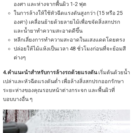
องศา และห่างจากพื้นผิว 1-2 ฟุต
ในการล้างให้ใช้หัวฉีดแรงดันสูงกว่า (15 หรือ 25
องศา) เคลื่อนย้ายด้วยลายไม้เพื่อขจัดสิ่งสกปรก
และน้ำยาทำความสะอาดดีขึ้น
หลีกเลี่ยงการทำความสะอาดในแสงแดดโดยตรง
ปล่อยให้ไม้แห้งเป็นเวลา 48 ชั่วโมงก่อนที่จะย้อมสี
ต่างๆ
4.คำแนะนำสำหรับการล้างรถด้วยแรงดัน
เริ่มต้นด้วยน้ำ
เปล่าและหัวฉีดแรงดันต่ำ เพื่อล้างสิ่งสกปรกออกรักษา
ระยะห่างของคุณรอบหน้าต่างกระจก และพื้นผิวที่
บอบบางอื่น ๆ