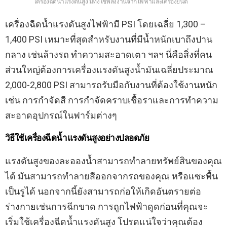
เครื่องฉีดน้ำแรงดันสูง มีทั้งใช้พลังงานจากไฟฟ้าและเครื่องยนต์
เครื่องฉีดน้ำแรงดันสูงไฟฟ้ามี PSI โดยเฉลี่ย 1,300 –
1,400 PSI เหมาะที่สุดสำหรับงานที่มีน้ำหนักเบาถึงปาน
กลาง เช่นล้างรถ ทำความสะอาดเตา ฯลฯ นี่คือสิ่งที่คน
ส่วนใหญ่ต้องการเครื่องแรงดันสูงน้ำมันเฉลี่ยประมาณ
2,000-2,800 PSI สามารถรับมือกับงานที่ต้องใช้งานหนัก
เช่น การกำจัดสี การกำจัดคราบเชื้อราและการทำความ
สะอาดอุปกรณ์ในฟาร์มต่างๆ
วิธีใช้เครื่องฉีดน้ำแรงดันสูงอย่างปลอดภัย
แรงดันสูงของละอองน้ำสามารถทำลายทรัพย์สินของคุณ
ได้ มันสามารถทำลายสีออกจากรถของคุณ หรือแซะพื้น
เป็นรูได้ นอกจากนี้ยังสามารถก่อให้เกิดอันตรายต่อ
ร่างกายเช่นการฉีกขาด การถูกไฟฟ้าดูดก่อนที่คุณจะ
เริ่มใช้เครื่องฉีดน้ำแรงดันสูง โปรดแน่ใจว่าคุณต้อง