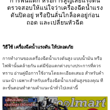
การพ่นแตก หรือการสูญเสียแรงดัน
ตรวจสอบให้แน่ใจว่าเครื่องฉีดน้ำแรง
ดันปิดอยู่ หรือปืนลั่นไกล็อคอยู่ก่อน
ถอด และเปลี่ยนหัวฉีด
วิธีใช้ เครื่องฉีดน้ำแรงดัน ให้ปลอดภัย
การทำงานของเครื่องฉีดน้ำแรงดันสูง แบบน้ำมัน หรือ
ไฟฟ้านั้นคล้ายกัน แต่มีข้อแตกต่างบางประการที่ควร
ทราบ อ่านคู่มือการใช้งานโดยละเอียดเสมอ สำหรับคำ
แนะนำ เฉพาะสำหรับเครื่องฉีดน้ำแรงดันสูงของคุณ ที
ละขั้นตอนทำตามคำแนะนำทั่วไปเหล่านี้