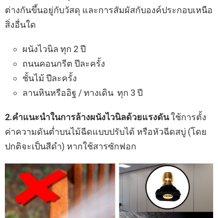
ต่างกันขึ้นอยู่กับวัสดุ และการสัมผัสกับองค์ประกอบเหนือ
สิ่งอื่นใด
ผนังไวนิล ทุก 2 ปี
ถนนคอนกรีต ปีละครั้ง
ชั้นไม้ ปีละครั้ง
ลานหินหรืออิฐ / ทางเดิน ทุก 3 ปี
2.คำแนะนำในการล้างผนังไวนิลด้วยแรงดัน
ใช้การตั้ง
ค่าความดันต่ำบนไม้ฉีดแบบปรับได้ หรือหัวฉีดสบู่ (โดย
ปกติจะเป็นสีดำ) หากใช้สารซักฟอก