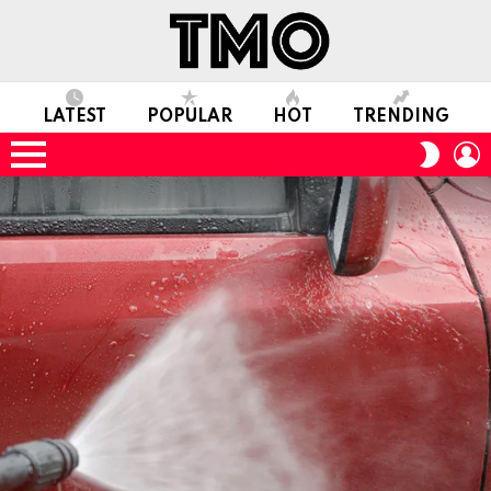
LATEST
POPULAR
HOT
TRENDING
L
SWITC
SKIN
Menu