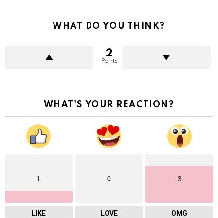
WHAT DO YOU THINK?
2
Points
WHAT'S YOUR REACTION?
1
0
3
LIKE
LOVE
OMG