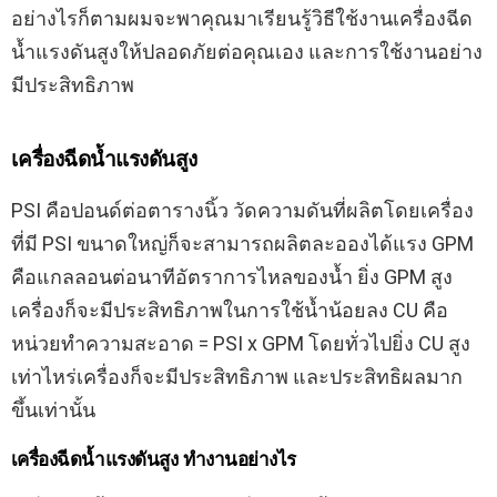
อย่างไรก็ตามผมจะพาคุณมาเรียนรู้วิธีใช้งานเครื่องฉีด
น้ำแรงดันสูงให้ปลอดภัยต่อคุณเอง และการใช้งานอย่าง
มีประสิทธิภาพ
เครื่องฉีดน้ำแรงดันสูง
PSI คือปอนด์ต่อตารางนิ้ว วัดความดันที่ผลิตโดยเครื่อง
ที่มี PSI ขนาดใหญ่ก็จะสามารถผลิตละอองได้แรง GPM
คือแกลลอนต่อนาทีอัตราการไหลของน้ำ ยิ่ง GPM สูง
เครื่องก็จะมีประสิทธิภาพในการใช้น้ำน้อยลง CU คือ
หน่วยทำความสะอาด = PSI x GPM โดยทั่วไปยิ่ง CU สูง
เท่าไหร่เครื่องก็จะมีประสิทธิภาพ และประสิทธิผลมาก
ขึ้นเท่านั้น
เครื่องฉีดน้ำแรงดันสูง ทำงานอย่างไร