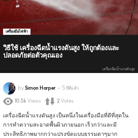
เครื่องมือไฟฟ้า
วิธีใช้ เครื่องฉีดน้ำแรงดันสูง ให้ถูกต้องและ
ปลอดภัยต่อตัวคุณเอง
เครื่องฉีดน้ำแรงดันสูง
by
Simon Harper
5 ปีที่แล้ว
10.5k
Views
2
Votes
เครื่องฉีดน้ำแรงดันสูง เป็นหนึ่งในเครื่องมือที่ดีที่สุดใน
การทำความสะอาดพื้นผิวภายนอก เร็วกว่าและมี
ประสิทธิภาพมากกว่าแปรงขัดแบบธรรมดาๆมาก