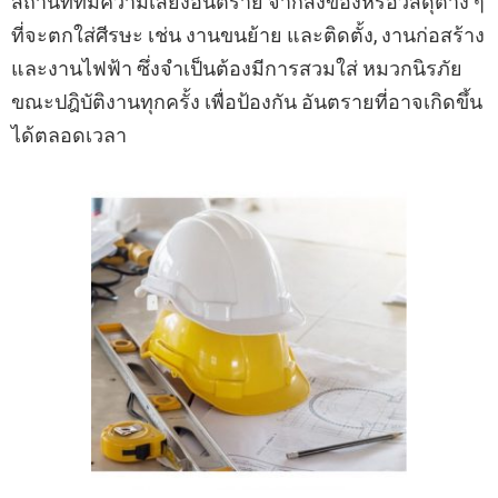
สถานที่ที่มีความเสี่ยงอันตราย จากสิ่งของหรือวัสดุต่าง ๆ
ที่จะตกใส่ศีรษะ เช่น งานขนย้าย และติดตั้ง, งานก่อสร้าง
และงานไฟฟ้า ซึ่งจำเป็นต้องมีการสวมใส่ หมวกนิรภัย
ขณะปฎิบัติงานทุกครั้ง เพื่อป้องกัน อันตรายที่อาจเกิดขึ้น
ได้ตลอดเวลา