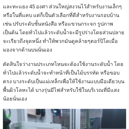
และทะแยง 45 องศา ส่วนใหญ่สงวนไว้สำหรับงานเล็กๆ
หรือในที่แคบ แต่ก็เป็นตัวเลือกที่ดีสำหรับงานรอบบ้าน
เช่น ปรับระดับชั้นหนังสือ หรือแขวนกระจก รูปภาพ
เป็นต้น โดยทั่วไปแล้วระดับน้ำจะมีรูปร่างโดยส่วนปลาย
จะเรียวถึงจุดหนึ่ง ทำให้พวกมันดูคล้ายๆตอร์ปิโดเมื่อ
มองจากด้านบนนั่นเอง
ตัดสินใจว่างานประเภทไหนจะต้องใช้งานระดับน้ำ โดย
ทั่วไปแล้วระดับน้ำจะทำหน้าที่เป็นไม้บรรทัด หรือขอบ
ตรง บางระดับเป็นแม่เหล็กเพื่อให้ใช้งานแบบมือเดียวบน
พื้นผิวโลหะได้ บางรุ่นมีไฟสำหรับใช้ในบริเวณที่มีแสง
น้อยนั่นเอง