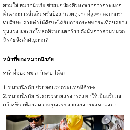
สวมใส่ หมวกนิรภัย ช่วยปกป้องศีรษะจากการกระแทก
พื้นจากการลื่นล้ม หรือป้องกันวัตถุจากที่สูงตกลงมากระ
ทบศีรษะ อาจทำให้ศีรษะได้รับการกระทบกระเทือนอยาง
รุนแรง และกะโหลกศีรษะแตกร้าว ดังนั้นการสวมหมวก
นิรภัยจึงสำคัญมาก?
หน้าที่ของ หมวกนิรภัย
หน้าที่ของ หมวกนิรภัย ได้แก่
1. หมวกนิรภัย ช่วยลดแรงกระแทกที่ศีรษะ
2. หมวกนิรภัย ช่วยกระจายแรงกระแทกให้เป็นบริเวณ
กว้างขึ้น เพื่อลดความรุนแรง จากแรงกระแทกลงมา