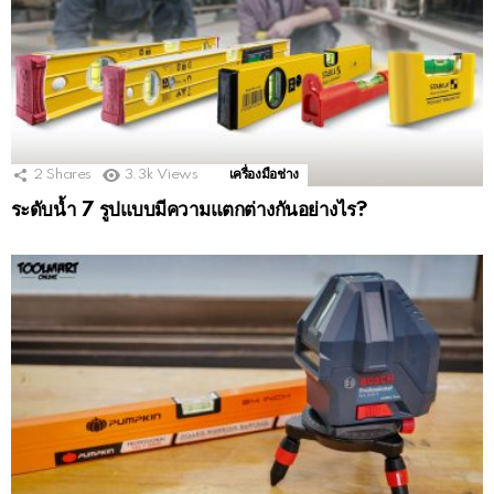
2
Shares
3.3k
Views
เครื่องมือช่าง
ระดับน้ำ 7 รูปแบบมีความแตกต่างกันอย่างไร?