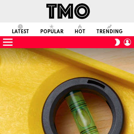
LATEST
POPULAR
HOT
TRENDING
L
SWITC
SKIN
Menu