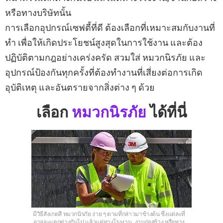
หรือทางบริษัทนั้น
การเลือกอุปกรณ์เซฟตี้ที่ดี ต้องเลือกที่เหมาะสมกับงานที่
ทำ เพื่อให้เกิดประโยชน์สูงสุดในการใช้งาน และต้อง
ปฏิบัติตามกฎอย่างเคร่งครัด สวมใส่ หมวกนิรภัย และ
อุปกรณ์ป้องกันทุกครั้งที่ต้องทำงานที่เสี่ยงต่อการเกิด
อุบัติเหตุ และอันตรายจากสิ่งต่าง ๆ ด้วย
เลือก
หมวกนิรภัย
ได้ที่นี่
มีวิธีสังเกตสี หมวกนิรภัย ง่าย ๆ ตามที่กล่าวมาข้างต้น ซึ่งแต่ละที่
อาจจะแตกต่างกันไป แล้วแต่ทางโรงงาน, งานก่อสร้าง หรือทาง