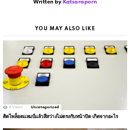
Written by
Katsaraporn
YOU MAY ALSO LIKE
4
Views
Uncategorized
ติดไพล็อตแลมป์แล้วสีสว่างไม่ตรงกับหน้าปัด เกิดจากอะไร