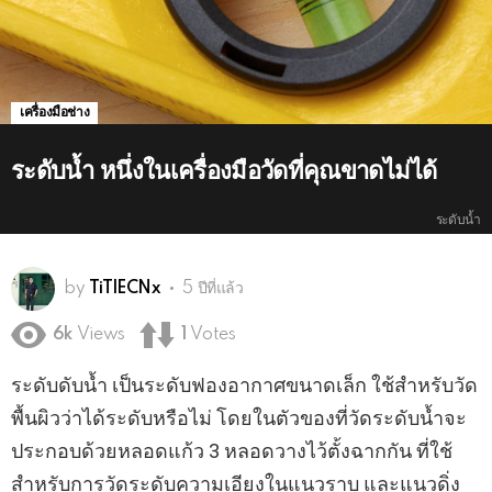
เครื่องมือช่าง
ระดับน้ำ หนึ่งในเครื่องมือวัดที่คุณขาดไม่ได้
ระดับน้ำ
by
TiTlECNx
5 ปีที่แล้ว
6k
Views
1
Votes
ระดับดับน้ำ เป็นระดับฟองอากาศขนาดเล็ก ใช้สำหรับวัด
พื้นผิวว่าได้ระดับหรือไม่ โดยในตัวของที่วัดระดับน้ำจะ
ประกอบด้วยหลอดแก้ว 3 หลอดวางไว้ตั้งฉากกัน ที่ใช้
สำหรับการวัดระดับความเอียงในแนวราบ และแนวดิ่ง