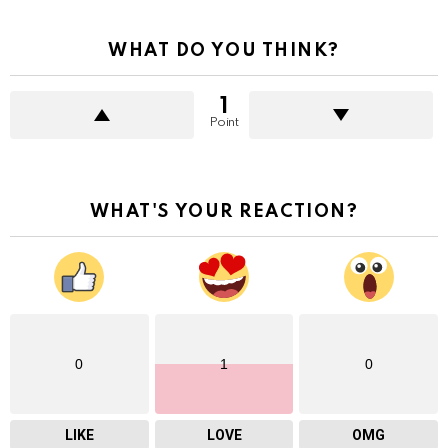
WHAT DO YOU THINK?
1
Point
WHAT'S YOUR REACTION?
0
1
0
LIKE
LOVE
OMG