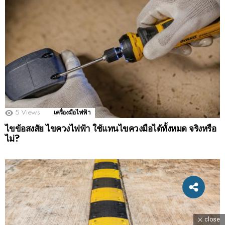
5
Views
เครื่องมือไฟฟ้า
ไขข้อสงสัย ไขควงไฟฟ้า ใช้แทนไขควงมือได้ทั้งหมด จริงหรือ
ไม่?
close