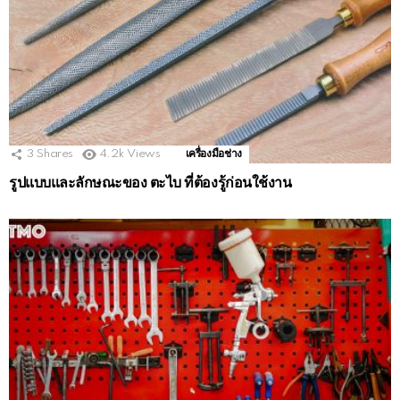
3
Shares
4.2k
Views
เครื่องมือช่าง
รูปแบบและลักษณะของ ตะไบ ที่ต้องรู้ก่อนใช้งาน