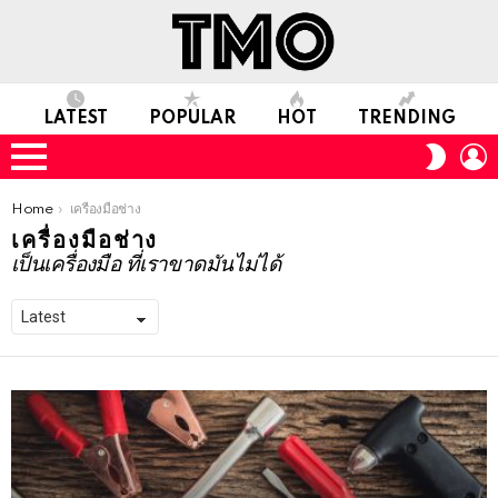
LATEST
POPULAR
HOT
TRENDING
L
SWITC
SKIN
Menu
You are here:
Home
เครื่องมือช่าง
เครื่องมือช่าง
เป็นเครื่องมือ ที่เราขาดมันไม่ได้
MORE
STORIES