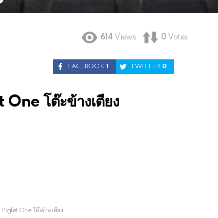
614
Views
0
Votes
FACEBOOK
1
TWITTER
0
One โต๊ะข้างเตียง
iglet One โต๊ะข้างเตียง