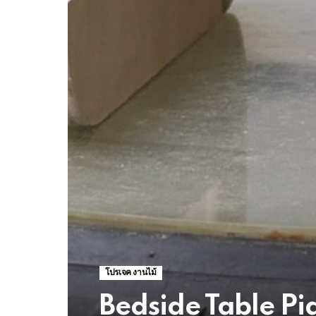
โปรเจค งานไม้
Bedside Table Pigl