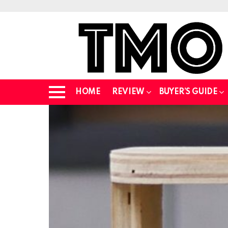
HOME
REVIEW
BUYER’S GUIDE
Menu