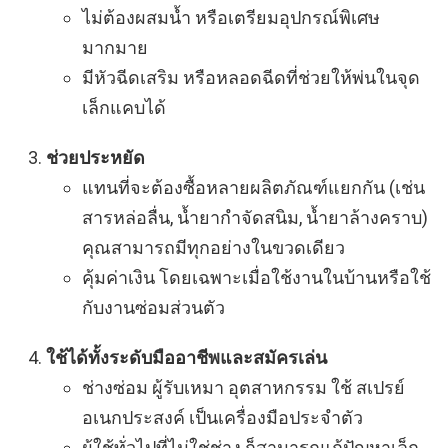
ไม่ต้องผสมน้ำ หรือเตรียมอุปกรณ์พิเศษ
มากมาย
มีหัวฉีดเสริม หรือหลอดฉีดที่ช่วยให้พ่นในจุด
เล็กแคบได้
ช่วยประหยัด
แทนที่จะต้องซื้อหลายผลิตภัณฑ์แยกกัน (เช่น
สารหล่อลื่น, น้ำยากำจัดสนิม, น้ำยาล้างคราบ)
คุณสามารถมีทุกอย่างในขวดเดียว
คุ้มค่าเงิน โดยเฉพาะเมื่อใช้งานในบ้านหรือใช้
กับงานซ่อมส่วนตัว
ใช้ได้ทั้งระดับมืออาชีพและสมัครเล่น
ช่างซ่อม ผู้รับเหมา อุตสาหกรรม ใช้ สเปรย์
อเนกประสงค์ เป็นเครื่องมือประจำตัว
ผู้ใช้ทั่วไปที่ไม่ใช่ช่าง ก็สามารถแก้ปัญหาเล็ก