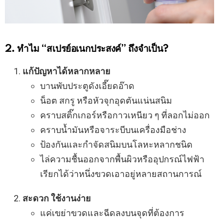
2. ทำไม “สเปรย์อเนกประสงค์” ถึงจำเป็น?
แก้ปัญหาได้หลากหลาย
บานพับประตูดังเอี๊ยดอ๊าด
น็อต สกรู หรือหัวจุกอุดตันแน่นสนิม
คราบสติ๊กเกอร์หรือกาวเหนียว ๆ ที่ลอกไม่ออก
คราบน้ำมันหรือจาระบีบนเครื่องมือช่าง
ป้องกันและกำจัดสนิมบนโลหะหลากชนิด
ไล่ความชื้นออกจากพื้นผิวหรืออุปกรณ์ไฟฟ้า
เรียกได้ว่าหนึ่งขวดเอาอยู่หลายสถานการณ์
สะดวก ใช้งานง่าย
แค่เขย่าขวดและฉีดลงบนจุดที่ต้องการ