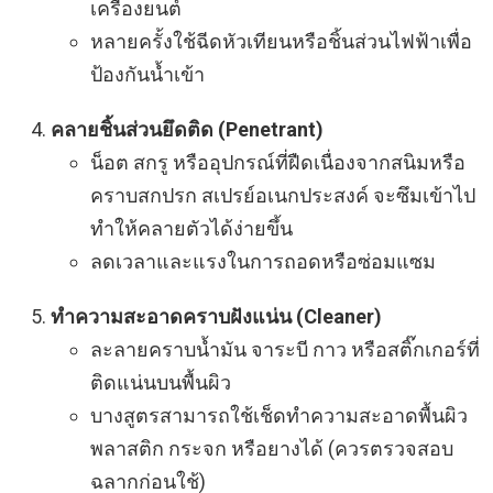
เครื่องยนต์
หลายครั้งใช้ฉีดหัวเทียนหรือชิ้นส่วนไฟฟ้าเพื่อ
ป้องกันน้ำเข้า
คลายชิ้นส่วนยึดติด (Penetrant)
น็อต สกรู หรืออุปกรณ์ที่ฝืดเนื่องจากสนิมหรือ
คราบสกปรก สเปรย์อเนกประสงค์ จะซึมเข้าไป
ทำให้คลายตัวได้ง่ายขึ้น
ลดเวลาและแรงในการถอดหรือซ่อมแซม
ทำความสะอาดคราบฝังแน่น (Cleaner)
ละลายคราบน้ำมัน จาระบี กาว หรือสติ๊กเกอร์ที่
ติดแน่นบนพื้นผิว
บางสูตรสามารถใช้เช็ดทำความสะอาดพื้นผิว
พลาสติก กระจก หรือยางได้ (ควรตรวจสอบ
ฉลากก่อนใช้)