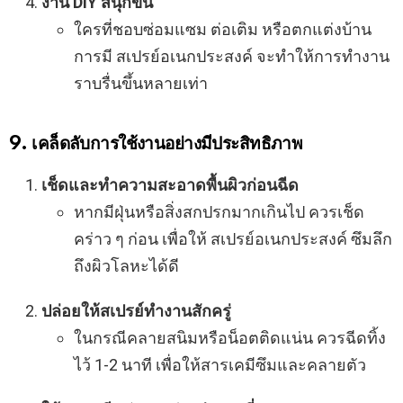
งาน DIY สนุกขึ้น
ใครที่ชอบซ่อมแซม ต่อเติม หรือตกแต่งบ้าน
การมี สเปรย์อเนกประสงค์ จะทำให้การทำงาน
ราบรื่นขึ้นหลายเท่า
9. เคล็ดลับการใช้งานอย่างมีประสิทธิภาพ
เช็ดและทำความสะอาดพื้นผิวก่อนฉีด
หากมีฝุ่นหรือสิ่งสกปรกมากเกินไป ควรเช็ด
คร่าว ๆ ก่อน เพื่อให้ สเปรย์อเนกประสงค์ ซึมลึก
ถึงผิวโลหะได้ดี
ปล่อยให้สเปรย์ทำงานสักครู่
ในกรณีคลายสนิมหรือน็อตติดแน่น ควรฉีดทิ้ง
ไว้ 1-2 นาที เพื่อให้สารเคมีซึมและคลายตัว