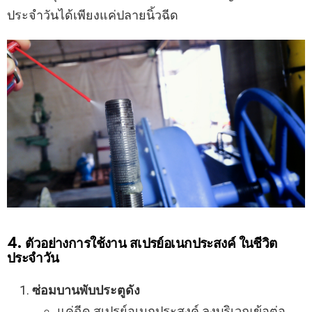
ประจำวันได้เพียงแค่ปลายนิ้วฉีด
4. ตัวอย่างการใช้งาน สเปรย์อเนกประสงค์ ในชีวิต
ประจำวัน
ซ่อมบานพับประตูดัง
แค่ฉีด สเปรย์อเนกประสงค์ ลงบริเวณข้อต่อ