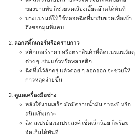
ของบานพับ ก็ช่วยลดเสียงเอี๊ยดอ๊าดได้ทันที
บางแบรนด์ให้ใช้หลอดฉีดที่มากับขวดเพื่อเข้า
ถึงซอกมุมที่แคบ
ลอกสติ๊กเกอร์หรือคราบกาว
สติกเกอร์ราคา หรือตราสินค้าที่ติดแน่นบนวัสดุ
ต่าง ๆ เช่น แก้วหรือพลาสติก
ฉีดทิ้งไว้สักครู่ แล้วค่อย ๆ ลอกออก จะช่วยให้
กาวหลุดง่ายขึ้น
ดูแลเครื่องมือช่าง
หลังใช้งานเสร็จ มักมีคราบน้ำมัน จาระบี หรือ
สนิมเริ่มเกาะ
ฉีด สเปรย์อเนกประสงค์ เช็ดเล็กน้อย ก็พร้อม
จัดเก็บได้ทันที