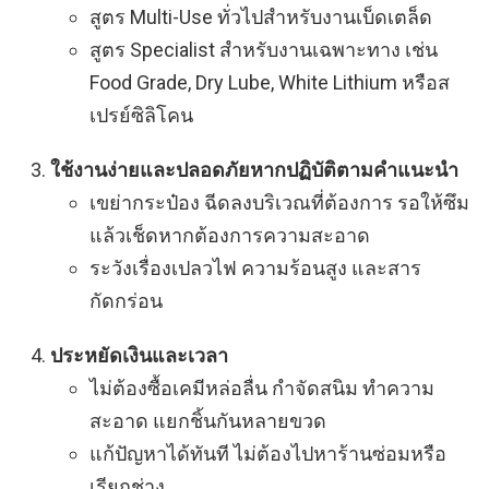
สูตร Multi-Use ทั่วไปสำหรับงานเบ็ดเตล็ด
สูตร Specialist สำหรับงานเฉพาะทาง เช่น
Food Grade, Dry Lube, White Lithium หรือส
เปรย์ซิลิโคน
ใช้งานง่ายและปลอดภัยหากปฏิบัติตามคำแนะนำ
เขย่ากระป๋อง ฉีดลงบริเวณที่ต้องการ รอให้ซึม
แล้วเช็ดหากต้องการความสะอาด
ระวังเรื่องเปลวไฟ ความร้อนสูง และสาร
กัดกร่อน
ประหยัดเงินและเวลา
ไม่ต้องซื้อเคมีหล่อลื่น กำจัดสนิม ทำความ
สะอาด แยกชิ้นกันหลายขวด
แก้ปัญหาได้ทันที ไม่ต้องไปหาร้านซ่อมหรือ
เรียกช่าง