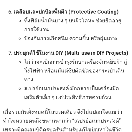
เคลือบและปกป้องพื้นผิว (Protective Coating)
ทิ้งฟิล์มน้ำมันบาง ๆ บนผิวโลหะ ช่วยยืดอายุ
การใช้งาน
ป้องกันการเกิดสนิม ความชื้น หรือฝุ่นเกาะ
ประยุกต์ใช้ในงาน DIY (Multi-use in DIY Projects)
ไม่ว่าจะเป็นการบำรุงรักษาเครื่องจักรเย็บผ้า ลู่
วิ่งไฟฟ้า หรือแม้แต่ซิปติดขัดของกระเป๋าเดิน
ทาง
สเปรย์อเนกประสงค์ มักกลายเป็นเครื่องมือ
เสริมตัวเล็ก ๆ แต่ประสิทธิภาพครบถ้วน
เมื่อรวมกันทั้งหมดนี้ในขวดเดียว จึงไม่แปลกใจเลยว่า
ทำไมหลายคนถึงขนานนามว่า “สเปรย์อเนกประสงค์”
เพราะมีคุณสมบัติครบครันสำหรับแก้ไขปัญหาในชีวิต