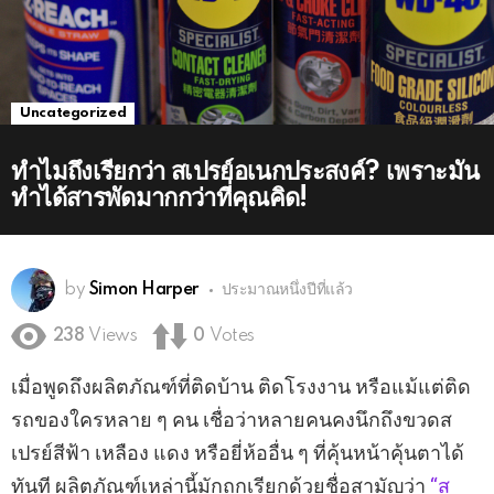
Uncategorized
ทำไมถึงเรียกว่า สเปรย์อเนกประสงค์? เพราะมัน
ทำได้สารพัดมากกว่าที่คุณคิด!
by
Simon Harper
ประมาณหนึ่งปีที่แล้ว
238
Views
0
Votes
เมื่อพูดถึงผลิตภัณฑ์ที่ติดบ้าน ติดโรงงาน หรือแม้แต่ติด
รถของใครหลาย ๆ คน เชื่อว่าหลายคนคงนึกถึงขวดส
เปรย์สีฟ้า เหลือง แดง หรือยี่ห้ออื่น ๆ ที่คุ้นหน้าคุ้นตาได้
ทันที ผลิตภัณฑ์เหล่านี้มักถูกเรียกด้วยชื่อสามัญว่า
“ส