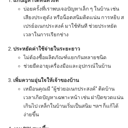
แก้ปัญหาได้ทันท่วงที
บ่อยครั้งที่เราพบเจอปัญหาเล็ก ๆ ในบ้าน เช่น
เสียงประตูดัง หรือน็อตสนิมติดแน่น การหยิบ ส
เปรย์อเนกประสงค์ มาใช้ทันที ช่วยประหยัด
เวลาในการเรียกช่าง
ประหยัดค่าใช้จ่ายในระยะยาว
ไม่ต้องซื้อผลิตภัณฑ์แยกกันหลายชนิด
ช่วยยืดอายุเครื่องมือและอุปกรณ์ในบ้าน
เพิ่มความอุ่นใจให้เจ้าของบ้าน
เหมือนคุณมี “ผู้ช่วยอเนกประสงค์” ติดบ้าน
เวลาเกิดปัญหาเฉพาะหน้า เช่น ฝาปิดขวดแน่น
เกินไป เหล็กในบ้านเริ่มเป็นสนิม ฯลฯ ก็แก้ได้
ง่ายขึ้น