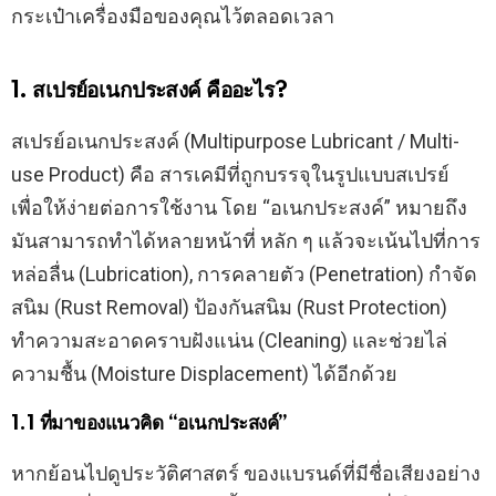
กระเป๋าเครื่องมือของคุณไว้ตลอดเวลา
1. สเปรย์อเนกประสงค์ คืออะไร?
สเปรย์อเนกประสงค์ (Multipurpose Lubricant / Multi-
use Product) คือ สารเคมีที่ถูกบรรจุในรูปแบบสเปรย์
เพื่อให้ง่ายต่อการใช้งาน โดย “อเนกประสงค์” หมายถึง
มันสามารถทำได้หลายหน้าที่ หลัก ๆ แล้วจะเน้นไปที่การ
หล่อลื่น (Lubrication), การคลายตัว (Penetration) กำจัด
สนิม (Rust Removal) ป้องกันสนิม (Rust Protection)
ทำความสะอาดคราบฝังแน่น (Cleaning) และช่วยไล่
ความชื้น (Moisture Displacement) ได้อีกด้วย
1.1 ที่มาของแนวคิด “อเนกประสงค์”
หากย้อนไปดูประวัติศาสตร์ ของแบรนด์ที่มีชื่อเสียงอย่าง