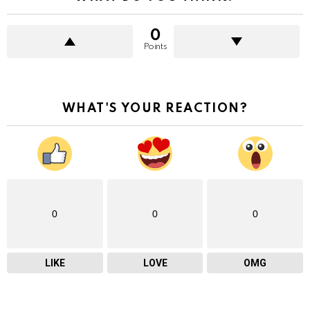
0
Points
WHAT'S YOUR REACTION?
0
0
0
LIKE
LOVE
OMG