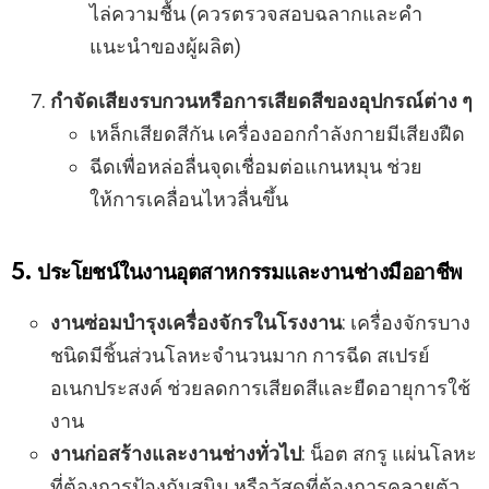
ไล่ความชื้น (ควรตรวจสอบฉลากและคำ
แนะนำของผู้ผลิต)
กำจัดเสียงรบกวนหรือการเสียดสีของอุปกรณ์ต่าง ๆ
เหล็กเสียดสีกัน เครื่องออกกำลังกายมีเสียงฝืด
ฉีดเพื่อหล่อลื่นจุดเชื่อมต่อแกนหมุน ช่วย
ให้การเคลื่อนไหวลื่นขึ้น
5. ประโยชน์ในงานอุตสาหกรรมและงานช่างมืออาชีพ
งานซ่อมบำรุงเครื่องจักรในโรงงาน
: เครื่องจักรบาง
ชนิดมีชิ้นส่วนโลหะจำนวนมาก การฉีด สเปรย์
อเนกประสงค์ ช่วยลดการเสียดสีและยืดอายุการใช้
งาน
งานก่อสร้างและงานช่างทั่วไป
: น็อต สกรู แผ่นโลหะ
ที่ต้องการป้องกันสนิม หรือวัสดุที่ต้องการคลายตัว