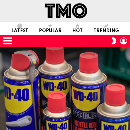
LATEST
POPULAR
HOT
TRENDING
L
SWITC
SKIN
Menu