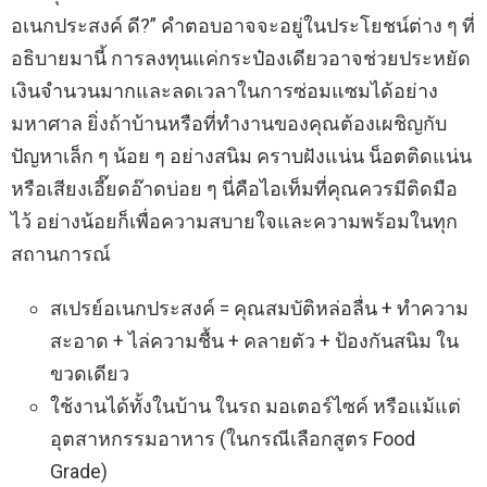
อเนกประสงค์ ดี?” คำตอบอาจจะอยู่ในประโยชน์ต่าง ๆ ที่
อธิบายมานี้ การลงทุนแค่กระป๋องเดียวอาจช่วยประหยัด
เงินจำนวนมากและลดเวลาในการซ่อมแซมได้อย่าง
มหาศาล ยิ่งถ้าบ้านหรือที่ทำงานของคุณต้องเผชิญกับ
ปัญหาเล็ก ๆ น้อย ๆ อย่างสนิม คราบฝังแน่น น็อตติดแน่น
หรือเสียงเอี๊ยดอ๊าดบ่อย ๆ นี่คือไอเท็มที่คุณควรมีติดมือ
ไว้ อย่างน้อยก็เพื่อความสบายใจและความพร้อมในทุก
สถานการณ์
สเปรย์อเนกประสงค์ = คุณสมบัติหล่อลื่น + ทำความ
สะอาด + ไล่ความชื้น + คลายตัว + ป้องกันสนิม ใน
ขวดเดียว
ใช้งานได้ทั้งในบ้าน ในรถ มอเตอร์ไซค์ หรือแม้แต่
อุตสาหกรรมอาหาร (ในกรณีเลือกสูตร Food
Grade)