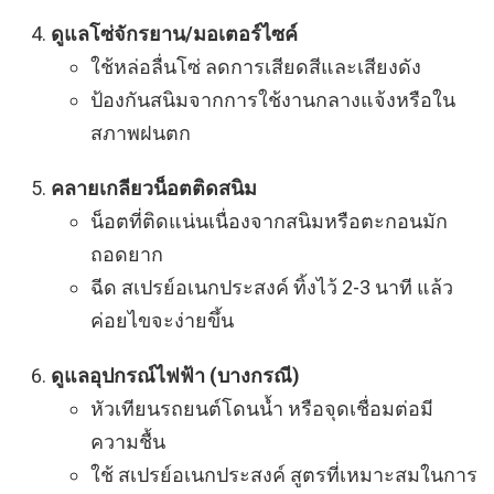
ดูแลโซ่จักรยาน/มอเตอร์ไซค์
ใช้หล่อลื่นโซ่ ลดการเสียดสีและเสียงดัง
ป้องกันสนิมจากการใช้งานกลางแจ้งหรือใน
สภาพฝนตก
คลายเกลียวน็อตติดสนิม
น็อตที่ติดแน่นเนื่องจากสนิมหรือตะกอนมัก
ถอดยาก
ฉีด สเปรย์อเนกประสงค์ ทิ้งไว้ 2-3 นาที แล้ว
ค่อยไขจะง่ายขึ้น
ดูแลอุปกรณ์ไฟฟ้า (บางกรณี)
หัวเทียนรถยนต์โดนน้ำ หรือจุดเชื่อมต่อมี
ความชื้น
ใช้ สเปรย์อเนกประสงค์ สูตรที่เหมาะสมในการ