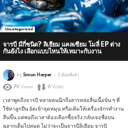
Uncategorized
จารบี มีกี่ชนิด? ลิเธียม แคลเซียม โมลี่ EP ต่าง
กันยังไง เลือกแบบไหนให้เหมาะกับงาน
by
Simon Harper
3 เดือนที่แล้ว
70
Views
0
Votes
เวลาพูดถึงจารบี หลายคนนึกถึงสารหล่อลื่นเนื้อข้น ๆ ที่
ใช้ทาลูกปืน อัดเข้าจุดหมุน หรือเติมให้เครื่องจักรทำงาน
ลื่นขึ้น แต่พอถึงเวลาต้องเลือกซื้อจริง กลับเจอชื่อบน
ฉลากเต็มไปหมด ไม่ว่าจะเป็นจารบีลิเธียม จารบี