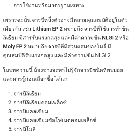
การใช้งานหรือมาตรฐานเฉพาะ
เพราะฉะนั้น จารบีหนึ่งตัวอาจมีหลายคุณสมบัติอยู่ในตัว
เดียวกัน เช่น
Lithium EP 2
หมายถึง จารบีที่ใช้สารทำข้น
ลิเธียม มีสารรับแรงกดสูง และมีค่าความข้น
NLGI 2
หรือ
Moly EP 2
หมายถึง จารบีที่มีส่วนผสมของโมลี่ มี
คุณสมบัติรับแรงกดสูง และมีค่าความข้น NLGI 2
ในบทความนี้ น้องช่างจะพาไปรู้จักจารบีชนิดที่พบบ่อย
และควรรู้ก่อนเลือกซื้อ ได้แก่
จารบีลิเธียม
จารบีลิเธียมคอมเพล็กซ์
จารบีแคลเซียม
จารบีแคลเซียมซัลโฟเนตคอมเพล็กซ์
จารบีโมลี่