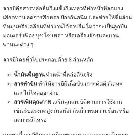
จารบีคือสารหล่อลื่นกึ่งแข็งกึ่งเหลวที่ทำหน้าที่ลดแรง
เสียดทาน ลดการสึกหรอ ป้องกันสนิม และช่วยให้ชิ้นส่วน
ที่หมุนหรือเคลื่อนที่ทำงานได้ราบรื่น ไม่ว่าจะเป็นลูกปืน
มอเตอร์ เฟือง บูช โซ่ เพลา หรือเครื่องจักรและยาน
พาหนะต่าง ๆ
จารบีโดยทั่วไปประกอบด้วย 3 ส่วนหลัก
น้ำมันพื้นฐาน
ทำหน้าที่หล่อลื่นจริง
สารทำข้น
ทำให้จารบีมีเนื้อข้น เกาะติดผิวโลหะ
และไม่ไหลออกง่าย
สารเพิ่มคุณภาพ
เสริมคุณสมบัติตามการใช้งาน
เช่น รับแรงกดสูง กันสนิม กันน้ำ ทนความร้อน หรือ
ลดการสึกหรอ
เหตุผลที่จารบีมีหลายชนิดเพราะงานแต่ละแบบต้องการ