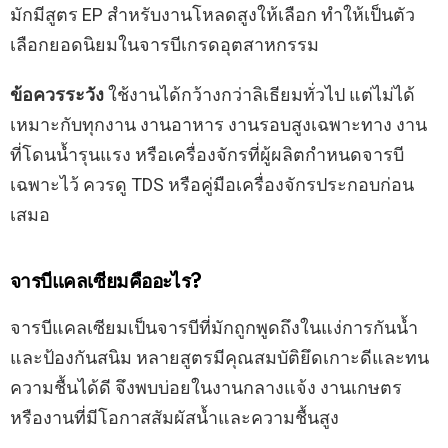
มักมีสูตร EP สำหรับงานโหลดสูงให้เลือก ทำให้เป็นตัว
เลือกยอดนิยมในจารบีเกรดอุตสาหกรรม
ข้อควรระวัง
ใช้งานได้กว้างกว่าลิเธียมทั่วไป แต่ไม่ได้
เหมาะกับทุกงาน งานอาหาร งานรอบสูงเฉพาะทาง งาน
ที่โดนน้ำรุนแรง หรือเครื่องจักรที่ผู้ผลิตกำหนดจารบี
เฉพาะไว้ ควรดู TDS หรือคู่มือเครื่องจักรประกอบก่อน
เสมอ
จารบีแคลเซียมคืออะไร?
จารบีแคลเซียมเป็นจารบีที่มักถูกพูดถึงในแง่การกันน้ำ
และป้องกันสนิม หลายสูตรมีคุณสมบัติยึดเกาะดีและทน
ความชื้นได้ดี จึงพบบ่อยในงานกลางแจ้ง งานเกษตร
หรืองานที่มีโอกาสสัมผัสน้ำและความชื้นสูง