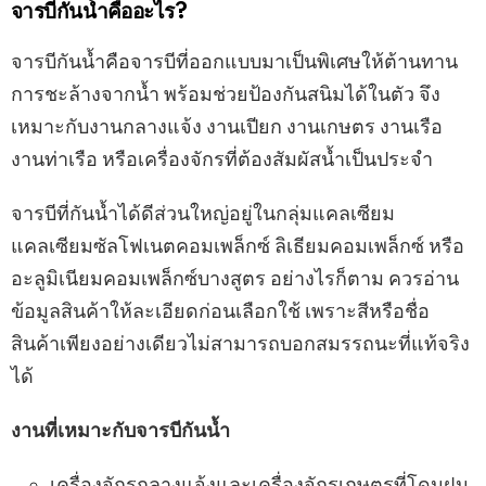
จารบีกันน้ำคืออะไร?
จารบีกันน้ำคือจารบีที่ออกแบบมาเป็นพิเศษให้ต้านทาน
การชะล้างจากน้ำ พร้อมช่วยป้องกันสนิมได้ในตัว จึง
เหมาะกับงานกลางแจ้ง งานเปียก งานเกษตร งานเรือ
งานท่าเรือ หรือเครื่องจักรที่ต้องสัมผัสน้ำเป็นประจำ
จารบีที่กันน้ำได้ดีส่วนใหญ่อยู่ในกลุ่มแคลเซียม
แคลเซียมซัลโฟเนตคอมเพล็กซ์ ลิเธียมคอมเพล็กซ์ หรือ
อะลูมิเนียมคอมเพล็กซ์บางสูตร อย่างไรก็ตาม ควรอ่าน
ข้อมูลสินค้าให้ละเอียดก่อนเลือกใช้ เพราะสีหรือชื่อ
สินค้าเพียงอย่างเดียวไม่สามารถบอกสมรรถนะที่แท้จริง
ได้
งานที่เหมาะกับจารบีกันน้ำ
เครื่องจักรกลางแจ้งและเครื่องจักรเกษตรที่โดนฝน