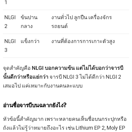
1
NLGI
ข้นปาน
งานทั่วไป ลูกปืน เครื่องจักร
2
กลาง
รถยนต์
NLGI
แข็งกว่า
งานที่ต้องการการเกาะตัวสูง
3
จุดสำคัญคือ
NLGI บอกความข้น แต่ไม่ได้บอกว่าจารบี
นั้นดีกว่าหรือแย่กว่า
จารบี NLGI 3 ไม่ได้ดีกว่า NLGI 2
เสมอไป แค่เหมาะกับงานคนละแบบ
อ่านชื่อจารบีบนฉลากยังไง?
หัวข้อนี้สำคัญมาก เพราะหลายคนเห็นชื่อบนกระปุกหรือ
ถังแล้วไม่รู้ว่าหมายถึงอะไร เช่น Lithium EP 2, Moly EP