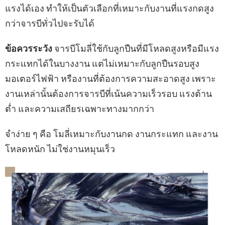
แรงได้เอง ทำให้เป็นตัวเลือกที่เหมาะกับงานที่แรงกดสูง
กว่าจารบีทั่วไปจะรับได้
ข้อควรระวัง
จารบีโมลี่ใช้กับลูกปืนที่มีโหลดสูงหรือมีแรง
กระแทกได้ในบางงาน แต่ไม่เหมาะกับลูกปืนรอบสูง
มอเตอร์ไฟฟ้า หรืองานที่ต้องการความสะอาดสูง เพราะ
งานเหล่านั้นต้องการจารบีที่เน้นความเร็วรอบ แรงต้าน
ต่ำ และความเสถียรเฉพาะทางมากกว่า
จำง่าย ๆ คือ โมลี่เหมาะกับงานกด งานกระแทก และงาน
โหลดหนัก ไม่ใช่งานหมุนเร็ว