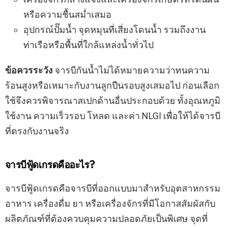
หรือความชื้นสม่ำเสมอ
อุปกรณ์ปั๊มน้ำ จุดหมุนที่เสี่ยงโดนน้ำ รวมถึงงาน
ท่าเรือหรือพื้นที่ใกล้แหล่งน้ำทั่วไป
ข้อควรระวัง
จารบีกันน้ำไม่ได้หมายความว่าทนความ
ร้อนสูงหรือเหมาะกับงานลูกปืนรอบสูงเสมอไป ก่อนเลือก
ใช้จึงควรพิจารณาสเปกด้านอื่นประกอบด้วย ทั้งอุณหภูมิ
ใช้งาน ความเร็วรอบ โหลด และค่า NLGI เพื่อให้ได้จารบี
ที่ตรงกับงานจริง
จารบีฟู้ดเกรดคืออะไร?
จารบีฟู้ดเกรดคือจารบีที่ออกแบบมาสำหรับอุตสาหกรรม
อาหาร เครื่องดื่ม ยา หรือเครื่องจักรที่มีโอกาสสัมผัสกับ
ผลิตภัณฑ์ที่ต้องควบคุมความปลอดภัยเป็นพิเศษ จุดที่