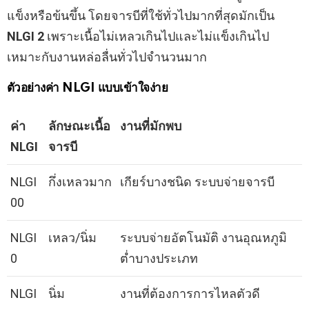
แข็งหรือข้นขึ้น โดยจารบีที่ใช้ทั่วไปมากที่สุดมักเป็น
NLGI 2
เพราะเนื้อไม่เหลวเกินไปและไม่แข็งเกินไป
เหมาะกับงานหล่อลื่นทั่วไปจำนวนมาก
ตัวอย่างค่า NLGI แบบเข้าใจง่าย
ค่า
ลักษณะเนื้อ
งานที่มักพบ
NLGI
จารบี
NLGI
กึ่งเหลวมาก
เกียร์บางชนิด ระบบจ่ายจารบี
00
NLGI
เหลว/นิ่ม
ระบบจ่ายอัตโนมัติ งานอุณหภูมิ
0
ต่ำบางประเภท
NLGI
นิ่ม
งานที่ต้องการการไหลตัวดี