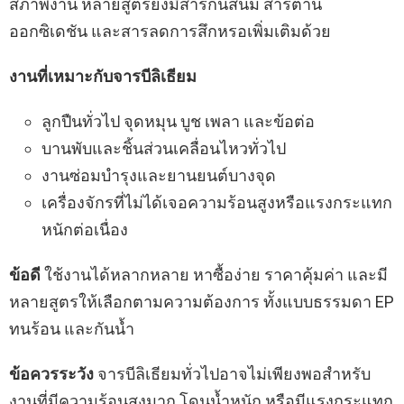
สภาพงาน หลายสูตรยังมีสารกันสนิม สารต้าน
ออกซิเดชัน และสารลดการสึกหรอเพิ่มเติมด้วย
งานที่เหมาะกับจารบีลิเธียม
ลูกปืนทั่วไป จุดหมุน บูช เพลา และข้อต่อ
บานพับและชิ้นส่วนเคลื่อนไหวทั่วไป
งานซ่อมบำรุงและยานยนต์บางจุด
เครื่องจักรที่ไม่ได้เจอความร้อนสูงหรือแรงกระแทก
หนักต่อเนื่อง
ข้อดี
ใช้งานได้หลากหลาย หาซื้อง่าย ราคาคุ้มค่า และมี
หลายสูตรให้เลือกตามความต้องการ ทั้งแบบธรรมดา EP
ทนร้อน และกันน้ำ
ข้อควรระวัง
จารบีลิเธียมทั่วไปอาจไม่เพียงพอสำหรับ
งานที่มีความร้อนสูงมาก โดนน้ำหนัก หรือมีแรงกระแทก