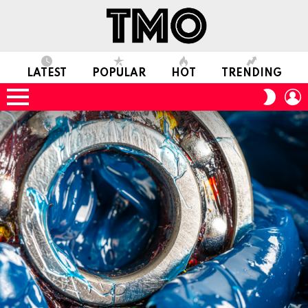
LATEST
POPULAR
HOT
TRENDING
L
SWITC
SKIN
Menu