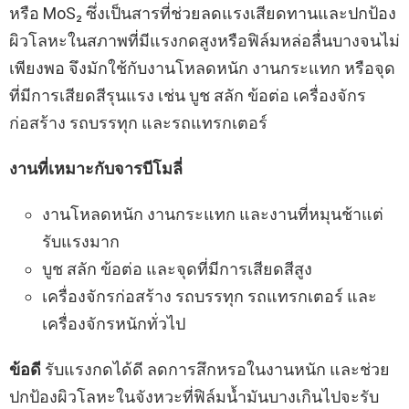
หรือ MoS₂ ซึ่งเป็นสารที่ช่วยลดแรงเสียดทานและปกป้อง
ผิวโลหะในสภาพที่มีแรงกดสูงหรือฟิล์มหล่อลื่นบางจนไม่
เพียงพอ จึงมักใช้กับงานโหลดหนัก งานกระแทก หรือจุด
ที่มีการเสียดสีรุนแรง เช่น บูช สลัก ข้อต่อ เครื่องจักร
ก่อสร้าง รถบรรทุก และรถแทรกเตอร์
งานที่เหมาะกับจารบีโมลี่
งานโหลดหนัก งานกระแทก และงานที่หมุนช้าแต่
รับแรงมาก
บูช สลัก ข้อต่อ และจุดที่มีการเสียดสีสูง
เครื่องจักรก่อสร้าง รถบรรทุก รถแทรกเตอร์ และ
เครื่องจักรหนักทั่วไป
ข้อดี
รับแรงกดได้ดี ลดการสึกหรอในงานหนัก และช่วย
ปกป้องผิวโลหะในจังหวะที่ฟิล์มน้ำมันบางเกินไปจะรับ