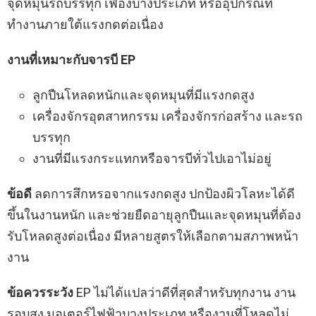
จุดหมุนรถบรรทุก เฟืองบางประเภท หรืออุปกรณ์ที่
ทำงานภายใต้แรงกดต่อเนื่อง
งานที่เหมาะกับจารบี EP
ลูกปืนโหลดหนักและจุดหมุนที่มีแรงกดสูง
เครื่องจักรอุตสาหกรรม เครื่องจักรก่อสร้าง และรถ
บรรทุก
งานที่มีแรงกระแทกหรือจารบีทั่วไปเอาไม่อยู่
ข้อดี
ลดการสึกหรอจากแรงกดสูง ปกป้องผิวโลหะได้ดี
ขึ้นในงานหนัก และช่วยยืดอายุลูกปืนและจุดหมุนที่ต้อง
รับโหลดสูงต่อเนื่อง มีหลายสูตรให้เลือกตามสภาพหน้า
งาน
ข้อควรระวัง
EP ไม่ได้แปลว่าดีที่สุดสำหรับทุกงาน งาน
รอบสูง มอเตอร์ไฟฟ้าบางประเภท หรืองานที่โหลดไม่