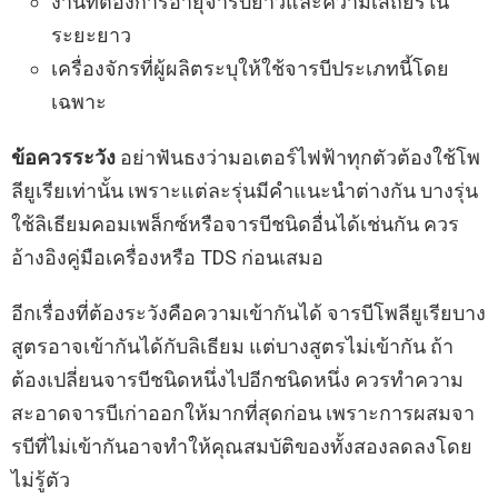
งานที่ต้องการอายุจารบียาวและความเสถียรใน
ระยะยาว
เครื่องจักรที่ผู้ผลิตระบุให้ใช้จารบีประเภทนี้โดย
เฉพาะ
ข้อควรระวัง
อย่าฟันธงว่ามอเตอร์ไฟฟ้าทุกตัวต้องใช้โพ
ลียูเรียเท่านั้น เพราะแต่ละรุ่นมีคำแนะนำต่างกัน บางรุ่น
ใช้ลิเธียมคอมเพล็กซ์หรือจารบีชนิดอื่นได้เช่นกัน ควร
อ้างอิงคู่มือเครื่องหรือ TDS ก่อนเสมอ
อีกเรื่องที่ต้องระวังคือความเข้ากันได้ จารบีโพลียูเรียบาง
สูตรอาจเข้ากันได้กับลิเธียม แต่บางสูตรไม่เข้ากัน ถ้า
ต้องเปลี่ยนจารบีชนิดหนึ่งไปอีกชนิดหนึ่ง ควรทำความ
สะอาดจารบีเก่าออกให้มากที่สุดก่อน เพราะการผสมจา
รบีที่ไม่เข้ากันอาจทำให้คุณสมบัติของทั้งสองลดลงโดย
ไม่รู้ตัว