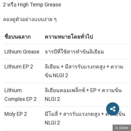
2 หรือ High Temp Grease
ลองดูตัวอย่างแบบง่าย ๆ
ชื่อบนฉลาก
ความหมายโดยทั่วไป
Lithium Grease
จารบีที่ใช้สารทำข้นลิเธียม
Lithium EP 2
ลิเธียม + มีสารรับแรงกดสูง + ความ
ข้น NLGI 2
Lithium
ลิเธียมคอมเพล็กซ์ + EP + ความข้น
Complex EP 2
NLGI 2
Moly EP 2
มีโมลี่ + สารรับแรงกดสูง + ความข้น
NLGI 2
close