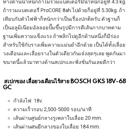
ทางด้านน้ำหนักถ้าไม่รวมแบตเตอรี่มีน้ำหนักอยู่ที่ 4.3 kg.
ถ้ารวมแบตเตอรี่ ProCORE 8ah.ไปด้วยก็อยู่ที่ 5.30kg. ถ้า
เทียบกับตัวไฟฟ้าก็หนักกว่าเป็นเรื่องปกติครับ ตัวฐานก็
เป็นอลูมิเนียมอัลลอยปั๊มขึ้นรูปมีการตีเส้นกากบาทตาม
ฐานเพิ่มความแข็งแรง ถ้าพลิกไปดูอีกด้านหนึ่งก็มีร่อง
สำหรับใช้กับรางเพิ่มความแม่นยำอีกด้วย เป็นได้ทั้งเลื่อย
วงเดือนและเลื่อยรางในตัวเดียวกันเจ๋งสุดๆเลย พูดกันมา
ขนาดนี้แล้วมาทางด้านสเปกและฟั่งชั่นกันเลยดีกว่า
สเปกของ เลื่อยวงเดือนไร้สาย BOSCH GKS 18V-68
GC
กำลังไฟ 18v.
ความเร็วรอบ 2,500-5000 รอบ/นาที
เส้นผ่านศูนย์กลางรูเพลาใบเลื่อย 20 mm.
เส้นผ่านศูนยืกลางของใบเลื่อย 184 mm.