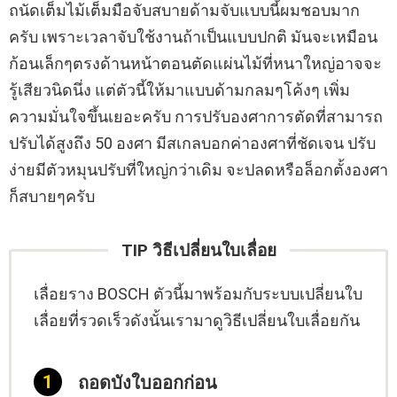
ถนัดเต็มไม้เต็มมือจับสบายด้ามจับแบบนี้ผมชอบมาก
ครับ เพราะเวลาจับใช้งานถ้าเป็นแบบปกติ มันจะเหมือน
ก้อนเล็กๆตรงด้านหน้าตอนตัดแผ่นไม้ที่หนาใหญ่อาจจะ
รู้เสียวนิดนึ่ง แต่ตัวนี้ให้มาแบบด้ามกลมๆโค้งๆ เพิ่ม
ความมั่นใจขึ้นเยอะครับ การปรับองศาการตัดที่สามารถ
ปรับได้สูงถึง 50 องศา มีสเกลบอกค่าองศาที่ชัดเจน ปรับ
ง่ายมีตัวหมุนปรับที่ใหญ่กว่าเดิม จะปลดหรือล็อกตั้งองศา
ก็สบายๆครับ
TIP วิธีเปลี่ยนใบเลื่อย
เลื่อยราง BOSCH ตัวนี้มาพร้อมกับระบบเปลี่ยนใบ
เลื่อยที่รวดเร็วดังนั้นเรามาดูวิธีเปลี่ยนใบเลื่อยกัน
ถอดบังใบออกก่อน