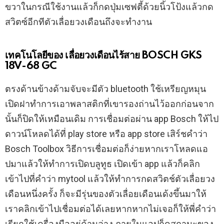
ขวาในกรณีใช้งานแล้วก็กดปุ่มเซฟตี้ด้วยนิ้วโป้งแล้วกด
สวิตซ์อีกทีตัวเลื่อยวงเดือนถึงจะทำงาน
เทคโนโลยีของ เลื่อยวงเดือนไร้สาย BOSCH GKS
18V-68 GC
ตรงด้านข้างด้ามจับจะมีตัว bluetooth ใช้เหรียญหมุน
เปิดฝาทำการเอาพลาสติกที่เขารองถ่านไว้ออกก่อนจาก
นั้นก็ปิดให้เหมือนเดิม การเชื่อมต่อผ่าน app Bosch ให้ไป
ดาวน์โหลดได้ที่ play store หรือ app store เสิร์ชคำว่า
Bosch Toolbox วิธีการเชื่อมต่อก็ง่ายหากเราโหลดแอ
ปมาแล้วให้ทำการเปิดบลูทูธ เปิดเข้า app แล้วก็คลิก
เข้าไปที่คำว่า mytool แล้วให้ทำการกดสวิตช์ตัวเลื่อยวง
เดือนหนึ่งครั้ง ก็จะมีรุ่นของตัวเลื่อยเดือนเด้งขึ้นมาให้
เราคลิกเข้าไปเชื่อมต่อได้เลยหากหากไม่เจอก็ให้พี่คำว่า
เรียกใช้เครื่องมืออยู่ด้านล่าง ภายในแอปก็ดูสถานะของ