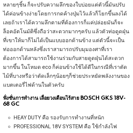
หลายๆชิ้น ก็จะปรับความลึกของใบบ่อยแต่ตัวนี้มันปรับ
ได้ค่อนข้างง่ายโดยการกดค้างปุ่มไว้แล้วก็โยกขึ้นลงได้
เลยถ้าเราได้ความลึกตามที่ต้องการก็แค่ปล่อยมันก็จะ
ล็อคอัตโนมัติซึ่งถือว่าสะดวกมากๆครับ แล้วตัวท่อดูดฝุ่น
ที่เขาให้มาก็ไม่ได้เป็นแบบออกด้านข้าง แต่ตัวนี้จะเป็น
ท่อออกด้านหลังซึ่งเราสามารถปรับมุมองศาที่เรา
ต้องการได้สามารถใช้งานร่วมกับสายดูดฝุ่นได้สะดวก
มากขึ้น ในโหมด eco ก็ค่อนข้างใช้ได้ดีในกรณีที่เราตัด
ไม้ที่บางหรือว่าตัดเล็กๆน้อยๆก็ช่วยประหยัดพลังงานของ
แบตเตอรี่ไฟด้านในตัวครับ
ฟั่งชั่นการทำงาน เลื่อยวงเดือนไร้สาย BOSCH GKS 18V-
68 GC
HEAY DUTY คือ รองรับการทำงานที่หนัก
PROFESSIONAL 18V SYSTEM คือ ใช้กำลังไฟ