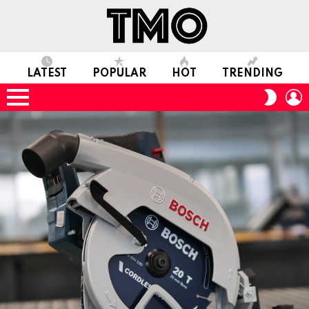
LATEST
POPULAR
HOT
TRENDING
L
SWITC
SKIN
Menu