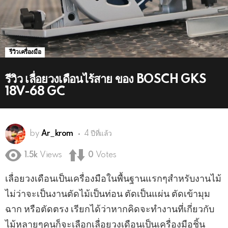
รีวิวเครื่องมือ
รีวิว เลื่อยวงเดือนไร้สาย ของ BOSCH GKS
18V-68 GC
by
Ar_krom
4 ปีที่แล้ว
1.5k
Views
0
Votes
เลื่อยวงเดือนเป็นเครื่องมือในพื้นฐานแรกๆสำหรับงานไม้
ไม่ว่าจะเป็นงานตัดไม้เป็นท่อน ตัดเป็นแผ่น ตัดเข้ามุม
ฉาก หรือตัดตรง เรียกได้ว่าหากคิดจะทำงานที่เกี่ยวกับ
ไม้หลายๆคนก็จะเลือกเลื่อยวงเดือนเป็นเครื่องมือชิ้น