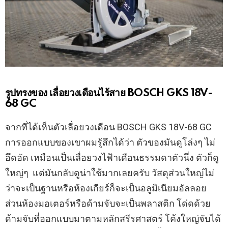
รูปทรงของ เลื่อยวงเดือนไร้สาย BOSCH GKS 18V-
68 GC
จากที่ได้เห็นตัวเลื่อยวงเดือน BOSCH GKS 18V-68 GC
การออกแบบของเขาผมรู้สึกได้ว่า ตัวของมันดูโล่งๆ ไม่
อึดอัด เหมือนเป็นเลื่อยวงไฟ้าเดือนธรรมดาตัวนึ่ง ตัวก็ดู
ใหญ่ๆ แต่มันกลับดูน่าใช้มากเลยครับ วัสดุส่วนใหญ่ไม่
ว่าจะเป็นฐานหรือห้องเกียร์ก็จะเป็นอลูมิเนียมอัลลอย
ส่วนห้องมอเตอร์หรือด้ามจับจะเป็นพลาสติก โด่ดด้วย
ด้ามจับที่ออกแบบมาตามหลักสรีรศาสตร์ โค้งใหญ่จับได้