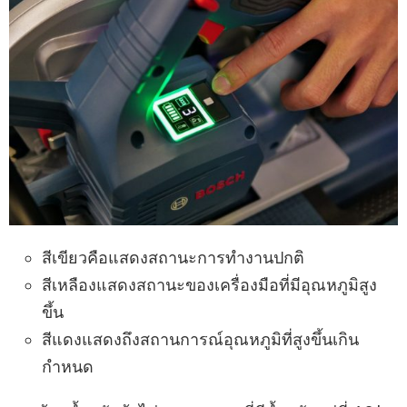
สีเขียวคือแสดงสถานะการทำงานปกติ
สีเหลืองแสดงสถานะของเครื่องมือที่มีอุณหภูมิสูง
ขึ้น
สีแดงแสดงถึงสถานการณ์อุณหภูมิที่สูงขึ้นเกิน
กำหนด