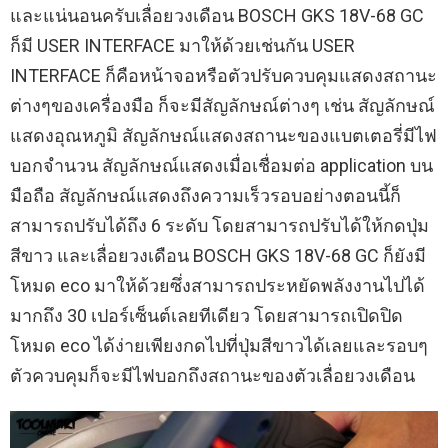
และแน่นอนครับเลื่อยวงเดือน BOSCH GKS 18V-68 GC
ก็มี USER INTERFACE มาให้ด้วยเช่นกัน USER
INTERFACE ก็คือหน้าจอหรือตัวปรับควบคุมแสดงสถานะ
ต่างๆของเครื่องมือ ก็จะมีสัญลักษณ์ต่างๆ เช่น สัญลักษณ์
แสดงอุณหภูมิ สัญลักษณ์แสดงสถานะของแบตเตอรี่มีไฟ
บอกจำนวน สัญลักษณ์แสดงเมื่อเชื่อมต่อ application บน
มือถือ สัญลักษณ์แสดงถึงความเร็วรอบอย่างตอนนี้ก็
สามารถปรับได้ถึง 6 ระดับ โดยสามารถปรับได้ให้กดปุ่ม
สีขาว และเลื่อยวงเดือน BOSCH GKS 18V-68 GC ก็ยังมี
โหมด eco มาให้ด้วยซึ่งสามารถประหยัดพลังงานไปได้
มากถึง 30 เปอร์เซ็นต์เลยทีเดียว โดยสามารถเปิดปิด
โหมด eco ได้ง่ายเพียงกดไปที่ปุ่มสีขาวได้เลยและรอบๆ
ตัวควบคุมก็จะมีไฟบอกถึงสถานะของตัวเลื่อยวงเดือน