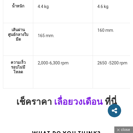
น้ำหนัก
4.4 kg.
4.6 kg.
เส้นผ่าน
160 mm.
ศูนย์กลางใบ
165 mm.
มีด
ความเร็ว
2,000-6,300 rpm
2650 -5200 rpm
รอบไม่มี
โหลด
เช็คราคา
เลื่อยวงเดือน
ที่นี่
close