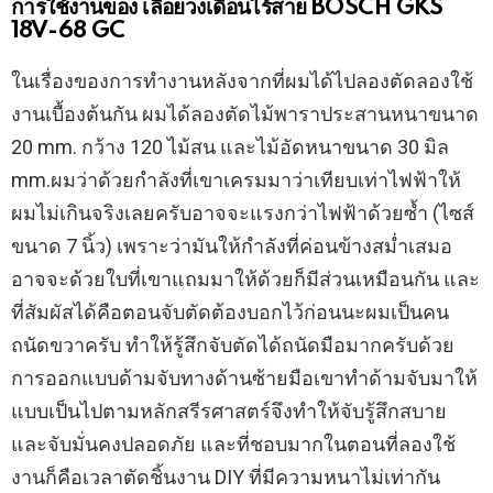
การใช้งานของ เลื่อยวงเดือนไร้สาย BOSCH GKS
18V-68 GC
ในเรื่องของการทำงานหลังจากที่ผมได้ไปลองตัดลองใช้
งานเบื้องต้นกัน ผมได้ลองตัดไม้พาราประสานหนาขนาด
20 mm. กว้าง 120 ไม้สน และไม้อัดหนาขนาด 30 มิล
mm.ผมว่าด้วยกำลังที่เขาเครมมาว่าเทียบเท่าไฟฟ้าให้
ผมไม่เกินจริงเลยครับอาจจะแรงกว่าไฟฟ้าด้วยซ้ำ (ไซส์
ขนาด 7 นิ้ว) เพราะว่ามันให้กำลังที่ค่อนข้างสม่ำเสมอ
อาจจะด้วยใบที่เขาแถมมาให้ด้วยก็มีส่วนเหมือนกัน และ
ที่สัมผัสได้คือตอนจับตัดต้องบอกไว้ก่อนนะผมเป็นคน
ถนัดขวาครับ ทำให้รู้สึกจับตัดได้ถนัดมือมากครับด้วย
การออกแบบด้ามจับทางด้านซ้ายมือเขาทำด้ามจับมาให้
แบบเป็นไปตามหลักสรีรศาสตร์จึงทำให้จับรู้สึกสบาย
และจับมั่นคงปลอดภัย และที่ชอบมากในตอนที่ลองใช้
งานก็คือเวลาตัดชิ้นงาน DIY ที่มีความหนาไม่เท่ากัน