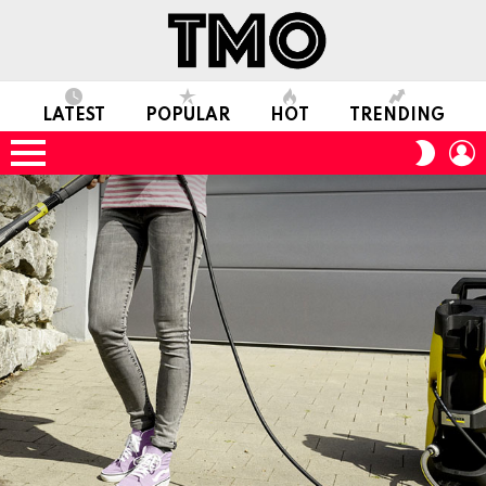
LATEST
POPULAR
HOT
TRENDING
L
SWITC
SKIN
Menu