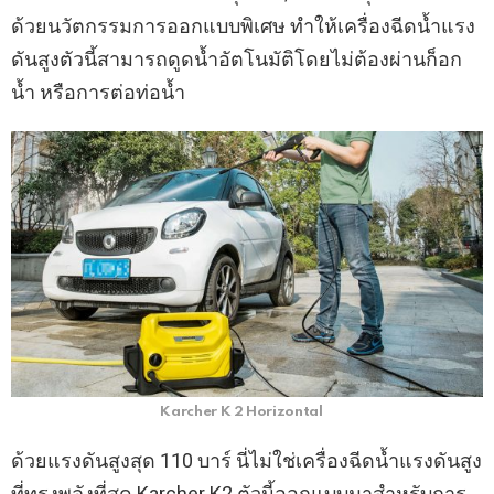
ด้วยนวัตกรรมการออกแบบพิเศษ ทำให้เครื่องฉีดน้ำแรง
ดันสูงตัวนี้สามารถดูดน้ำอัตโนมัติโดยไม่ต้องผ่านก็อก
น้ำ หรือการต่อท่อน้ำ
Karcher K 2 Horizontal
ด้วยแรงดันสูงสุด 110 บาร์ นี่ไม่ใช่เครื่องฉีดน้ำแรงดันสูง
ที่ทรงพลังที่สุด Karcher K2 ตัวนี้ออกแบบมาสำหรับการ