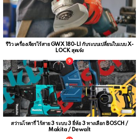
รีวิว เครื่องเจียรไร้สาย GWX 180-LI กับระบบเปลี่ยนใบแบบ X-
LOCK สุดเจ๋ง
สว่านโรตารี่ ไร้สาย 3 ระบบ 3 ยี่ห้อ 3 ทางเลือก BOSCH /
Makita / Dewalt