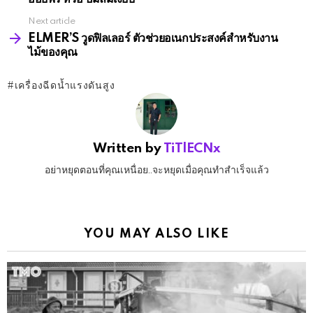
Next article
ELMER’S วูดฟิลเลอร์ ตัวช่วยอเนกประสงค์สำหรับงาน
ไม้ของคุณ
เครื่องฉีดน้ำแรงดันสูง
Written by
TiTlECNx
อย่าหยุดตอนที่คุณเหนื่อย..จะหยุดเมื่อคุณทำสำเร็จแล้ว
YOU MAY ALSO LIKE