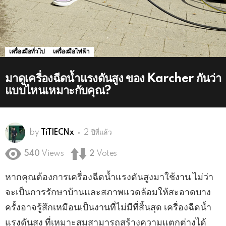
เครื่องมือทั่วไป
เครื่องมือไฟฟ้า
มาดูเครื่องฉีดน้ำแรงดันสูง ของ Karcher กันว่า
แบบไหนเหมาะกับคุณ?
by
TiTlECNx
2 ปีที่แล้ว
540
Views
2
Votes
หากคุณต้องการเครื่องฉีดน้ำแรงดันสูงมาใช้งาน ไม่ว่า
จะเป็นการรักษาบ้านและสภาพแวดล้อมให้สะอาดบาง
ครั้งอาจรู้สึกเหมือนเป็นงานที่ไม่มีที่สิ้นสุด เครื่องฉีดน้ำ
แรงดันสูง ที่เหมาะสมสามารถสร้างความแตกต่างได้