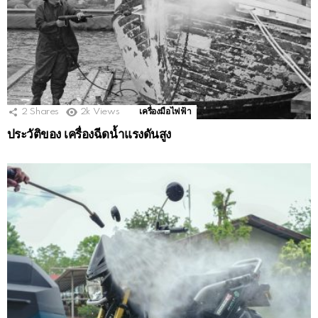
2
Shares
2k
Views
เครื่องมือไฟฟ้า
ประวัติของ เครื่องฉีดน้ำแรงดันสูง