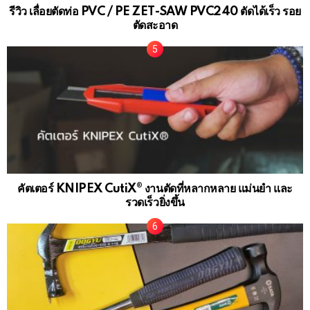
รีวิว เลื่อยตัดท่อ PVC / PE ZET-SAW PVC240 ตัดได้เร็ว รอย
ตัดสะอาด
คัตเตอร์ KNIPEX CutiX® งานตัดที่หลากหลาย แม่นยำ และ
รวดเร็วยิ่งขึ้น