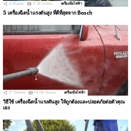
3
Shares
3.2k
Views
เครื่องมือไฟฟ้า
5 เครื่องฉีดน้ำแรงดันสูง ที่ดีที่สุดจาก Bosch
17
Shares
10.5k
Views
เครื่องมือไฟฟ้า
วิธีใช้ เครื่องฉีดน้ำแรงดันสูง ให้ถูกต้องและปลอดภัยต่อตัวคุณ
เอง