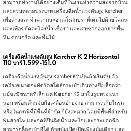
สามารถทำงานได้อย่างเต็มที่ในงานทำความสะอาดบ้าน
และสวนหลายประเภท เครื่องฉีดน้ำแรงดันสูง Karcher
เพื่อล้างและทำความสะอาดสิ่งสกปรกที่เต็มไปด้วยโคลน
และเพื่อขจัดตะไคร่น้ำ เชื้อรา และเศษซากออกจากพื้น
หิน คอนกรีต และพื้นไม้
เครื่องฉีดน้ำแรงดันสูง Karcher K 2 Horizontal
110 บาร์ 1.599-151.0
เครื่องฉีดน้ำแรงดันสูง Karcher K2 เป็นตัวเริ่มต้น ตัว
เครื่องขนาดกะทัดรัดสไตล์กระเป๋าเดินทางซึ่งเล็กกว่า
แม้จะมีขนาดที่เล็ก แต่ Karcher K2 มาในรูปทรงแนว
นอน พร้อมด้ามจับถือเคลื่อนย้ายง่าย สามารถเก็บในรถ
หรือในกรณีที่มีพื้นที่จำกัด ก็ยังสะดวก โดยมีพื้นที่สำหรับ
พันสายไฟ และจุดที่ปืนฉีดน้ำ และไกและกระบอกฉีด
สามารถล็อคเข้าที่ได้ ด้วยปุ่มเปิด/ปิดเพียงปุ่มเดียว และ