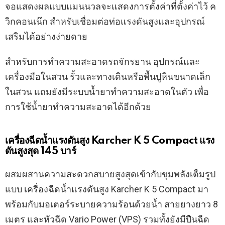
จอแสดงผลแบบแมนนวลจะแสดงการตั้งค่าที่ตั้งค่าไว้ ค
วิกคอนเน๊ก สำหรับเชื่อมต่อท่อแรงดันสูงและอุปกรณ์
เสริมได้อย่างง่ายดาย
สำหรับการทำความสะอาดรถจักรยาน อุปกรณ์และ
เครื่องมือในสวน รั้วและทางเดินหรือพื้นปูหินขนาดเล็ก
ในสวน แถมยังมีระบบน้ำยาทำความสะอาดในตัว เพื่อ
การใช้น้ำยาทำความสะอาดได้อีกด้วย
เครื่องฉีดน้ำแรงดันสูง Karcher K 5 Compact แรง
ดันสูงสุด 145 บาร์
ผสมผสานความสะดวกสบายสูงสุดเข้ากับขุมพลังเต็มรูป
แบบ เครื่องฉีดน้ำแรงดันสูง Karcher K 5 Compact มา
พร้อมกับมอเตอร์ระบายความร้อนด้วยน้ำ สายยางยาว 8
เมตร และหัวฉีด Vario Power (VPS) รวมทั้งยังมีปืนฉีด