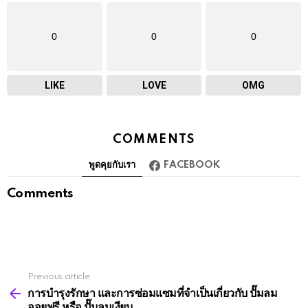
0
0
0
LIKE
LOVE
OMG
COMMENTS
พูดคุยกับเรา
FACEBOOK
Comments
Previous article
See
more
การบำรุงรักษา และการซ่อมแซมที่จำเป็นเกี่ยวกับ ปั๊มลม
ออยฟรี หรือ ปั๊มลมเงียบ