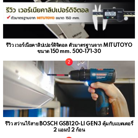
รีวิว เวอร์เนียคาลิปเปอร์ดิจิตอล ตัวมาตรฐานจาก MITUTOYO
ขนาด 150 mm. 500-171-30
รีวิว สว่านไร้สาย BOSCH GSB120-LI GEN3 คุ้มกับแบตเตอรี่
2 แอมป์ 2 ก้อน