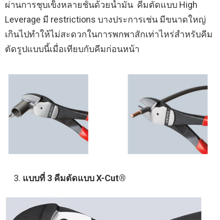
ผ่านการชุบเข็งหลายชั้นด้วยน้ำมัน คีมตัดแบบ High
Leverage มี restrictions บางประการเช่น มีขนาดใหญ่
เกินไปทำให้ไม่สะดวกในการพกพาสักเท่าไหร่สำหรับคีม
ตัดรูปแบบนี้เมื่อเทียบกับคีมก่อนหน้า
แบบที่ 3 คีมตัดแบบ X-Cut®