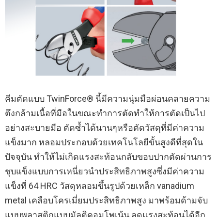
คีมตัดแบบ TwinForce® นี้มีความนุ่มมือผ่อนคลายความ
ตึงกล้ามเนื้อที่มือในขณะทำการตัดทำให้การตัดเป็นไป
อย่างสะบายมือ ตัดซ้ำได้นานๆหรือตัดวัสดุที่มีค่าความ
แข็งมาก หลอมประกอบด้วยเทคโนโลยีขั้นสูงดีที่สุดใน
ปัจจุบัน ทำให้ไม่เกิดแรงสะท้อนกลับขอบปากตัดผ่านการ
ชุบแข็งแบบการเหนี่ยวนำประสิทธิภาพสูงซึ่งมีค่าความ
แข็งที่ 64 HRC วัสดุหลอมขึ้นรูปด้วยเหล็ก vanadium
metal เคลือบโครเมี่ยมประสิทธิภาพสูง มาพร้อมด้ามจับ
แบบพลาสติกแบบมัลติคอมโพเน้น ลดแรงสะท้อนได้อีก