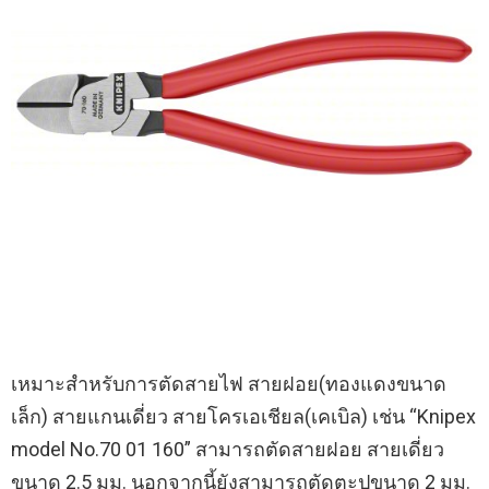
เหมาะสำหรับการตัดสายไฟ สายฝอย(ทองแดงขนาด
เล็ก) สายแกนเดี่ยว สายโครเอเชียล(เคเบิล) เช่น “Knipex
model No.70 01 160” สามารถตัดสายฝอย สายเดี่ยว
ขนาด 2.5 มม. นอกจากนี้ยังสามารถตัดตะปูขนาด 2 มม.