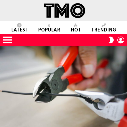
LATEST
POPULAR
HOT
TRENDING
L
SWITC
SKIN
Menu