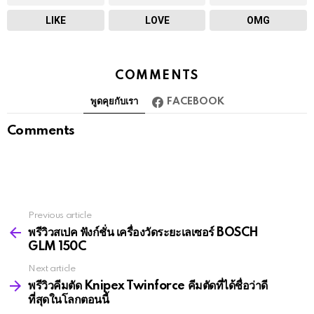
LIKE
LOVE
OMG
COMMENTS
พูดคุยกับเรา
FACEBOOK
Comments
Previous article
See
more
พรีวิวสเปค ฟังก์ชั่น เครื่องวัดระยะเลเซอร์ BOSCH
GLM 150C
Next article
พรีวิวคีมตัด Knipex Twinforce คีมตัดที่ได้ชื่อว่าดี
ที่สุดในโลกตอนนี้