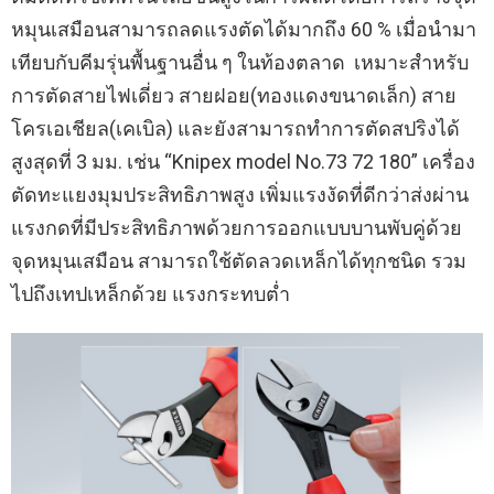
หมุนเสมือนสามารถลดแรงตัดได้มากถึง 60 % เมื่อนำมา
เทียบกับคีมรุ่นพื้นฐานอื่น ๆ ในท้องตลาด เหมาะสำหรับ
การตัดสายไฟเดี่ยว สายฝอย(ทองแดงขนาดเล็ก) สาย
โครเอเชียล(เคเบิล) และยังสามารถทำการตัดสปริงได้
สูงสุดที่ 3 มม. เช่น “Knipex model No.73 72 180” เครื่อง
ตัดทะแยงมุมประสิทธิภาพสูง เพิ่มแรงงัดที่ดีกว่าส่งผ่าน
แรงกดที่มีประสิทธิภาพด้วยการออกแบบบานพับคู่ด้วย
จุดหมุนเสมือน สามารถใช้ตัดลวดเหล็กได้ทุกชนิด รวม
ไปถึงเทปเหล็กด้วย แรงกระทบต่ำ