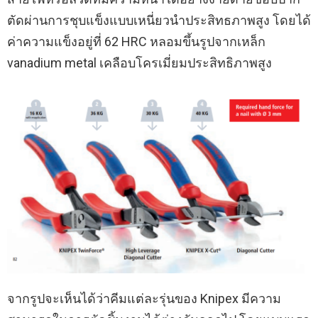
ตัดผ่านการชุบแข็งแบบเหนี่ยวนำประสิทธภาพสูง โดยได้
ค่าความแข็งอยู่ที่ 62 HRC หลอมขึ้นรูปจากเหล็ก
vanadium metal เคลือบโครเมี่ยมประสิทธิภาพสูง
จากรูปจะเห็นได้ว่าคีมแต่ละรุ่นของ Knipex มีความ