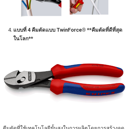
แบบที่ 4 คีมตัดแบบ TwinForce® **คีมตัดที่ดีที่สุด
ในโลก**
ตีมตัดที่ใช้เทคโนโลยีขั้นสูงในการผลิตโดยการสร้างจุด