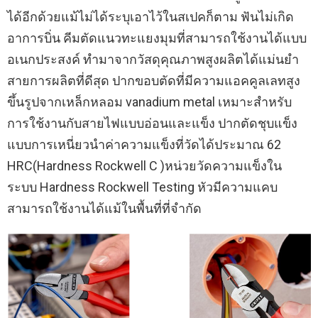
ได้อีกด้วยแม้ไม่ได้ระบุเอาไว้ในสเปคก็ตาม ฟันไม่เกิด
อาการบิ่น คีมตัดแนวทะแยงมุมที่สามารถใช้งานได้แบบ
อเนกประสงค์ ทำมาจากวัสดุคุณภาพสูงผลิตได้แม่นยำ
สายการผลิตที่ดีสุด ปากขอบตัดที่มีความแอคคูลเลทสูง
ขึ้นรูปจากเหล็กหลอม vanadium metal เหมาะสำหรับ
การใช้งานกับสายไฟแบบอ่อนและแข็ง ปากตัดชุบแข็ง
แบบการเหนี่ยวนำค่าความแข็งที่วัดได้ประมาณ 62
HRC(Hardness Rockwell C )หน่วยวัดความแข็งใน
ระบบ Hardness Rockwell Testing หัวมีความแคบ
สามารถใช้งานได้แม้ในพื้นที่ที่จำกัด