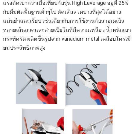
แรงตัดเบากว่าเมื่อเทียบกับรุ่น High Leverage อยู่ที่ 25%
กับคีมตัดพื้นฐานทั่วๆไป ตัดเส้นลวดบางที่สุดได้อย่าง
แม่นยำและเรียบ เช่นเดียวกับการใช้งานกับสายเคเบิล
หลายเส้นลวดและสายเปียโนที่มีความเหนียว น้ำหนักเบา
กระทัดรัด ผลิตขึ้นรูปจาก vanadium metal เคลือบโครเมี่
ยมประสิทธิภาพสูง