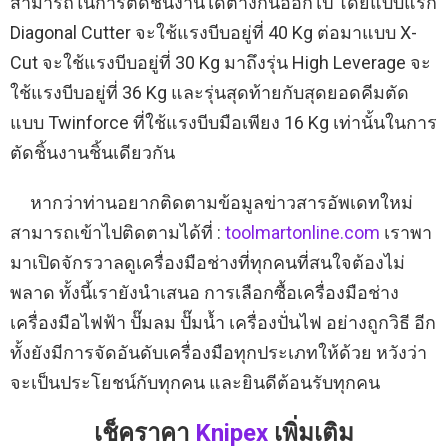
สามารถในการตัดชิ้นงานได้ต่างกันออกไป โดยแบบแรก
Diagonal Cutter จะใช้แรงบีบอยู่ที่ 40 Kg ต่อมาแบบ X-
Cut จะใช้แรงบีบอยู่ที่ 30 Kg มาถึงรุ่น High Leverage จะ
ใช้แรงบีบอยู่ที่ 36 Kg และรุ่นสุดท้ายกับสุดยอดคีมตัด
แบบ Twinforce ที่ใช้แรงบีบมือเพียง 16 Kg เท่านั้นในการ
ตัดชิ้นงานชิ้นเดียวกัน
หากว่าท่านอยากติดตามข้อมูลข่าวสารอัพเดทใหม่
สามารถเข้าไปติดตามได้ที่ :
toolmartonline.com
เราพา
มาเปิดจักรวาลดูเครื่องมือช่างที่ทุกคนที่สนใจต้องไม่
พลาด ทั้งนี้เรายังนำเสนอ การเลือกซื้อเครื่องมือช่าง
เครื่องมือไฟฟ้า ปั๊มลม ปั๊มน้ำ เครื่องปั่นไฟ อย่างถูกวิธี อีก
ทั้งยังมีการจัดอันดับเครื่องมือทุกประเภทให้ด้วย หวังว่า
จะเป็นประโยชน์กับทุกคน และยินดีต้อนรับทุกคน
เช็คราคา
Knipex
เพิ่มเติม