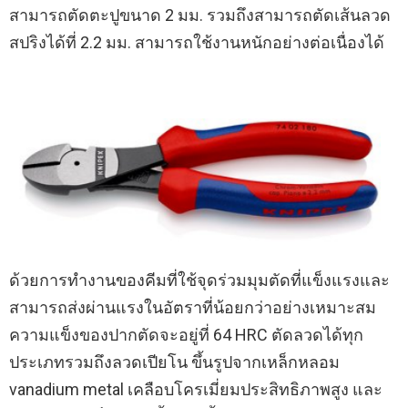
สามารถตัดตะปูขนาด 2 มม. รวมถึงสามารถตัดเส้นลวด
สปริงได้ที่ 2.2 มม. สามารถใช้งานหนักอย่างต่อเนื่องได้
ด้วยการทำงานของคีมที่ใช้จุดร่วมมุมตัดที่แข็งแรงและ
สามารถส่งผ่านแรงในอัตราที่น้อยกว่าอย่างเหมาะสม
ความแข็งของปากตัดจะอยู่ที่ 64 HRC ตัดลวดได้ทุก
ประเภทรวมถึงลวดเปียโน ขึ้นรูปจากเหล็กหลอม
vanadium metal เคลือบโครเมี่ยมประสิทธิภาพสูง และ