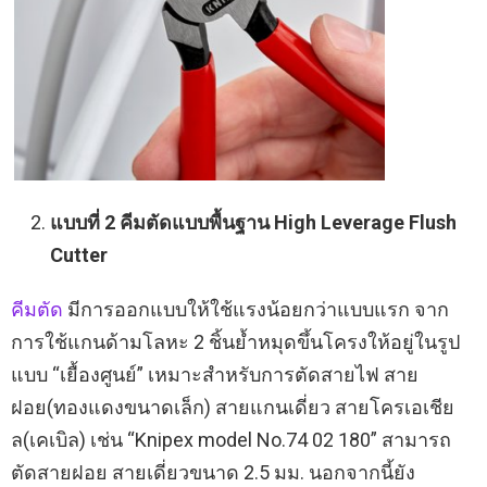
แบบที่ 2 คีมตัดแบบพื้นฐาน High Leverage Flush
Cutter
คีมตัด
มีการออกแบบให้ใช้แรงน้อยกว่าแบบแรก จาก
การใช้แกนด้ามโลหะ 2 ชิ้นย้ำหมุดขึ้นโครงให้อยู่ในรูป
แบบ “เยื้องศูนย์” เหมาะสำหรับการตัดสายไฟ สาย
ฝอย(ทองแดงขนาดเล็ก) สายแกนเดี่ยว สายโครเอเชีย
ล(เคเบิล) เช่น “Knipex model No.74 02 180” สามารถ
ตัดสายฝอย สายเดี่ยวขนาด 2.5 มม. นอกจากนี้ยัง