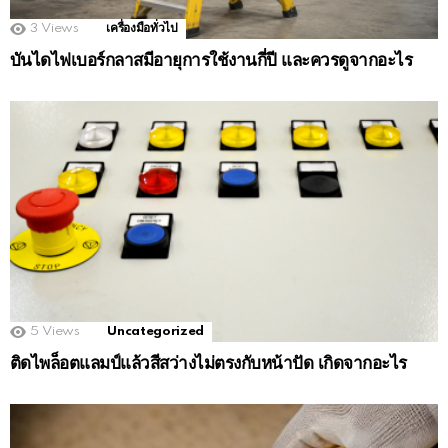
3
Views
เครื่องมือทั่วไป
บันไดไฟเบอร์กลาสมีอายุการใช้งานกี่ปี และควรดูจากอะไร
5
Views
Uncategorized
ติดไพล็อตแลมป์แล้วสีสว่างไม่ตรงกับหน้าปัด เกิดจากอะไร