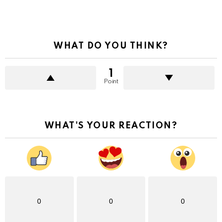
WHAT DO YOU THINK?
1
Point
WHAT'S YOUR REACTION?
0
0
0