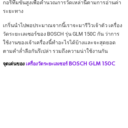
กอริทึมขั้นสูงเพื่อคำนวณการวัดเหล่านี้ตามการอ่านค่า
ระยะทาง
เกริ่นนำไปพอประมาณจากนี้เราจะมารีวิวเจ้าตัว เครื่อง
วัดระยะเลเซอร์ของ BOSCH รุ่น GLM 150C กัน ว่าการ
ใช้งานของเจ้าเครื่องนี้ทำอะไรได้บ้างและจะสุดยอด
ตามคำล่ำลือกันรึเปล่า รวมถึงความน่าใช้งานกัน
จุดเด่นของ
เครื่องวัดระยะเลเซอร์ BOSCH GLM 150C