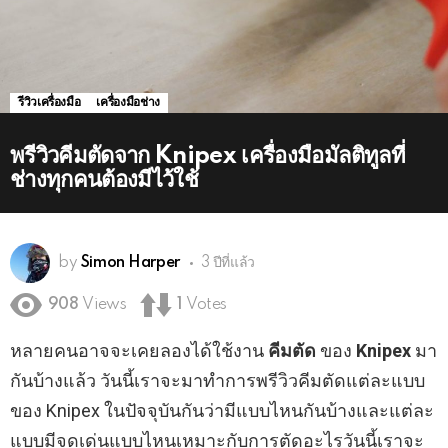
รีวิวเครื่องมือ
เครื่องมือช่าง
พรีวิวคีมตัดจาก Knipex เครื่องมือมัลติทูลที่
ช่างทุกคนต้องมีไว้ใช้
by
Simon Harper
3 ปีที่แล้ว
908
Views
1
Votes
หลายคนอาจจะเคยลองได้ใช้งาน
คีมตัด
ของ
Knipex
มา
กันบ้างแล้ว วันนี้เราจะมาทำการพรีวิวคีมตัดแต่ละแบบ
ของ Knipex ในปัจจุบันกันว่ามีแบบไหนกันบ้างและแต่ละ
แบบมีจุดเด่นแบบไหนเหมาะกับการตัดอะไรวันนี้เราจะ