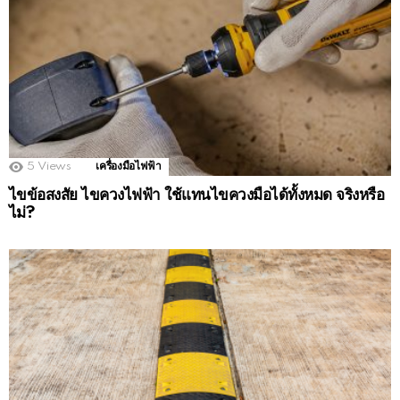
5
Views
เครื่องมือไฟฟ้า
ไขข้อสงสัย ไขควงไฟฟ้า ใช้แทนไขควงมือได้ทั้งหมด จริงหรือ
ไม่?