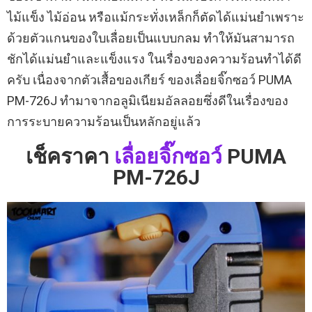
ไม้แข็ง ไม้อ่อน หรือแม้กระทั่งเหล็กก็ตัดได้แม่นยำเพราะ
ด้วยตัวแกนของใบเลื่อยเป็นแบบกลม ทำให้มันสามารถ
ชักได้แม่นยำและแข็งแรง ในเรื่องของความร้อนทำได้ดี
ครับ เนื่องจากตัวเสื้อของเกียร์ ของเลื่อยจิ๊กซอว์ PUMA
PM-726J ทำมาจากอลูมิเนียมอัลลอยซึ่งดีในเรื่องของ
การระบายความร้อนเป็นหลักอยู่แล้ว
เช็คราคา
เลื่อยจิ๊กซอว์
PUMA
PM-726J