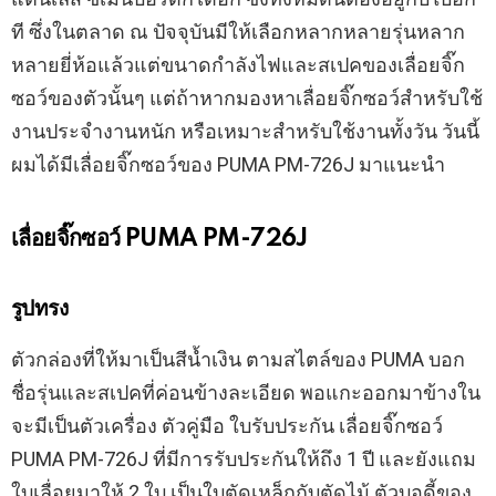
ที ซึ่งในตลาด ณ ปัจจุบันมีให้เลือกหลากหลายรุ่นหลาก
หลายยี่ห้อแล้วแต่ขนาดกำลังไฟและสเปคของเลื่อยจิ๊ก
ซอว์ของตัวนั้นๆ แต่ถ้าหากมองหาเลื่อยจิ๊กซอว์สำหรับใช้
งานประจำงานหนัก หรือเหมาะสำหรับใช้งานทั้งวัน วันนี้
ผมได้มีเลื่อยจิ๊กซอว์ของ PUMA PM-726J มาแนะนำ
เลื่อยจิ๊กซอว์ PUMA PM-726J
รูปทรง
ตัวกล่องที่ให้มาเป็นสีน้ำเงิน ตามสไตล์ของ PUMA บอก
ชื่อรุ่นและสเปคที่ค่อนข้างละเอียด พอแกะออกมาข้างใน
จะมีเป็นตัวเครื่อง ตัวคู่มือ ใบรับประกัน เลื่อยจิ๊กซอว์
PUMA PM-726J ที่มีการรับประกันให้ถึง 1 ปี และยังแถม
ใบเลื่อยมาให้ 2 ใบ เป็นใบตัดเหล็กกับตัดไม้ ตัวบอดี้ของ