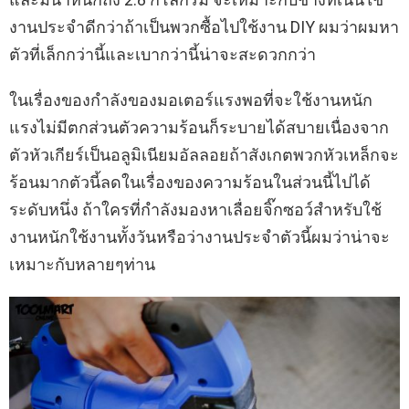
งานประจำดีกว่าถ้าเป็นพวกซื้อไปใช้งาน DIY ผมว่าผมหา
ตัวที่เล็กกว่านี้และเบากว่านี้น่าจะสะดวกกว่า
ในเรื่องของกำลังของมอเตอร์แรงพอที่จะใช้งานหนัก
แรงไม่มีตกส่วนตัวความร้อนก็ระบายได้สบายเนื่องจาก
ตัวหัวเกียร์เป็นอลูมิเนียมอัลลอยถ้าสังเกตพวกหัวเหล็กจะ
ร้อนมากตัวนี้ลดในเรื่องของความร้อนในส่วนนี้ไปได้
ระดับหนึ่ง ถ้าใครที่กำลังมองหาเลื่อยจิ๊กซอว์สำหรับใช้
งานหนักใช้งานทั้งวันหรือว่างานประจำตัวนี้ผมว่าน่าจะ
เหมาะกับหลายๆท่าน