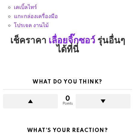
เคเบิ้ลไทร์
แกะกล่องเครื่องมือ
โปรเจค งานไม้
เช็คราคา
เลื่อยจิ๊กซอว์
รุ่นอื่นๆ
ได้ที่นี่
WHAT DO YOU THINK?
0
Points
WHAT'S YOUR REACTION?