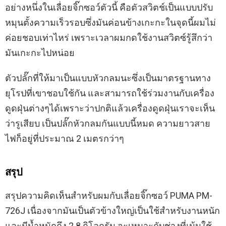
อย่างหนึ่งในเลื่อยจิ๊กซอว์ตัวนี้ คือตัวสวิตช์เป็นแบบปรับ
หมุนตั้งความเร็วรอบซึ่งมันค่อนข้างเกะกะในจุดนี้ผมไม่
ค่อยชอบเท่าไหร่ เพราะเวลาผมกดใช้งานสวิตซ์รู้สึกว่า
มันเกะกะไปหน่อย
ตัวปลั๊กที่ให้มาเป็นแบบหัวกลมนะซึ่งเป็นมาตรฐานทาง
ยุโรปที่เขาชอบใช้กัน และสามารถใช้ร่วมงานกับเครื่อง
ดูดฝุ่นต่างๆได้เพราะว่าปกติแล้วเครื่องดูดฝุ่นเราจะเห็น
ว่ารูเสียบ เป็นปลั๊กหัวกลมกันแบบนี้หมด ความยาวสาย
ไฟก็อยู่ที่ประมาณ 2 เมตรกว่าๆ
สรุป
สรุปความคิดเห็นสำหรับผมกับเลื่อยจิ๊กซอว์ PUMA PM-
726J เนื่องจากมันเป็นตัวข้างใหญ่เป็นใช้สำหรับงานหนัก
และมีน้ำหนักถึง 2.8 กิโลกรัม จะเหมาะกับช่างที่เน้นใช้