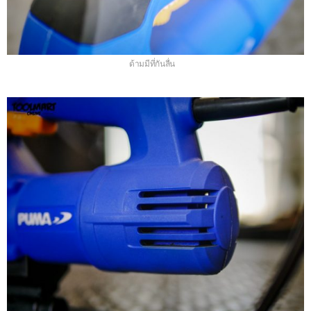
ด้ามมีที่กันลื่น