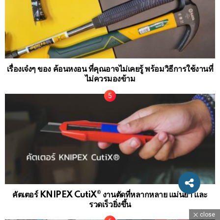
เรื่องเจ๋งๆ ของ ค้อนหงอน ที่คุณอาจไม่เคยรู้ พร้อมวิธีการใช้งานที่
ไม่ควรมองข้าม
คัตเตอร์ KNIPEX CutiX® งานตัดที่หลากหลาย แม่นยำ และ
รวดเร็วยิ่งขึ้น
close