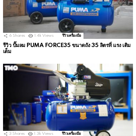
6
Shares
1.4k
Views
รีวิวเครื่องมือ
รีวิว ปั๊มลม PUMA FORCE35 ขนาดถัง 35 ลิตรที่ แรง เติม
เต็ม
3
Shares
1.3k
Views
รีวิวเครื่องมือ