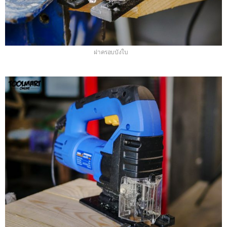
ฝาครอบบังใบ