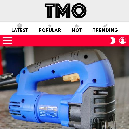
LATEST
POPULAR
HOT
TRENDING
L
SWITC
SKIN
Menu