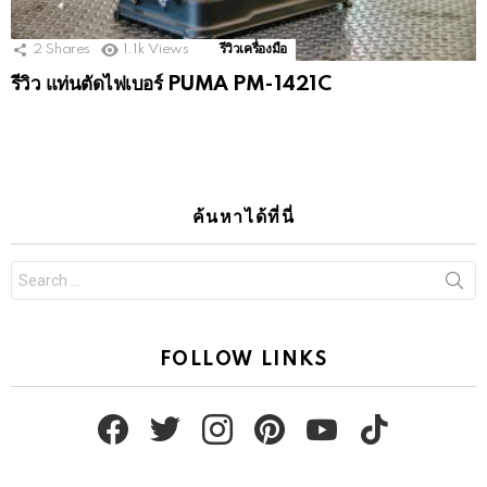
2
Shares
1.1k
Views
รีวิวเครื่องมือ
รีวิว แท่นตัดไฟเบอร์ PUMA PM-1421C
ค้นหาได้ที่นี่
Search
for:
FOLLOW LINKS
facebook
twitter
instagram
pinterest
youtube
tiktok