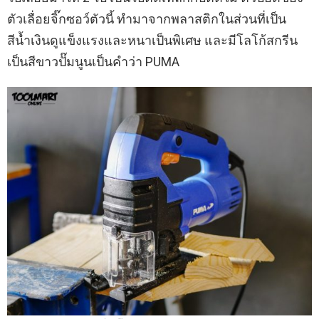
ตัวเลื่อยจิ๊กซอว์ตัวนี้ ทำมาจากพลาสติกในส่วนที่เป็น
สีน้ำเงินดูแข็งแรงและหนาเป็นพิเศษ และมีโลโก้สกรีน
เป็นสีขาวปั๊มนูนเป็นคำว่า PUMA