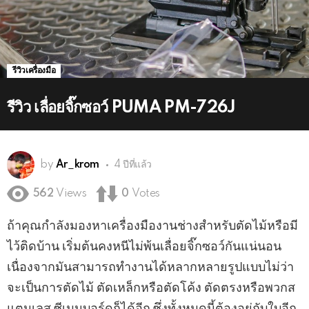
รีวิวเครื่องมือ
รีวิว เลื่อยจิ๊กซอว์ PUMA PM-726J
by
Ar_krom
4 ปีที่แล้ว
562
Views
0
Votes
ถ้าคุณกำลังมองหาเครื่องมืองานช่างสำหรับตัดไม้หรือมี
ไว้ติดบ้าน เริ่มต้นคงหนีไม่พ้นเลื่อยจิ๊กซอว์กันแน่นอน
เนื่องจากมันสามารถทำงานได้หลากหลายรูปแบบไม่ว่า
จะเป็นการตัดไม้ ตัดเหล็กหรือตัดโค้ง ตัดตรงหรือพวกส
แตนเลส ซีเมนบอร์ดก็ได้อีก ซึ่งทั้งหมดนี้ต้องอยู่กับใบอีก