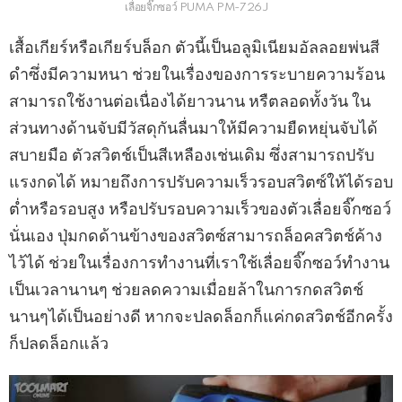
เลื่อยจิ๊กซอว์ PUMA PM-726J
เสื้อเกียร์หรือเกียร์บล็อก ตัวนี้เป็นอลูมิเนียมอัลลอยพ่นสี
ดำซึ่งมีความหนา ช่วยในเรื่องของการระบายความร้อน
สามารถใช้งานต่อเนื่องได้ยาวนาน หรืตลอดทั้งวัน ใน
ส่วนทางด้านจับมีวัสดุกันลื่นมาให้มีความยืดหยุ่นจับได้
สบายมือ ตัวสวิตช์เป็นสีเหลืองเช่นเดิม ซึ่งสามารถปรับ
แรงกดได้ หมายถึงการปรับความเร็วรอบสวิตซ์ให้ได้รอบ
ต่ำหรือรอบสูง หรือปรับรอบความเร็วของตัวเลื่อยจิ๊กซอว์
นั่นเอง ปุ่มกดด้านข้างของสวิตซ์สามารถล็อคสวิตช์ค้าง
ไว้ได้ ช่วยในเรื่องการทำงานที่เราใช้เลื่อยจิ๊กซอว์ทำงาน
เป็นเวลานานๆ ช่วยลดความเมื่อยล้าในการกดสวิตช์
นานๆได้เป็นอย่างดี หากจะปลดล็อกก็แค่กดสวิตช์อีกครั้ง
ก็ปลดล็อกแล้ว