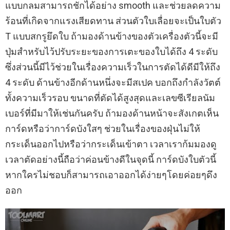
แบบกลมสามารถชักได้อย่าง smooth และช่วยลดความ
ร้อนที่เกิดจากแรงเสียดทาน ส่วนตัวใบเลื่อยจะเป็นใบตัว
T แบบสกรูยึดใบ ถ้ามองด้านข้างของตัวเครื่องตัวนี้จะมี
ปุ่มสำหรับไว้ปรับระยะของการเตะของใบได้ถึง 4 ระดับ
ซึ่งส่วนนี้มีไว้ช่วยในเรื่องความเร็วในการตัดได้ดีมีให้ถึง
4 ระดับ ด้านข้างอีกด้านหนึ่งจะมีสเปค บอกถึงกำลังวัตต์
ทั้งความเร็วรอบ ขนาดที่ตัดได้สูงสุดและเลขซีเรียลนัม
เบอร์ที่มีมาให้เช่นกันครับ ถ้ามองด้านหน้าจะสังเกตเห็น
การ์ดหรือว่าการ์ดบังใสๆ ช่วยในเรื่องของฝุ่นไม่ให้
กระเด็นออกไปหรือว่ากระเด็นเข้าตา เวลาเราก้มมองดู
เวลาตัดอย่างนี้ถือว่าค่อนข้างดีในจุดนี้ การ์ดบังใบตัวนี้
หากใครไม่ชอบก็สามารถเอาออกได้ง่ายๆโดยค่อยๆดึง
ออก