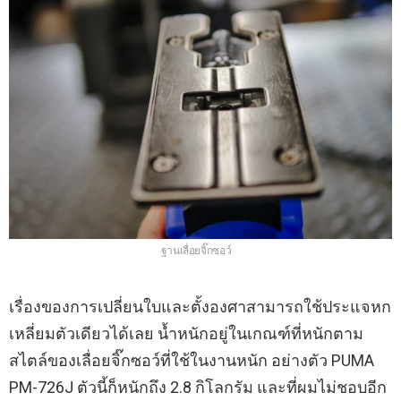
ฐานเลื่อยจิ๊กซอว์
เรื่องของการเปลี่ยนใบและตั้งองศาสามารถใช้ประแจหก
เหลี่ยมตัวเดียวได้เลย น้ำหนักอยู่ในเกณฑ์ที่หนักตาม
สไตล์ของเลื่อยจิ๊กซอว์ที่ใช้ในงานหนัก อย่างตัว PUMA
PM-726J ตัวนี้ก็หนักถึง 2.8 กิโลกรัม และที่ผมไม่ชอบอีก