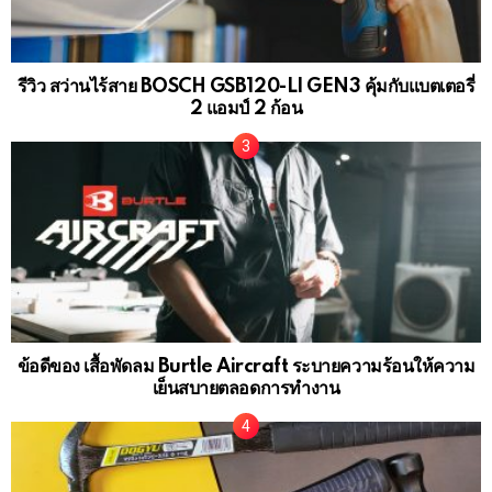
รีวิว สว่านไร้สาย BOSCH GSB120-LI GEN3 คุ้มกับแบตเตอรี่
2 แอมป์ 2 ก้อน
ข้อดีของ เสื้อพัดลม Burtle Aircraft ระบายความร้อนให้ความ
เย็นสบายตลอดการทำงาน