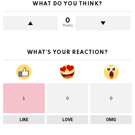
WHAT DO YOU THINK?
0
Points
WHAT'S YOUR REACTION?
1
0
0
LIKE
LOVE
OMG