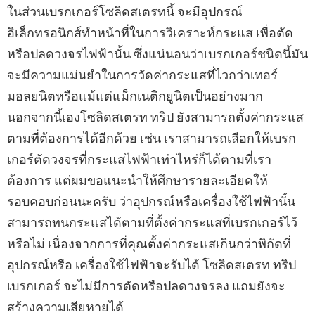
ในส่วนเบรกเกอร์โซลิดสเตรทนี้ จะมีอุปกรณ์
อิเล็กทรอนิกส์ทําหน้าที่ในการวิเคราะห์กระแส เพื่อตัด
หรือปลดวงจรไฟฟ้านั้น ซึ่งแน่นอนว่าเบรกเกอร์ชนิดนี้มัน
จะมีความแม่นยําในการวัดค่ากระแสที่ไวกว่าเทอร์
มอลยนิตหรือแม้แต่แม็กเนติกยูนิตเป็นอย่างมาก
นอกจากนี้เองโซลิดสเตรท ทริป ยังสามารถตั้งค่ากระแส
ตามที่ต้องการได้อีกด้วย เช่น เราสามารถเลือกให้เบรก
เกอร์ตัดวงจรที่กระแสไฟฟ้าเท่าไหร่ก็ได้ตามที่เรา
ต้องการ แต่ผมขอแนะนําให้ศึกษารายละเอียดให้
รอบคอบก่อนนะครับ ว่าอุปกรณ์หรือเครื่องใช้ไฟฟ้านั้น
สามารถทนกระแสได้ตามที่ตั้งค่ากระแสที่เบรกเกอร์ไว้
หรือไม่ เนื่องจากการที่คุณตั้งค่ากระแสเกินกว่าพิกัดที่
อุปกรณ์หรือ เครื่องใช้ไฟฟ้าจะรับได้ โซลิดสเตรท ทริป
เบรกเกอร์ จะไม่มีการตัดหรือปลดวงจรลง แถมยังจะ
สร้างความเสียหายได้