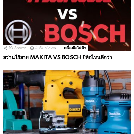
10
Shares
4.5k
Views
เครื่องมือไฟฟ้า
สว่านไร้สาย MAKITA VS BOSCH ยี่ห้อไหนดีกว่า