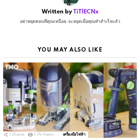
Written by
TiTlECNx
อย่าหยุดตอนที่คุณเหนื่อย..จะหยุดเมื่อคุณทำสำเร็จแล้ว
YOU MAY ALSO LIKE
1
Shares
1.7k
Views
เครื่องมือไฟฟ้า