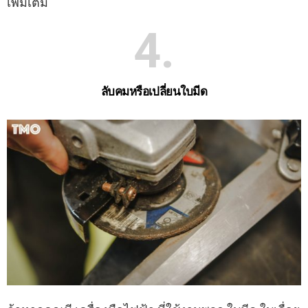
เพิ่มเติม
4
ลับคมหรือเปลี่ยนใบมีด