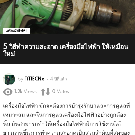
เครื่องมือไฟฟ้า
5 วิธีทำความสะอาด เครื่องมือไฟฟ้า ให้เหมือน
ใหม่
by
TiTlECNx
4 ปีที่แล้ว
1.2k
Views
0
Votes
เครื่องมือไฟฟ้า มักจะต้องการบำรุงรักษาและการดูแลที่
เหมาะสม และในการดูแลเครื่องมือไฟฟ้าอย่างถูกต้อง
นั้น มันสามารถทำให้เครื่องมือไฟฟ้ามีการใช้งานได้
ยาวนานขึ้น การทำความสะอาดเป็นส่วนสำคัญที่สุดของ