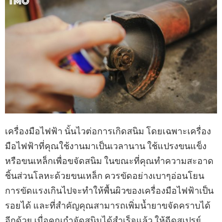
เครื่องมือไฟฟ้า นั้นไวต่อการเกิดสนิม โดยเฉพาะเครื่อง
มือไฟฟ้าที่คุณใช้งานมาเป็นเวลานาน ใช้แปรงขนแข็ง
หรือขนเหล็กเพื่อขจัดสนิม ในขณะที่คุณทำความสะอาด
ชิ้นส่วนโลหะด้วยขนเหล็ก ควรขัดอย่างเบาๆอ่อนโยน
การขัดแรงเกินไปจะทำให้พื้นผิวของเครื่องมือไฟฟ้าเป็น
รอยได้ และที่สำคัญคุณสามารถเพิ่มน้ำยาขจัดคราบได้
อีกด้วย เมื่อคุณกำจัดสนิมได้สำเร็จแล้ว ให้ฉีดสเปรย์