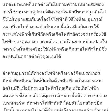
แต่ละประเภทก็แตกต่างกันไปตามความเหมาะสมของ
การใช้งาน หากอุปกรณ์ตัดวงจรไฟฟ้ามีขนาดสูงเกินไป
ซึ่งไม่เหมาะสมกับเครื่องใช้ไฟฟ้าที่ใช้ไฟน้อย อุปกรณ์
เหล่านี้จะไม่ทํางาน ถ้าเป็นแบบนี้แล้วเมื่อเกิดการใช้
กระแสไฟฟ้าที่เกินพิกัดหรือเกิดไฟฟ้าลัดวงจร เครื่องใช้
ไฟฟ้าของคุณเองอาจจะเกิดความร้อนจากหม้อแปลงใน
วงจรข้างในตัวเครื่องใช้ไฟฟ้าหรือเกิดสายไฟฟ้าไหม้ซึ่ง
จะเป็นอันตรายต่อตัวคุณเองได้
สําหรับอุปกรณ์ตัดวงจรไฟฟ้าหรือเซอร์กิตเบรกเกอร์
มีหน้าที่เหมือนสวิตซ์ปิดเปิดด้วยมือ ที่จะเปิดวงจรแบบ
อัตโนมัติ เมื่อมีกระแส ไฟฟ้าไหลเกิน หรือเกิดไฟฟ้า
ลัดวงจร ซึ่งหากเกิดเหตุการณ์เช่นว่านี้แล้ว ตัวระบบของ
เบรกเกอร์จะตัดวงจรไฟฟ้าทันที โดยคันโยกสวิตช์ปิด
เปิดนั้น จะตกลงไป อยู่ที่ตําแหน่งกึ่งกลางระหว่างตําแหน่