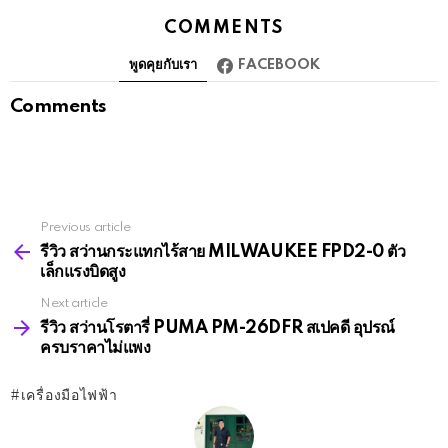
COMMENTS
พูดคุยกับเรา
FACEBOOK
Comments
Previous article
See
more
รีวิว สว่านกระแทกไร้สาย MILWAUKEE FPD2-0 ตัว
เล็กแรงบิดสูง
Next article
รีวิว สว่านโรตารี่ PUMA PM-26DFR สเปคดี อุปรณ์
ครบราคาไม่แพง
เครื่องมือไฟฟ้า