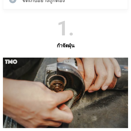
จัดเก็บอย่างถูกต้อง
1
กำจัดฝุ่น