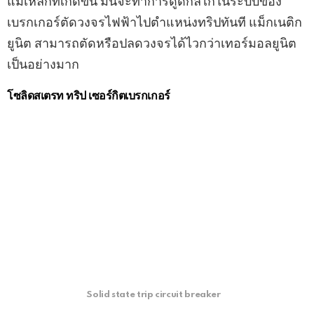
แม่เหล็กที่เกิดขึ้น มันจะทําการดูดกลไกในระบบของ
เบรกเกอร์ตัดวงจรไฟฟ้าไปตำแหน่งทริปทันที แม็กเนติก
ยูนิต สามารถตัดหรือปลดวงจรได้ไวกว่าเทอร์มอลยูนิต
เป็นอย่างมาก
โซลิดสเตรท ทริป เซอร์กิตเบรกเกอร์
Solid state trip circuit breaker