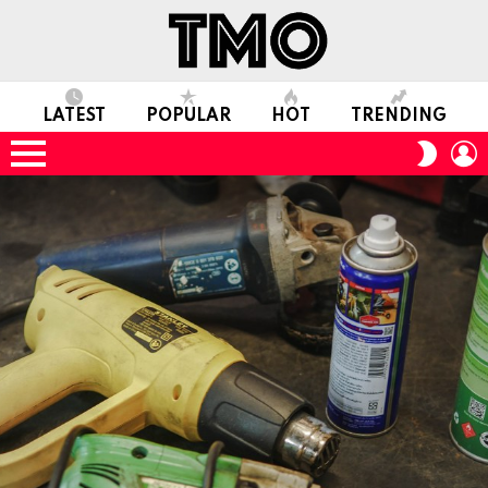
LATEST
POPULAR
HOT
TRENDING
L
SWITC
SKIN
Menu