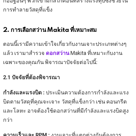
ก่ออิฐอื่นๆ พวกเขามีกลไกค้อนที่สร้างแรงทุบซึ่งช่วยใน
การทำลายวัสดุที่แข็ง
2. การเลือกสว่าน Makita ที่เหมาะสม
ตอนนี้เรามีความเข้าใจเกี่ยวกับงานเจาะประเภทต่างๆ
แล้ว เรามาสำรวจ
ดอกสว่าน
Makita ที่เหมาะกับงาน
เฉพาะของคุณกัน พิจารณาปัจจัยต่อไปนี้:
2.1 ปัจจัยที่ต้องพิจารณา
กำลังและแรงบิด :
ประเมินความต้องการกำลังและแรง
บิดตามวัสดุที่คุณจะเจาะ วัสดุที่แข็งกว่า เช่น คอนกรีต
และโลหะ อาจต้องใช้ดอกสว่านที่มีกำลังและแรงบิดสูง
กว่า
ความเร็วและ RPM :
งานเจาะที่แตกต่างกันต้องการ