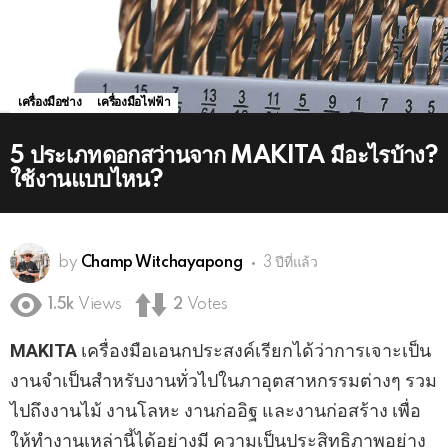
เครื่องมือช่าง
เครื่องมือไฟฟ้า
5 ประเภทดอกสว่านจาก MAKITA มีอะไรบ้าง?
ใช้งานแบบไหน?
by
Champ Witchayapong
3 ปีที่แล้ว
1.5k
Views
2
Votes
MAKITA
เครื่องมือเอนกประสงค์เรียกได้ว่าการเจาะเป็น
งานจำเป็นสำหรับงานทั่วไปในภาอุตสาหกรรมต่างๆ รวม
ไปถึงงานไม้ งานโลหะ งานก่ออิฐ และงานก่อสร้าง เพื่อ
ให้ทำงานเหล่านี้ได้อย่างมี ความเป็นประสิทธิภาพอย่าง