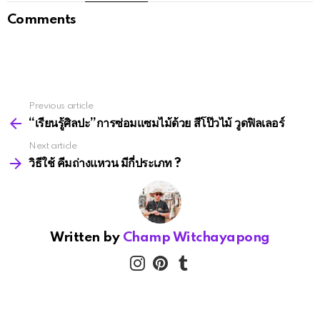
Comments
Previous article
See
more
“เรียนรู้ศิลปะ”การซ่อมแซมไม้ด้วย สีโป๊วไม้ วูดฟิลเลอร์
Next article
วิธีใช้ คีมถ่างแหวน มีกี่ประเภท ?
Written by
Champ Witchayapong
instagram
pinterest
tumblr