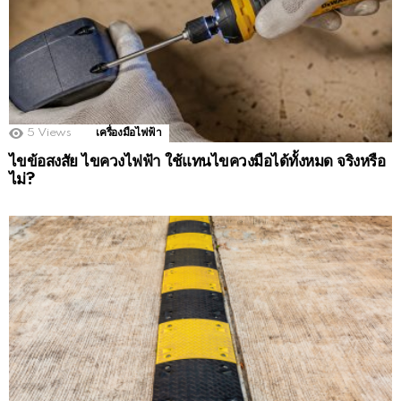
5
Views
เครื่องมือไฟฟ้า
ไขข้อสงสัย ไขควงไฟฟ้า ใช้แทนไขควงมือได้ทั้งหมด จริงหรือ
ไม่?