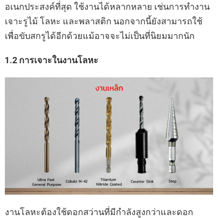
อเนกประสงค์ที่สุด ใช้งานได้หลากหลาย เช่นการทำงาน
เจาะรูไม้ โลหะ และพลาสติก นอกจากนี้ยังสามารถใช้
เพื่อขับสกรูได้อีกด้วยแม้อาจจะไม่เป็นที่นิยมมากนัก
1.2 การเจาะในงานโลหะ
งานโลหะต้องใช้ดอกสว่านที่มีกำลังสูงกว่าและดอก