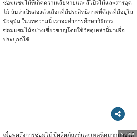
ซ่อมแซมไม้ที่เกิดความเสียหายและสีโป๊วไม้และสารอุด
ไม้ นับว่าเป็นสองตัวเลือกที่มีประสิทธิภาพที่ดีสุดที่มีอยู่ใน
ปัจจุบัน ในบทความนี้ เราจะทำการศึกษาวิธีการ
ซ่อมแซมไม้อย่างเชี่ยวชาญโดยใช้วัสดุเหล่านี้มาเพื่อ
ประยุกต์ใช้
close
เมื่อพูดถึงการซ่อมไม้ มีผลิตภัณฑ์และเทคนิคมากมายให้