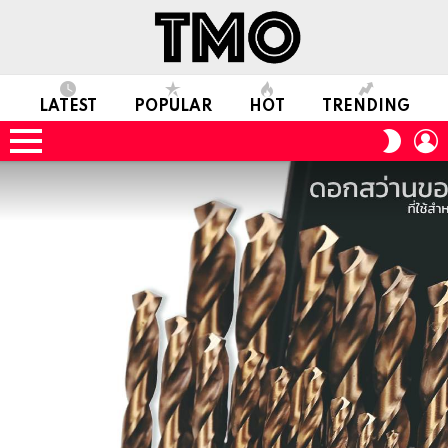
LATEST
POPULAR
HOT
TRENDING
L
SWITC
SKIN
Menu