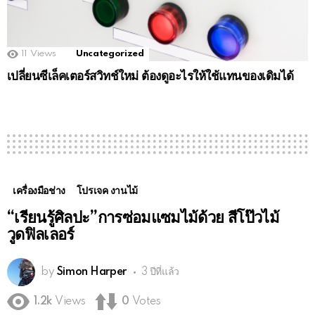
11
Views
Uncategorized
เปลี่ยนซีเล็คเตอร์สวิทช์ใหม่ ต้องดูอะไรให้ใช้แทนของเดิมได้
เครื่องมือช่าง
โปรเจค งานไม้
“เรียนรู้ศิลปะ”การซ่อมแซมไม้ด้วย สีโป๊วไม้
วูดฟิลเลอร์
by
Simon Harper
3 ปีที่แล้ว
1.2k
Views
0
Votes