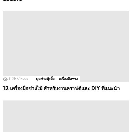
1
Shares
765
Views
แกะกล่องเครื่องมือ
เปิดกล่อง!เครื่องขัดกระดาษทรายระบบสั่น Stanley รุ่น
SSS310
1.2k
Views
มุมช่างมุ้งมิ้ง
เครื่องมือช่าง
12 เครื่องมือช่างไม้ สำหรับงานคราฟต์และ DIY ที่แนะนำ