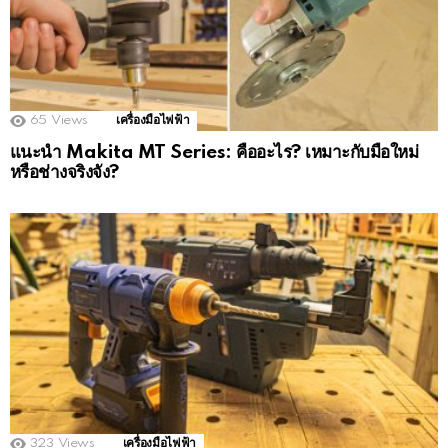
65
Views
เครื่องมือไฟฟ้า
แนะนำ Makita MT Series: คืออะไร? เหมาะกับมือใหม่
หรือช่างจริงจัง?
323
Views
เครื่องมือไฟฟ้า