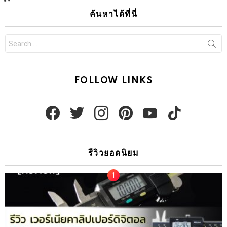
Sponsored by
แกะกล่องเครื่องมือ
เปิดกล่อง! เครื่องเชื่อม เจสิค IGBT NOVO-
200 NOVOARC200 BY JASIC
by
Smile
6 ปีที่แล้ว
808
Views
0
Votes