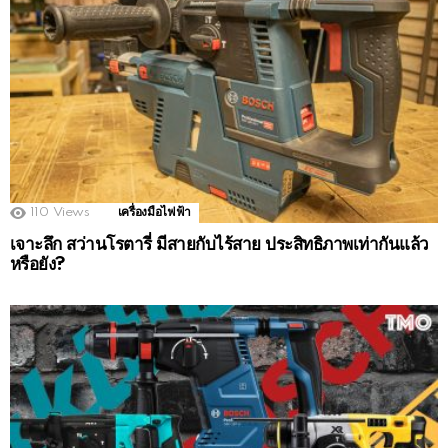
110
Views
เครื่องมือไฟฟ้า
เจาะลึก สว่านโรตารี่ มีสายกับไร้สาย ประสิทธิภาพเท่ากันแล้ว
หรือยัง?