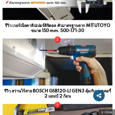
ตามมาดูกันเลยในกล่อง เครื่องเชื่อม IGBT NOVO-
200 มีอะไร?
ตู้เชื่อมอินเวอร์เตอร์ หรือเครื่องเชื่อมไฟฟ้า (ARC/MMA)
เป็นตู้เชื่อมที่เชื่อมเหล็กด้วยธูปเชื่อม จะมีราคาถูก
close
สามารถเชื่อมได้ทั้งงานเหล็ก, สแตนเลส บางรุ่นอาจเชื่อ