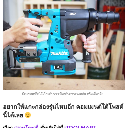
มีตะขอเหล็กไว้เกี่ยวกับราว ป้องกันการร่วงหล่น หรือเมื่อยล้า
อยากให้แกะกล่องรุ่นไหนอีก คอมเมนต์ใต้โพสต์
นี้ได้เลย