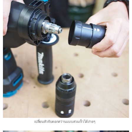
เปลี่ยนหัวจับดอกสว่านแบบสวมเร็วได้ง่ายๆ