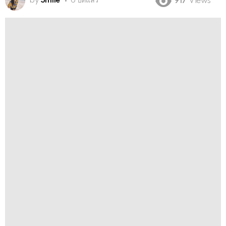
by
Smile
6 ปีที่แล้ว
917
Views