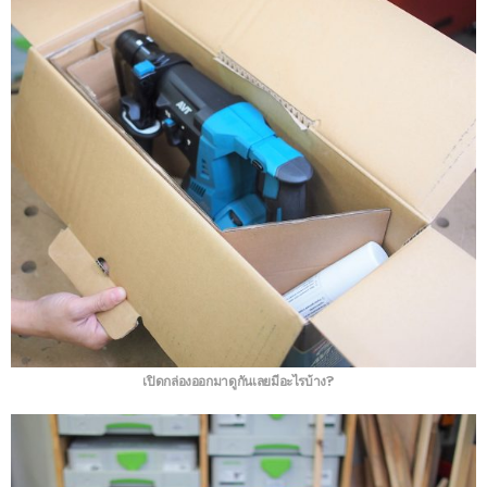
เปิดกล่องออกมาดูกันเลยมีอะไรบ้าง?