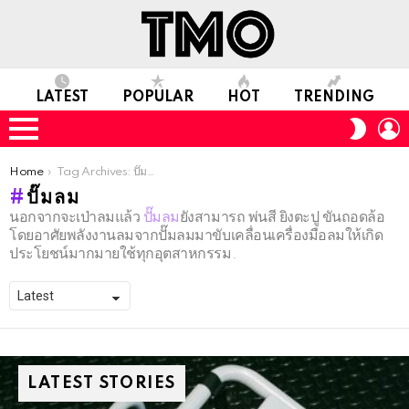
LATEST
POPULAR
HOT
TRENDING
L
SWITC
SKIN
Menu
You are here:
Home
Tag Archives: ปั๊มลม
ปั๊มลม
นอกจากจะเป่าลมแล้ว
ปั๊มลม
ยังสามารถ พ่นสี ยิงตะปู ขันถอดล้อ
โดยอาศัยพลังงานลมจากปั๊มลมมาขับเคลื่อนเครื่องมือลมให้เกิด
ประโยชน์มากมายใช้ทุกอุตสาหกรรม.
LATEST STORIES