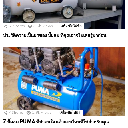
17
Shares
3.2k
Views
เครื่องมือไฟฟ้า
ประวัติความเป็นมาของ ปั๊มลม ที่คุณอาจไม่เคยรู้มาก่อน
7
Shares
2.8k
Views
เครื่องมือไฟฟ้า
7 ปั๊มลม PUMA ที่น่าสนใจ แล้วแบบไหนที่ใช่สำหรับคุณ