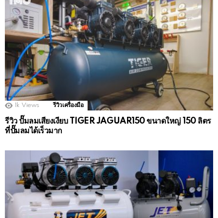
1k
Views
รีวิวเครื่องมือ
รีวิว ปั๊มลมเสียงเงียบ TIGER JAGUAR150 ขนาดใหญ่ 150 ลิตร
ที่ปั๊มลมได้เร็วมาก