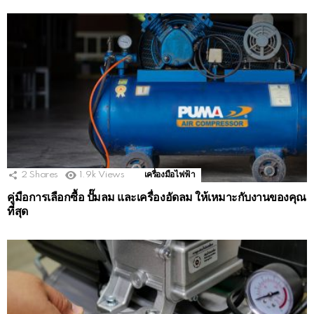
2
Shares
1.9k
Views
เครื่องมือไฟฟ้า
คู่มือการเลือกซื้อ ปั๊มลม และเครื่องอัดลม ให้เหมาะกับงานของคุณ
ที่สุด