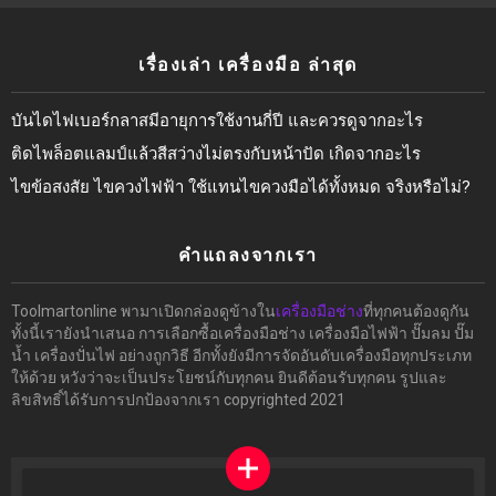
เรื่องเล่า เครื่องมือ ล่าสุด
บันไดไฟเบอร์กลาสมีอายุการใช้งานกี่ปี และควรดูจากอะไร
ติดไพล็อตแลมป์แล้วสีสว่างไม่ตรงกับหน้าปัด เกิดจากอะไร
ไขข้อสงสัย ไขควงไฟฟ้า ใช้แทนไขควงมือได้ทั้งหมด จริงหรือไม่?
คำแถลงจากเรา
Toolmartonline พามาเปิดกล่องดูข้างใน
เครื่องมือช่าง
ที่ทุกคนต้องดูกัน
ทั้งนี้เรายังนำเสนอ การเลือกซื้อเครื่องมือช่าง เครื่องมือไฟฟ้า ปั๊มลม ปั๊ม
น้ำ เครื่องปั่นไฟ อย่างถูกวิธี อีกทั้งยังมีการจัดอันดับเครื่องมือทุกประเภท
ให้ด้วย หวังว่าจะเป็นประโยชน์กับทุกคน ยินดีต้อนรับทุกคน รูปและ
ลิขสิทธิ์ได้รับการปกป้องจากเรา copyrighted 2021