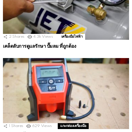
2
Shares
4.3k
Views
เครื่องมือไฟฟ้า
เคล็ดลับการดูแลรักษา ปั๊มลม ที่ถูกต้อง
1
Shares
629
Views
แกะกล่องเครื่องมือ