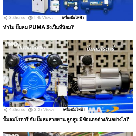
3
Shares
1.4k
Views
เครื่องมือไฟฟ้า
ทำไม ปั๊มลม PUMA ถึงเป็นที่นิยม?
4
Shares
3.2k
Views
เครื่องมือไฟฟ้า
ปั๊มลมโรตารี่ กับ ปั๊มลมสายพาน ลูกสูบ มีข้อแตกต่างกันอย่างไร?