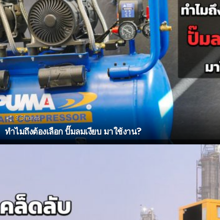
3
Shares
ทำไมถึงต้องเลือก ปั๊มลมเงียบ มาใช้งาน?