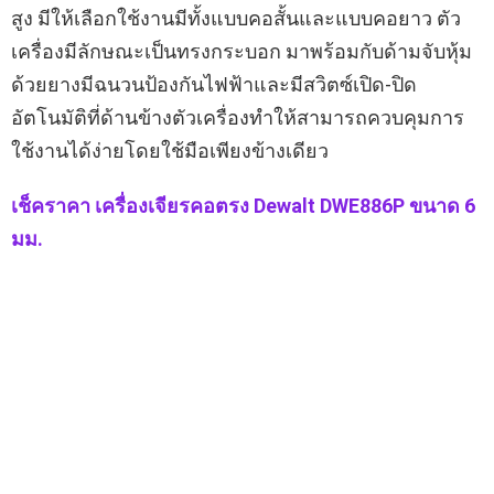
เครื่องเจียรคอตรง เป็นเครื่องเจียรแบบมือถือที่ใช้สำหรับ
เจียรตกแต่งผิวชิ้นงานขนาดเล็กที่ต้องการความละเอียด
สูง มีให้เลือกใช้งานมีทั้งแบบคอสั้นและแบบคอยาว ตัว
เครื่องมีลักษณะเป็นทรงกระบอก มาพร้อมกับด้ามจับหุ้ม
ด้วยยางมีฉนวนป้องกันไฟฟ้าและมีสวิตซ์เปิด-ปิด
อัตโนมัติที่ด้านข้างตัวเครื่องทำให้สามารถควบคุมการ
ใช้งานได้ง่ายโดยใช้มือเพียงข้างเดียว
เช็คราคา เครื่องเจียรคอตรง Dewalt DWE886P ขนาด 6
มม.