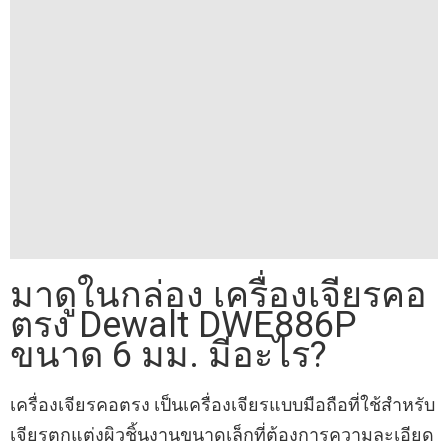
มาดูในกล่อง เครื่องเจียรคอ
ตรง Dewalt DWE886P
ขนาด 6 มม. มีอะไร?