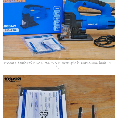
เปิดกล่อง เลื่อยจิ๊กซอว์ PUMA PM-726J มาพร้อมคู่มือ ใบรับประกัน และใบเลื่อย 2
ใบ