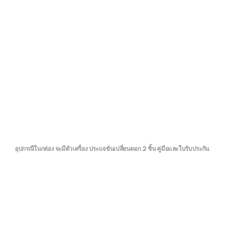
อุปกรณืในกล่อง จะมีตัวเครื่อง ประแจขันเปลี่ยนดอก 2 ชิ้น คู่มือและใบรับประกัน