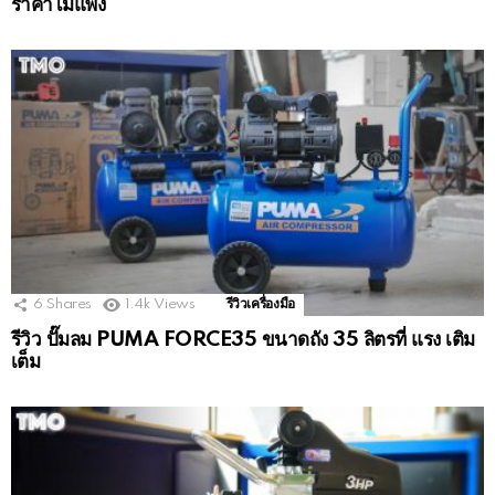
ราคาไม่แพง
6
Shares
1.4k
Views
รีวิวเครื่องมือ
รีวิว ปั๊มลม PUMA FORCE35 ขนาดถัง 35 ลิตรที่ แรง เติม
เต็ม