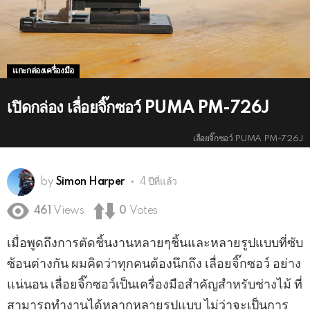
แกะกล่องเครื่องมือ
เปิดกล่อง เลื่อยจิ๊กซอว์ PUMA PM-726J
เลื่อยจิ๊กซอว์ PUMA PM-726J
by
Simon Harper
4 ปีที่แล้ว
461
Views
0
Votes
เมื่อพูดถึงการตัดชิ้นงานหลายๆชิ้นและหลายรูปแบบที่ซับ
ซ้อนต่างกัน ผมคิดว่าทุกคนต้องนึกถึง เลื่อยจิ๊กซอว์ อย่าง
แน่นอน เลื่อยจิ๊กซอว์เป็นเครื่องมือสำคัญสำหรับช่างไม้ ที่
สามารถทำงานได้หลากหลายรูปแบบ ไม่ว่าจะเป็นการ