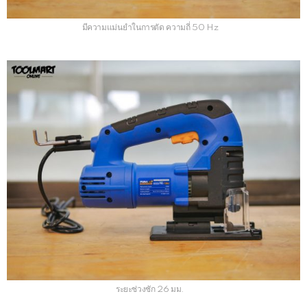
มีความแม่นยำในการตัด ความถี่ 50 Hz
ระยะช่วงชัก 26 มม.