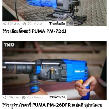
3
Shares
561
Views
รีวิวเครื่องมือ
รีวิว เลื่อยจิ๊กซอว์ PUMA PM-726J
1
Shares
930
Views
รีวิวเครื่องมือ
รีวิว สว่านโรตารี่ PUMA PM-26DFR สเปคดี อุปรณ์ครบ