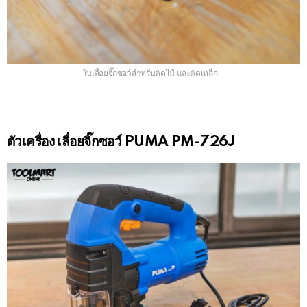
ใบเลื่อยจิ๊กซอว์สำหรับตัดไม้ และตัดเหล็ก
ตัวเครื่อง เลื่อยจิ๊กซอว์ PUMA PM-726J