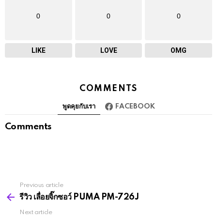
0
0
0
LIKE
LOVE
OMG
COMMENTS
พูดคุยกับเรา
FACEBOOK
Comments
Previous article
See
more
รีวิว เลื่อยจิ๊กซอว์ PUMA PM-726J
Next article