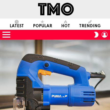
LATEST
POPULAR
HOT
TRENDING
L
SWITC
SKIN
Menu