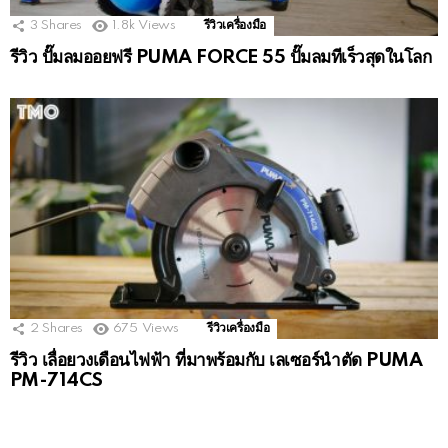
3
Shares
1.8k
Views
รีวิวเครื่องมือ
รีวิว ปั๊มลมออยฟรี PUMA FORCE 55 ปั๊มลมทีเร็วสุดในโลก
2
Shares
675
Views
รีวิวเครื่องมือ
รีวิว เลื่อยวงเดือนไฟฟ้า ที่มาพร้อมกับ เลเซอร์นำตัด PUMA
PM-714CS