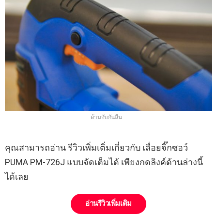
ด้ามจับกันลื่น
คุณสามารถอ่าน รีวิวเพิ่มเติ่มเกี่ยวกับ เลื่อยจิ๊กซอว์
PUMA PM-726J แบบจัดเต็มได้ เพียงกดลิงค์ด้านล่างนี้
ได้เลย
อ่านรีวิวเพิ่มเติม