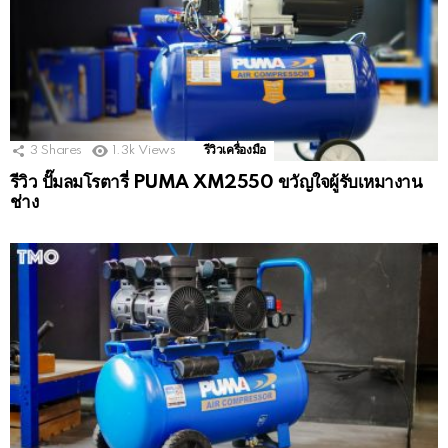
3
Shares
1.3k
Views
รีวิวเครื่องมือ
รีวิว ปั๊มลมโรตารี่ PUMA XM2550 ขวัญใจผู้รับเหมางาน
ช่าง