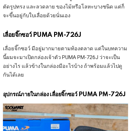
ตัดรูปทรง และลวดลาย ของไม้หรือโลหะบางชนิด แต่ก็
จะขึ้นอยู่กับใบเลื่อยด้วยนั่นเอง
เลื่อยจิ๊กซอว์ PUMA PM-726J
เลื่อยจิ๊กซอว์ มีอยู่มากมายตามท้องตลาด แต่ในบทความ
นี้ผมจะมาเปิดกล่องเจ้าตัว PUMA PM-726J ว่าจะเป็น
อย่างไร แล้วข้างในกล่องมีอะไรบ้าง ถ้าพร้อมแล้วไปดู
กันได้เลย
อุปกรณ์ภายในกล่อง
เลื่อยจิ๊กซอว์ PUMA PM-726J