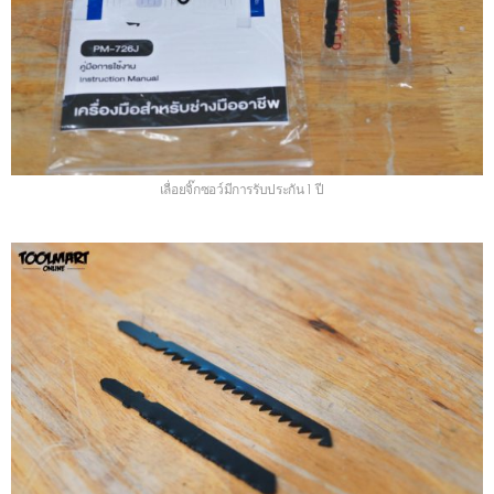
เลื่อยจิ๊กซอว์มีการรับประกัน 1 ปี