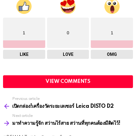
WHAT'S YOUR REACTION?
1
0
1
LIKE
LOVE
OMG
VIEW COMMENTS