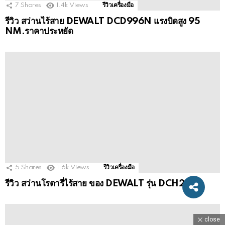
7
Shares
1.4k
Views
รีวิวเครื่องมือ
รีวิว สว่านไร้สาย DEWALT DCD996N แรงบิดสูง 95
NM.ราคาประหยัด
close