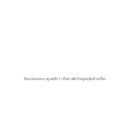
เปิดกล่องออกมาดูเลยดีกว่า มีพลาสติกใหญ่ห่อหุ้มตัวเครื่อง