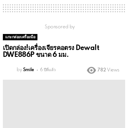
Sponsored by
แกะกล่องเครื่องมือ
เปิดกล่อง!เครื่องเจียรคอตรง Dewalt
DWE886P ขนาด 6 มม.
by
Smile
6 ปีที่แล้ว
782
Views