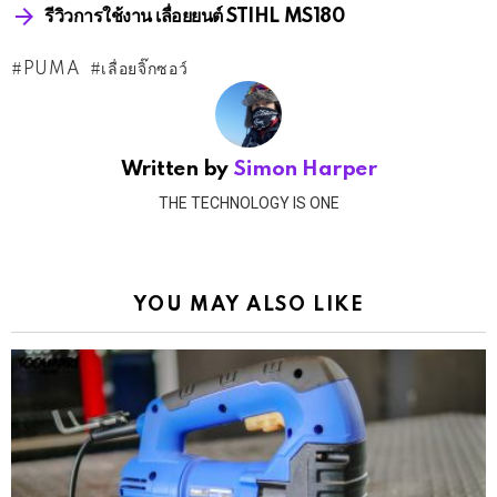
รีวิวการใช้งาน เลื่อยยนต์ STIHL MS180
PUMA
เลื่อยจิ๊กซอว์
Written by
Simon Harper
THE TECHNOLOGY IS ONE
YOU MAY ALSO LIKE