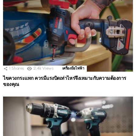
1
Shares
2.4k
Views
เครื่องมือไฟฟ้า
ไขควงกระแทก ควรมีแรงบิดเท่าไหร่จึงเหมาะกับความต้องการ
ของคุณ