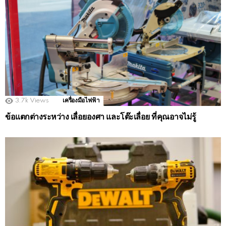
3.7k
Views
เครื่องมือไฟฟ้า
ข้อแตกต่างระหว่าง เลื่อยองศา และโต๊ะเลื่อย ที่คุณอาจไม่รู้