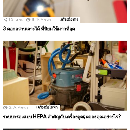
1
Shares
11.4k
Views
เครื่องมือช่าง
3 ดอกสว่านเจาะไม้ ที่นิยมใช้มากที่สุด
2.3k
Views
เครื่องมือไฟฟ้า
ระบบกรองแบบ HEPA สำคัญกับเครื่องดูดฝุ่นของคุณอย่างไร?