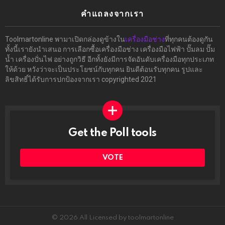
คำแถลงจากเรา
Toolmartonline พามาเปิดกล่องดูข้างใน
เครื่องมือช่าง
ที่ทุกคนต้องดูกัน
ทั้งนี้เรายังนำเสนอ การเลือกซื้อเครื่องมือช่าง เครื่องมือไฟฟ้า ปั๊มลม ปั๊ม
น้ำ เครื่องปั่นไฟ อย่างถูกวิธี อีกทั้งยังมีการจัดอันดับเครื่องมือทุกประเภท
ให้ด้วย หวังว่าจะเป็นประโยชน์กับทุกคน ยินดีต้อนรับทุกคน รูปและ
ลิขสิทธิ์ได้รับการปกป้องจากเรา copyrighted 2021
Get the Poll tools
ทำ
ผล
โพล
VOTE
ได้ที่
นี่
© 2026 All Licensed by toolmartonline