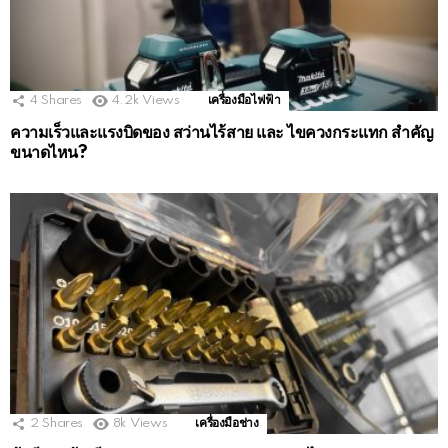
4
Shares
4.2k
Views
เครื่องมือไฟฟ้า
ความเร็วและแรงบิดของ สว่านไร้สาย และ ไขควงกระแทก สำคัญ
ขนาดไหน?
2
Shares
8k
Views
เครื่องมือช่าง