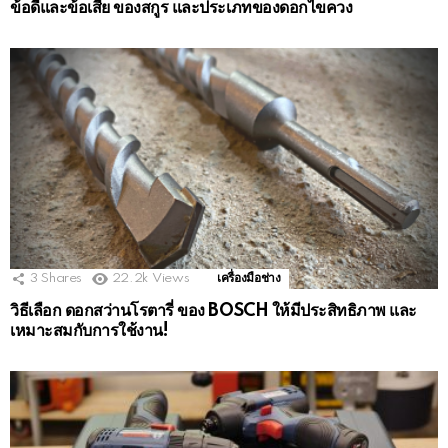
ข้อดีและข้อเสีย ของสกูร และประเภทของดอกไขควง
3
Shares
22.2k
Views
เครื่องมือช่าง
วิธีเลือก ดอกสว่านโรตารี่ ของ BOSCH ให้มีประสิทธิภาพ และ
เหมาะสมกับการใช้งาน!