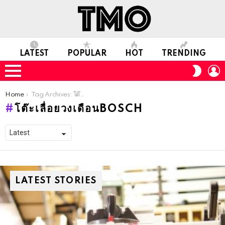
LATEST
POPULAR
HOT
TRENDING
L
SWITC
SKIN
Menu
You are here:
Home
Tag Archives: โต๊ะเลื่อยวงเดือนBosch
โต๊ะเลื่อยวงเดือนBOSCH
LATEST STORIES