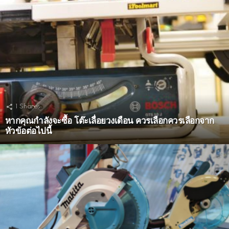
1
Shares
หากคุณกำลังจะซื้อ โต๊ะเลื่อยวงเดือน ควรเลือกควรเลือกจาก
หัวข้อต่อไปนี้