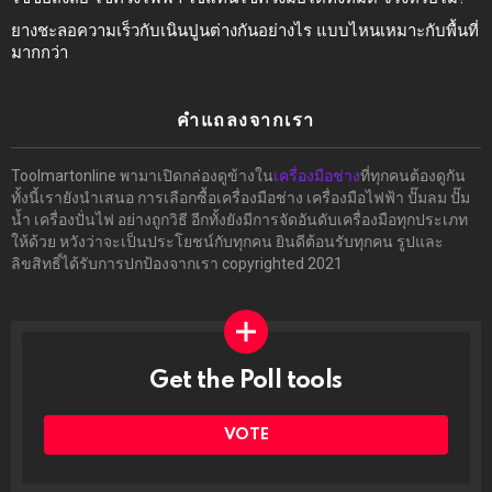
ยางชะลอความเร็วกับเนินปูนต่างกันอย่างไร แบบไหนเหมาะกับพื้นที่
มากกว่า
คำแถลงจากเรา
Toolmartonline พามาเปิดกล่องดูข้างใน
เครื่องมือช่าง
ที่ทุกคนต้องดูกัน
ทั้งนี้เรายังนำเสนอ การเลือกซื้อเครื่องมือช่าง เครื่องมือไฟฟ้า ปั๊มลม ปั๊ม
น้ำ เครื่องปั่นไฟ อย่างถูกวิธี อีกทั้งยังมีการจัดอันดับเครื่องมือทุกประเภท
ให้ด้วย หวังว่าจะเป็นประโยชน์กับทุกคน ยินดีต้อนรับทุกคน รูปและ
ลิขสิทธิ์ได้รับการปกป้องจากเรา copyrighted 2021
Get the Poll tools
ทำ
ผล
โพล
VOTE
ได้ที่
นี่