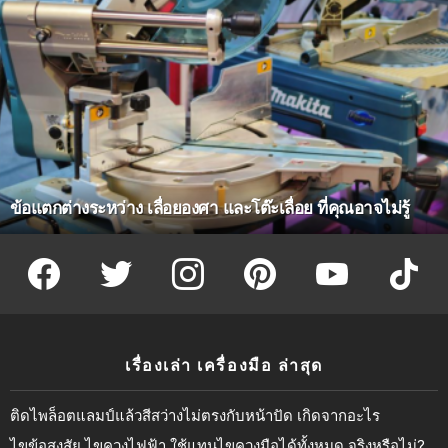
ข้อแตกต่างระหว่าง เลื่อยองศา และโต๊ะเลื่อย ที่คุณอาจไม่รู้
facebook
twitter
instagram
pinterest
youtube
tiktok
เรื่องเล่า เครื่องมือ ล่าสุด
ติดไพล็อตแลมป์แล้วสีสว่างไม่ตรงกับหน้าปัด เกิดจากอะไร
ไขข้อสงสัย ไขควงไฟฟ้า ใช้แทนไขควงมือได้ทั้งหมด จริงหรือไม่?