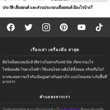
ประวัติ เลื่อยยนต์ และส่วนประกอบเลื่อยยนต์ มีอะไรบ้าง?
facebook
twitter
instagram
pinterest
youtube
tiktok
เรื่องเล่า เครื่องมือ ล่าสุด
ติดไพล็อตแลมป์แล้วสีสว่างไม่ตรงกับหน้าปัด เกิดจากอะไร
ไขข้อสงสัย ไขควงไฟฟ้า ใช้แทนไขควงมือได้ทั้งหมด จริงหรือไม่?
ยางชะลอความเร็วกับเนินปูนต่างกันอย่างไร แบบไหนเหมาะกับพื้นที่
มากกว่า
คำแถลงจากเรา
Toolmartonline พามาเปิดกล่องดูข้างใน
เครื่องมือช่าง
ที่ทุกคนต้องดูกัน