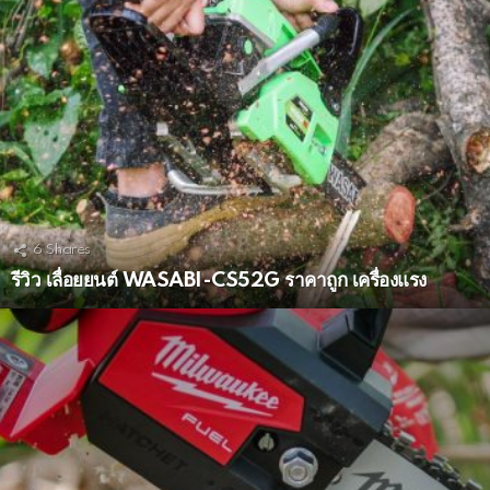
6
Shares
รีวิว เลื่อยยนต์ WASABI-CS52G ราคาถูก เครื่องแรง