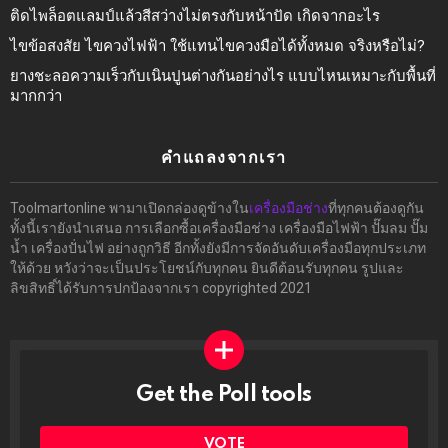
ติดไพล็อตแลมป์แล้วสีสว่างไม่ตรงกับหน้าปัด เกิดจากอะไร
ไขข้อสงสัย ไขควงไฟฟ้า ใช้แทนไขควงมือได้ทั้งหมด จริงหรือไม่?
ยางชะลอความเร็วกับเนินปูนต่างกันอย่างไร แบบไหนเหมาะกับพื้นที่
มากกว่า
คำแถลงจากเรา
Toolmartonline พามาเปิดกล่องดูข้างใน
เครื่องมือช่าง
ที่ทุกคนต้องดูกัน
ทั้งนี้เรายังนำเสนอ การเลือกซื้อเครื่องมือช่าง เครื่องมือไฟฟ้า ปั๊มลม ปั๊ม
น้ำ เครื่องปั่นไฟ อย่างถูกวิธี อีกทั้งยังมีการจัดอันดับเครื่องมือทุกประเภท
ให้ด้วย หวังว่าจะเป็นประโยชน์กับทุกคน ยินดีต้อนรับทุกคน รูปและ
ลิขสิทธิ์ได้รับการปกป้องจากเรา copyrighted 2021
Get the Poll tools
ทำ
ผล
โพล
VOTE