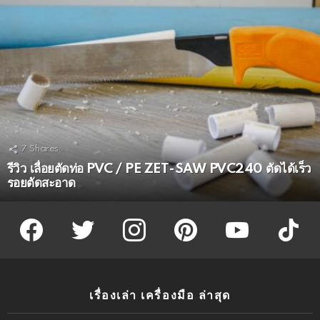
7
Shares
รีวิว เลื่อยตัดท่อ PVC / PE ZET-SAW PVC240 ตัดได้เร็ว
รอยตัดสะอาด
facebook
twitter
instagram
pinterest
youtube
tiktok
เรื่องเล่า เครื่องมือ ล่าสุด