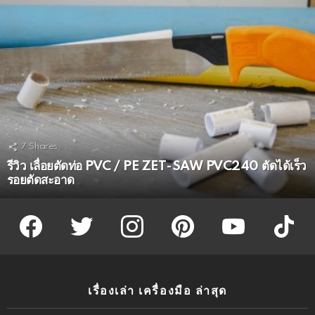
7
Shares
รีวิว เลื่อยตัดท่อ PVC / PE ZET-SAW PVC240 ตัดได้เร็ว
รอยตัดสะอาด
facebook
twitter
instagram
pinterest
youtube
tiktok
เรื่องเล่า เครื่องมือ ล่าสุด