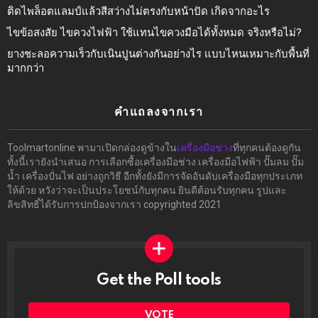
ติดไพล็อตแลมป์แล้วสีสว่างไม่ตรงกับหน้าปัด เกิดจากอะไร
ไขข้อสงสัย ไขควงไฟฟ้า ใช้แทนไขควงมือได้ทั้งหมด จริงหรือไม่?
ยางชะลอความเร็วกับเนินปูนต่างกันอย่างไร แบบไหนเหมาะกับพื้นที่
มากกว่า
คำแถลงจากเรา
Toolmartonline พามาเปิดกล่องดูข้างใน
เครื่องมือช่าง
ที่ทุกคนต้องดูกัน
ทั้งนี้เรายังนำเสนอ การเลือกซื้อเครื่องมือช่าง เครื่องมือไฟฟ้า ปั๊มลม ปั๊ม
น้ำ เครื่องปั่นไฟ อย่างถูกวิธี อีกทั้งยังมีการจัดอันดับเครื่องมือทุกประเภท
ให้ด้วย หวังว่าจะเป็นประโยชน์กับทุกคน ยินดีต้อนรับทุกคน รูปและ
ลิขสิทธิ์ได้รับการปกป้องจากเรา copyrighted 2021
Get the Poll tools
ทำ
ผล
โพล
VOTE