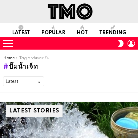
LATEST
POPULAR
HOT
TRENDING
L
SWITC
SKIN
Menu
You are here:
Home
Tag Archives: ปั๊มน้ำเจ็ท
ปั๊มน้ำเจ็ท
LATEST STORIES