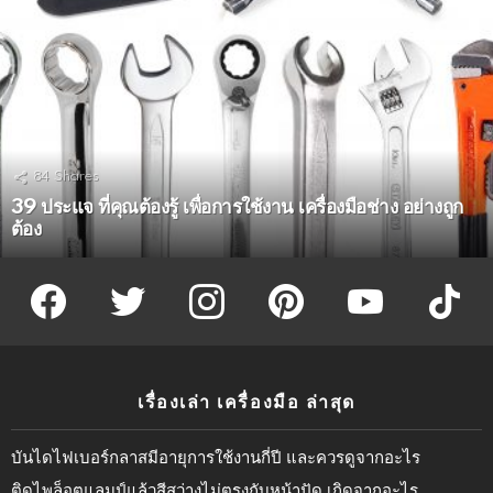
84
Shares
39 ประแจ ที่คุณต้องรู้ เพื่อการใช้งาน เครื่องมือช่าง อย่างถูก
ต้อง
facebook
twitter
instagram
pinterest
youtube
tiktok
เรื่องเล่า เครื่องมือ ล่าสุด
บันไดไฟเบอร์กลาสมีอายุการใช้งานกี่ปี และควรดูจากอะไร
ติดไพล็อตแลมป์แล้วสีสว่างไม่ตรงกับหน้าปัด เกิดจากอะไร