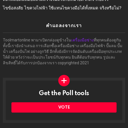
ไขข้อสงสัย ไขควงไฟฟ้า ใช้แทนไขควงมือได้ทั้งหมด จริงหรือไม่?
คำแถลงจากเรา
Toolmartonline พามาเปิดกล่องดูข้างใน
เครื่องมือช่าง
ที่ทุกคนต้องดูกัน
ทั้งนี้เรายังนำเสนอ การเลือกซื้อเครื่องมือช่าง เครื่องมือไฟฟ้า ปั๊มลม ปั๊ม
น้ำ เครื่องปั่นไฟ อย่างถูกวิธี อีกทั้งยังมีการจัดอันดับเครื่องมือทุกประเภท
ให้ด้วย หวังว่าจะเป็นประโยชน์กับทุกคน ยินดีต้อนรับทุกคน รูปและ
ลิขสิทธิ์ได้รับการปกป้องจากเรา copyrighted 2021
Get the Poll tools
ทำ
ผล
โพล
VOTE
ได้ที่
นี่