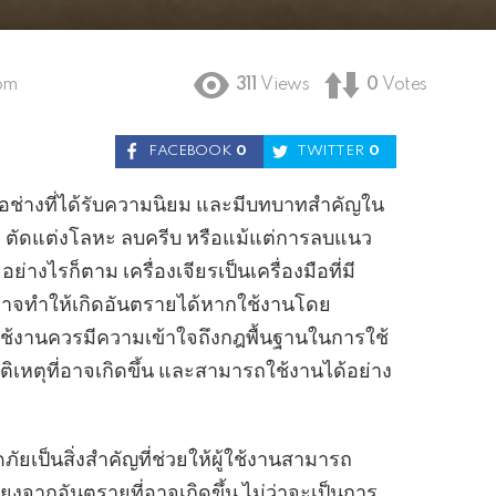
 pm
311
Views
0
Votes
FACEBOOK
0
TWITTER
0
องมือช่างที่ได้รับความนิยม และมีบทบาทสำคัญใน
า ตัดแต่งโลหะ ลบครีบ หรือแม้แต่การลบแนว
 อย่างไรก็ตาม เครื่องเจียรเป็นเครื่องมือที่มี
ะอาจทำให้เกิดอันตรายได้หากใช้งานโดย
้ใช้งานควรมีความเข้าใจถึงกฎพื้นฐานในการใช้
บัติเหตุที่อาจเกิดขึ้น และสามารถใช้งานได้อย่าง
ยเป็นสิ่งสำคัญที่ช่วยให้ผู้ใช้งานสามารถ
งจากอันตรายที่อาจเกิดขึ้น ไม่ว่าจะเป็นการ